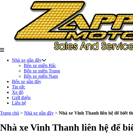
Nhà xe gần đây
Bến xe miền Bắc
Bến xe miền Trung
Bến xe miền Nam
Bến xe gần đây
Tin tức
Xe độ
Giới thiệu
Liên hệ
Trang chủ
>
Nhà xe gần đây
>
Nhà xe Vinh Thanh liên hệ để biết th
Nhà xe Vinh Thanh liên hệ để biế