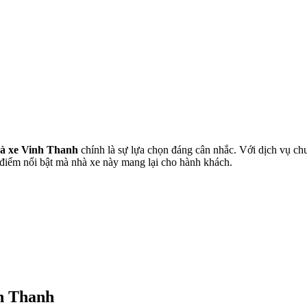
à xe Vinh Thanh
chính là sự lựa chọn đáng cân nhắc. Với dịch vụ ch
điểm nổi bật mà nhà xe này mang lại cho hành khách.
nh Thanh