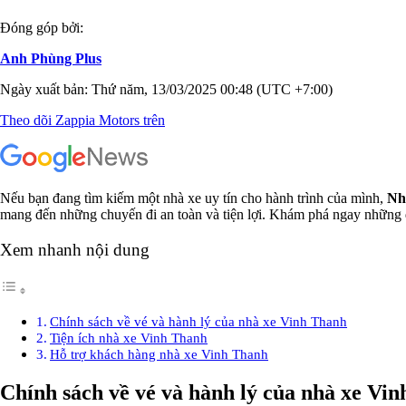
Đóng góp bởi:
Anh Phùng Plus
Ngày xuất bản: Thứ năm, 13/03/2025 00:48 (UTC +7:00)
Theo dõi Zappia Motors trên
Nếu bạn đang tìm kiếm một nhà xe uy tín cho hành trình của mình,
Nh
mang đến những chuyến đi an toàn và tiện lợi. Khám phá ngay những 
Xem nhanh nội dung
Chính sách về vé và hành lý của nhà xe Vinh Thanh
Tiện ích nhà xe Vinh Thanh
Hỗ trợ khách hàng nhà xe Vinh Thanh
Chính sách về vé và hành lý của nhà xe Vi