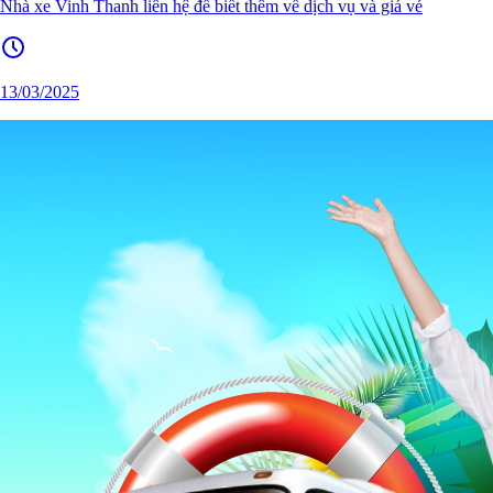
Nhà xe Vinh Thanh liên hệ để biết thêm về dịch vụ và giá vé
13/03/2025