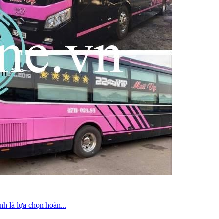
h là lựa chọn hoàn...