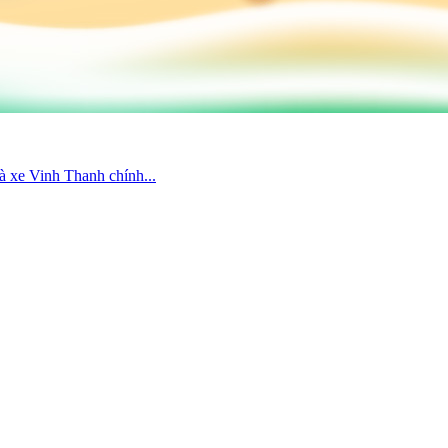
à xe Vinh Thanh chính...