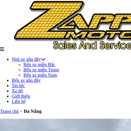
Nhà xe gần đây
Bến xe miền Bắc
Bến xe miền Trung
Bến xe miền Nam
Bến xe gần đây
Tin tức
Xe độ
Giới thiệu
Liên hệ
Trang chủ
>
Đà Nẵng