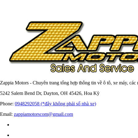
Zappia Motors - Chuyên trang tổng hợp thông tin về ô tô, xe máy, các
5242 Salem Bend Dr, Dayton, OH 45426, Hoa Kỳ
Phone:
0948292058 (*đây không phải số nhà xe)
Email:
zappiamotorscom@gmail.com