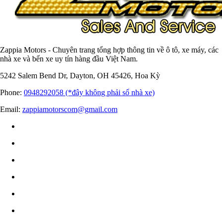
Zappia Motors - Chuyên trang tổng hợp thông tin về ô tô, xe máy, các
nhà xe và bến xe uy tín hàng đầu Việt Nam.
5242 Salem Bend Dr, Dayton, OH 45426, Hoa Kỳ
Phone:
0948292058 (*đây không phải số nhà xe)
Email:
zappiamotorscom@gmail.com