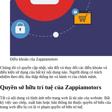
Điều khoản của Zappiamotors
Chúng tôi có quyền cập nhật, sửa đổi và thay đổi các điều khoản và
điều kiện sử dụng của bất kỳ nội dung nào. Người dùng có trách
nhiệm theo dõi, thu thập thông tin và hành vi của chính mình.
Quyền sở hữu trí tuệ của Zappiamotors
Tất cả nội dung và hình ảnh trên trang web là tài sản của website. Bất
kỳ việc sao chép, xuất bản hoặc bán thông tin thuộc quyền sở hữu của
trang web đều bị coi là vi phạm quyền sở hữu trí tuệ.