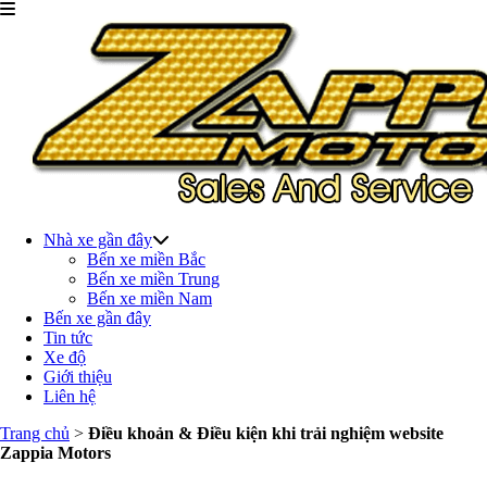
Nhà xe gần đây
Bến xe miền Bắc
Bến xe miền Trung
Bến xe miền Nam
Bến xe gần đây
Tin tức
Xe độ
Giới thiệu
Liên hệ
Trang chủ
>
Điều khoản & Điều kiện khi trải nghiệm website
Zappia Motors