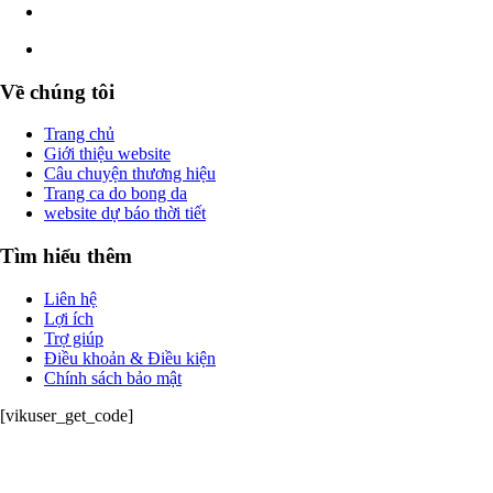
Về chúng tôi
Trang chủ
Giới thiệu website
Câu chuyện thương hiệu
Trang ca do bong da
website dự báo thời tiết
Tìm hiểu thêm
Liên hệ
Lợi ích
Trợ giúp
Điều khoản & Điều kiện
Chính sách bảo mật
[vikuser_get_code]