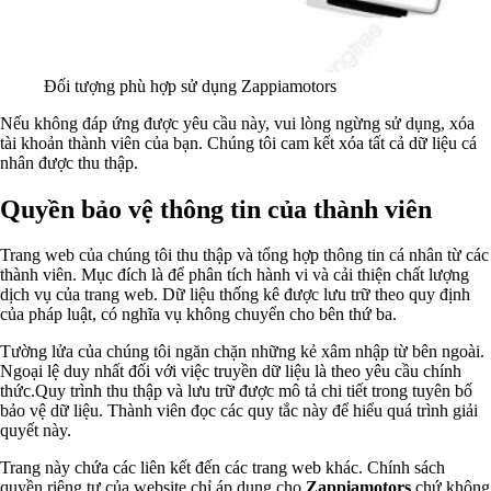
Đối tượng phù hợp sử dụng Zappiamotors
Nếu không đáp ứng được yêu cầu này, vui lòng ngừng sử dụng, xóa
tài khoản thành viên của bạn. Chúng tôi cam kết xóa tất cả dữ liệu cá
nhân được thu thập.
Quyền bảo vệ thông tin của thành viên
Trang web của chúng tôi thu thập và tổng hợp thông tin cá nhân từ các
thành viên. Mục đích là để phân tích hành vi và cải thiện chất lượng
dịch vụ của trang web. Dữ liệu thống kê được lưu trữ theo quy định
của pháp luật, có nghĩa vụ không chuyển cho bên thứ ba.
Tường lửa của chúng tôi ngăn chặn những kẻ xâm nhập từ bên ngoài.
Ngoại lệ duy nhất đối với việc truyền dữ liệu là theo yêu cầu chính
thức.Quy trình thu thập và lưu trữ được mô tả chi tiết trong tuyên bố
bảo vệ dữ liệu. Thành viên đọc các quy tắc này để hiểu quá trình giải
quyết này.
Trang này chứa các liên kết đến các trang web khác. Chính sách
quyền riêng tư của website chỉ áp dụng cho
Zappiamotors
chứ không