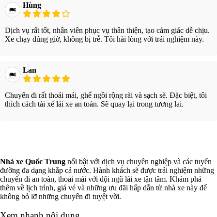
Hùng
Dịch vụ rất tốt, nhân viên phục vụ thân thiện, tạo cảm giác dễ chịu.
Xe chạy đúng giờ, không bị trễ. Tôi hài lòng với trải nghiệm này.
Lan
Chuyến đi rất thoải mái, ghế ngồi rộng rãi và sạch sẽ. Đặc biệt, tôi
thích cách tài xế lái xe an toàn. Sẽ quay lại trong tương lai.
Xem thêm
Nhà xe Quốc Trung
nổi bật với dịch vụ chuyên nghiệp và các tuyến
đường đa dạng khắp cả nước. Hành khách sẽ được trải nghiệm những
chuyến đi an toàn, thoải mái với đội ngũ lái xe tận tâm. Khám phá
thêm về lịch trình, giá vé và những ưu đãi hấp dẫn từ nhà xe này để
không bỏ lỡ những chuyến đi tuyệt vời.
Xem nhanh nội dung