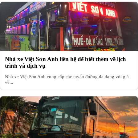
Nhà xe Việt Sơn Anh liên hệ để biết thêm về lịch
trình và dịch vụ
Nhà xe Việt Sơn Anh cung cấp các tuyến đường đa dạng với giá
vé...