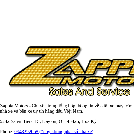
Zappia Motors - Chuyên trang tổng hợp thông tin về ô tô, xe máy, các
nhà xe và bến xe uy tín hàng đầu Việt Nam.
5242 Salem Bend Dr, Dayton, OH 45426, Hoa Kỳ
Phone:
0948292058 (*đây không phải số nhà xe)