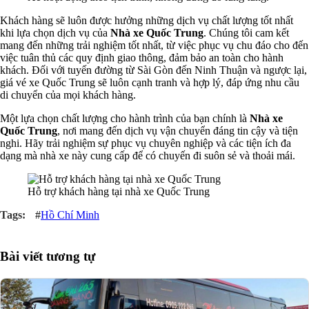
Khách hàng sẽ luôn được hưởng những dịch vụ chất lượng tốt nhất
khi lựa chọn dịch vụ của
Nhà xe Quốc Trung
. Chúng tôi cam kết
mang đến những trải nghiệm tốt nhất, từ việc phục vụ chu đáo cho đến
việc tuân thủ các quy định giao thông, đảm bảo an toàn cho hành
khách. Đối với tuyến đường từ Sài Gòn đến Ninh Thuận và ngược lại,
giá vé xe Quốc Trung sẽ luôn cạnh tranh và hợp lý, đáp ứng nhu cầu
di chuyển của mọi khách hàng.
Một lựa chọn chất lượng cho hành trình của bạn chính là
Nhà xe
Quốc Trung
, nơi mang đến dịch vụ vận chuyển đáng tin cậy và tiện
nghi. Hãy trải nghiệm sự phục vụ chuyên nghiệp và các tiện ích đa
dạng mà nhà xe này cung cấp để có chuyến đi suôn sẻ và thoải mái.
Hỗ trợ khách hàng tại nhà xe Quốc Trung
#
Hồ Chí Minh
Bài viết tương tự