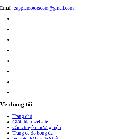
Email:
zappiamotorscom@gmail.com
Về chúng tôi
Trang chủ
Giới thiệu website
Câu chuyện thương hiệu
Trang ca do bong da
website dự báo thời tiết