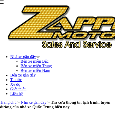
Nhà xe gần đây
Bến xe miền Bắc
Bến xe miền Trung
Bến xe miền Nam
Bến xe gần đây
Tin tức
Xe độ
Giới thiệu
Liên hệ
Trang chủ
>
Nhà xe gần đây
>
Tra cứu thông tin lịch trình, tuyến
đường của nhà xe Quốc Trung hiện nay