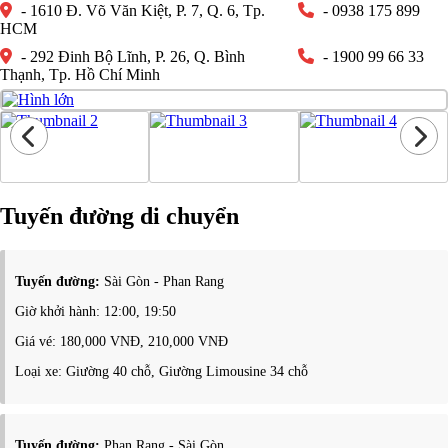
- 1610 Đ. Võ Văn Kiệt, P. 7, Q. 6, Tp.
- 0938 175 899
HCM
- 292 Đinh Bộ Lĩnh, P. 26, Q. Bình
- 1900 99 66 33
Thạnh, Tp. Hồ Chí Minh
Tuyến đường di chuyển
Tuyến đường:
Sài Gòn - Phan Rang
Giờ khởi hành: 12:00, 19:50
Giá vé: 180,000 VNĐ, 210,000 VNĐ
Loại xe: Giường 40 chỗ, Giường Limousine 34 chỗ
Tuyến đường:
Phan Rang - Sài Gòn