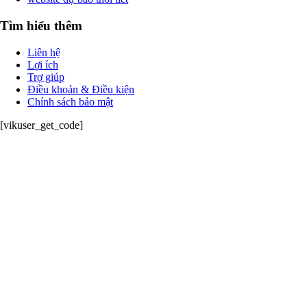
Tìm hiểu thêm
Liên hệ
Lợi ích
Trợ giúp
Điều khoản & Điều kiện
Chính sách bảo mật
[vikuser_get_code]