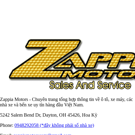
Zappia Motors - Chuyên trang tổng hợp thông tin về ô tô, xe máy, các
nhà xe và bến xe uy tín hàng đầu Việt Nam.
5242 Salem Bend Dr, Dayton, OH 45426, Hoa Kỳ
Phone:
0948292058 (*đây không phải số nhà xe)