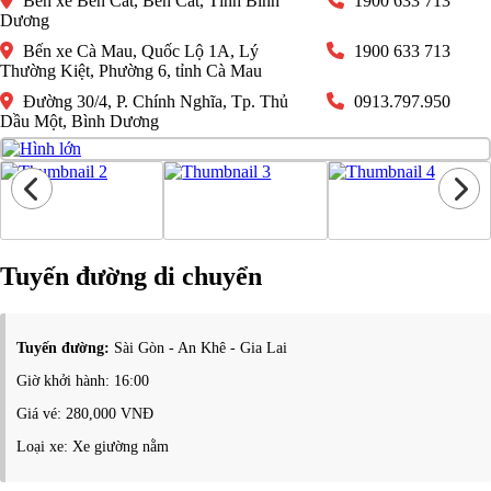
Bến xe Bến Cát, Bến Cát, Tỉnh Bình
1900 633 713
Dương
Bến xe Cà Mau, Quốc Lộ 1A, Lý
1900 633 713
Thường Kiệt, Phường 6, tỉnh Cà Mau
Đường 30/4, P. Chính Nghĩa, Tp. Thủ
0913.797.950
Dầu Một, Bình Dương
Tuyến đường di chuyển
Tuyến đường:
Sài Gòn - An Khê - Gia Lai
Giờ khởi hành: 16:00
Giá vé: 280,000 VNĐ
Loại xe: Xe giường nằm