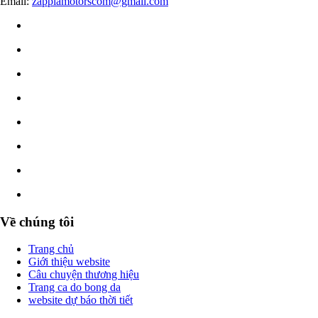
Email:
zappiamotorscom@gmail.com
Về chúng tôi
Trang chủ
Giới thiệu website
Câu chuyện thương hiệu
Trang ca do bong da
website dự báo thời tiết