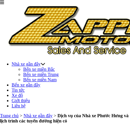
Nhà xe gần đây
Bến xe miền Bắc
Bến xe miền Trung
Bến xe miền Nam
Bến xe gần đây
Tin tức
Xe độ
Giới thiệu
Liên hệ
Trang chủ
>
Nhà xe gần đây
>
Dịch vụ của Nhà xe Phước Hưng và
lịch trình các tuyến đường hiện có