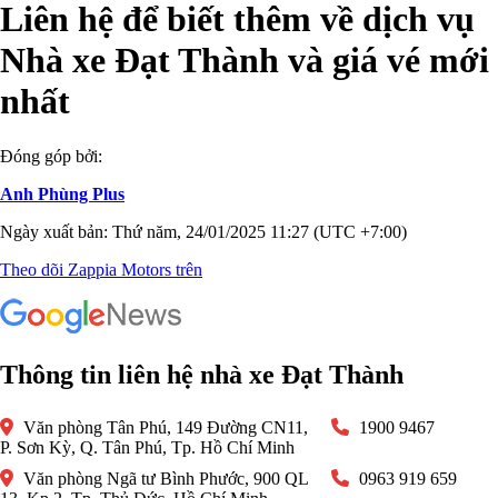
Liên hệ để biết thêm về dịch vụ
Nhà xe Đạt Thành và giá vé mới
nhất
Đóng góp bởi:
Anh Phùng Plus
Ngày xuất bản: Thứ năm, 24/01/2025 11:27 (UTC +7:00)
Theo dõi Zappia Motors trên
Thông tin liên hệ nhà xe Đạt Thành
Văn phòng Tân Phú, 149 Đường CN11,
1900 9467
P. Sơn Kỳ, Q. Tân Phú, Tp. Hồ Chí Minh
Văn phòng Ngã tư Bình Phước, 900 QL
0963 919 659