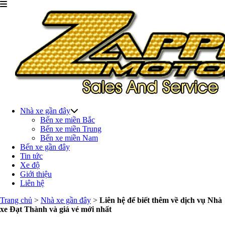
Nhà xe gần đây
Bến xe miền Bắc
Bến xe miền Trung
Bến xe miền Nam
Bến xe gần đây
Tin tức
Xe độ
Giới thiệu
Liên hệ
Trang chủ
>
Nhà xe gần đây
>
Liên hệ để biết thêm về dịch vụ Nhà
xe Đạt Thành và giá vé mới nhất