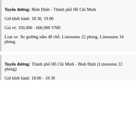
Tuyến đường:
Bình Định - Thành phố Hồ Chí Minh
Giờ khởi hành: 18:30, 19:00
Giá vé: 350,000 - 600,000 VNĐ
Loại xe: Xe giường nằm 40 chỗ, Limousine 22 phòng, Limousine 34
phòng
Tuyến đường:
Thành phố Hồ Chí Minh - Bình Định (Limousine 22
phòng)
Giờ khởi hành: 18:00 - 18:30
Giá vé: 500,000 VNĐ
Loại xe: Limousine 22 phòng
Tuyến đường:
Thành phố Hồ Chí Minh - Bình Định (Limousine 34
phòng)
Giờ khởi hành: 13:30, 14:00, 15:30