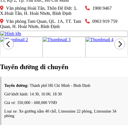
13, Kp 2, Tp. Thủ Đức, Hồ Chí Minh
Văn phòng Hoài Tân, Thôn Đệ Đức 3,
1900 9467
X.Hoài Tân, H. Hoài Nhơn, Bình Định
Văn phòng Tam Quan, QL. 1A, TT. Tam
0963 919 759
Quan, H. Hoài Nhơn, Bình Định
Tuyến đường di chuyển
Tuyến đường:
Thành phố Hồ Chí Minh - Bình Định
Giờ khởi hành: 14:30, 16:00, 18:30
Giá vé: 350,000 - 600,000 VNĐ
Loại xe: Xe giường nằm 40 chỗ, Limousine 22 phòng, Limousine 34
phòng