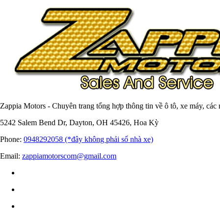
Zappia Motors - Chuyên trang tổng hợp thông tin về ô tô, xe máy, các
5242 Salem Bend Dr, Dayton, OH 45426, Hoa Kỳ
Phone:
0948292058 (*đây không phải số nhà xe)
Email:
zappiamotorscom@gmail.com