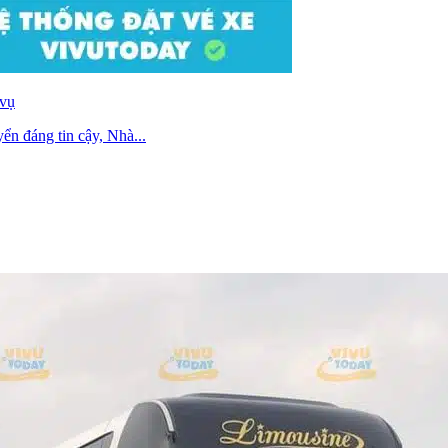
 vụ
ển đáng tin cậy, Nhà...