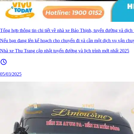
Tổng hợp thông tin chi tiết về nhà xe Bảo Thịnh, tuyến đường và dịch
Nếu bạn đang lên kế hoạch cho chuyến đi và cần một dịch vụ vận chuy
Nhà xe Thu Trang cập nhật tuyến đường và lịch trình mới nhất 2025
05/03/2025