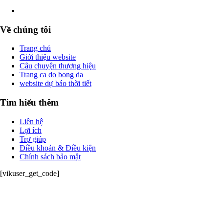
Về chúng tôi
Trang chủ
Giới thiệu website
Câu chuyện thương hiệu
Trang ca do bong da
website dự báo thời tiết
Tìm hiểu thêm
Liên hệ
Lợi ích
Trợ giúp
Điều khoản & Điều kiện
Chính sách bảo mật
[vikuser_get_code]