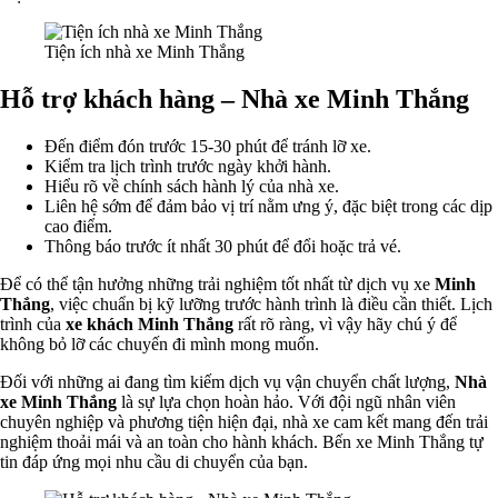
Tiện ích nhà xe Minh Thắng
Hỗ trợ khách hàng – Nhà xe Minh Thắng
Đến điểm đón trước 15-30 phút để tránh lỡ xe.
Kiểm tra lịch trình trước ngày khởi hành.
Hiểu rõ về chính sách hành lý của nhà xe.
Liên hệ sớm để đảm bảo vị trí nằm ưng ý, đặc biệt trong các dịp
cao điểm.
Thông báo trước ít nhất 30 phút để đổi hoặc trả vé.
Để có thể tận hưởng những trải nghiệm tốt nhất từ dịch vụ xe
Minh
Thắng
, việc chuẩn bị kỹ lưỡng trước hành trình là điều cần thiết. Lịch
trình của
xe khách Minh Thắng
rất rõ ràng, vì vậy hãy chú ý để
không bỏ lỡ các chuyến đi mình mong muốn.
Đối với những ai đang tìm kiếm dịch vụ vận chuyển chất lượng,
Nhà
xe Minh Thắng
là sự lựa chọn hoàn hảo. Với đội ngũ nhân viên
chuyên nghiệp và phương tiện hiện đại, nhà xe cam kết mang đến trải
nghiệm thoải mái và an toàn cho hành khách. Bến xe Minh Thắng tự
tin đáp ứng mọi nhu cầu di chuyển của bạn.