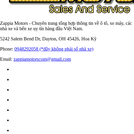
Zappia Motors - Chuyên trang tổng hợp thông tin về ô tô, xe máy, các
nhà xe và bến xe uy tín hàng đầu Việt Nam.
5242 Salem Bend Dr, Dayton, OH 45426, Hoa Kỳ
Phone:
0948292058 (*đây không phải số nhà xe)
Email:
zappiamotorscom@gmail.com