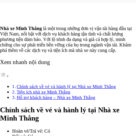
Xem thêm
Nhà xe Minh Thắng
là một trong những đơn vị vận tải hàng đầu tại
Việt Nam, nổi bật với dịch vụ khách hàng tận tình và chất lượng
phương tiện đảm bảo. Với lộ trình đa dạng và giá cả hợp lý, minh
chứng cho sự phát triển bền vững của họ trong ngành vận tải. Khám
phá thêm về các dịch vụ và tiện ích mà nhà xe này cung cấp.
Xem nhanh nội dung
Chính sách về vé và hành lý tại Nhà xe Minh Thắng
Tiện ích nhà xe Minh Thắng
Hỗ trợ khách hàng – Nhà xe Minh Thắng
Chính sách về vé và hành lý tại Nhà xe
Minh Thắng
Hoàn vé/Trả vé: Có