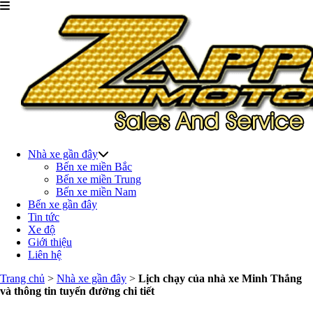
Nhà xe gần đây
Bến xe miền Bắc
Bến xe miền Trung
Bến xe miền Nam
Bến xe gần đây
Tin tức
Xe độ
Giới thiệu
Liên hệ
Trang chủ
>
Nhà xe gần đây
>
Lịch chạy của nhà xe Minh Thắng
và thông tin tuyến đường chi tiết