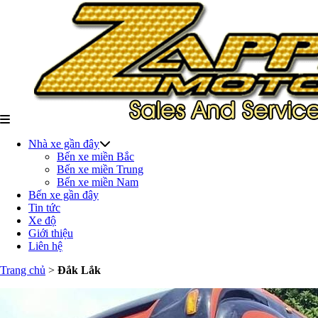
Nhà xe gần đây
Bến xe miền Bắc
Bến xe miền Trung
Bến xe miền Nam
Bến xe gần đây
Tin tức
Xe độ
Giới thiệu
Liên hệ
Trang chủ
>
Đắk Lắk