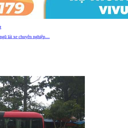
t
gũ lái xe chuyên nghiệp....