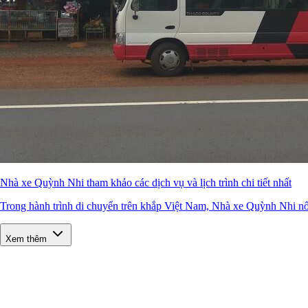
Nhà xe Quỳnh Nhi tham khảo các dịch vụ và lịch trình chi tiết nhất
Trong hành trình di chuyển trên khắp Việt Nam, Nhà xe Quỳnh Nhi nổi
Xem thêm