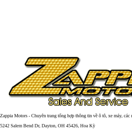
Zappia Motors - Chuyên trang tổng hợp thông tin về ô tô, xe máy, các
5242 Salem Bend Dr, Dayton, OH 45426, Hoa Kỳ