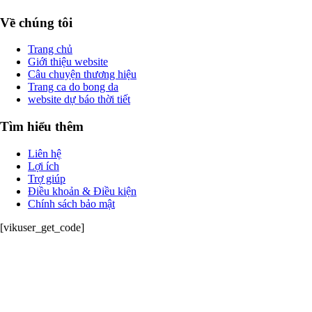
Về chúng tôi
Trang chủ
Giới thiệu website
Câu chuyện thương hiệu
Trang ca do bong da
website dự báo thời tiết
Tìm hiểu thêm
Liên hệ
Lợi ích
Trợ giúp
Điều khoản & Điều kiện
Chính sách bảo mật
[vikuser_get_code]