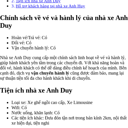
Tiện ích nhà xe Anh Duy
Hỗ trợ khách hàng tại nhà xe Anh Huy
Chính sách về vé và hành lý của nhà xe Anh
Duy
Hoàn vé/Trả vé: Có
Đổi vé: Có
Vận chuyển hành lý: Có
Nhà xe Anh Duy cung cấp một chính sách linh hoạt về vé và hành lý,
giúp hành khách yên tâm trong các chuyến đi. Với khả năng hoàn và
đổi vé, hành khách có thể dễ dàng điều chỉnh kế hoạch của mình. Bên
cạnh đó, dịch vụ
vận chuyển hành lý
cũng được đảm bảo, mang lại
sự thuận tiện tối đa cho hành khách khi di chuyển.
Tiện ích nhà xe Anh Duy
Loại xe: Xe ghế ngồi cao cấp, Xe Limousine
Wifi: Có
Nước uống, khăn lạnh: Có
Các tiện ích khác: Đưa đón tận nơi trong bán kính 2km, nội thất
xe hiện đại, tiện nghi