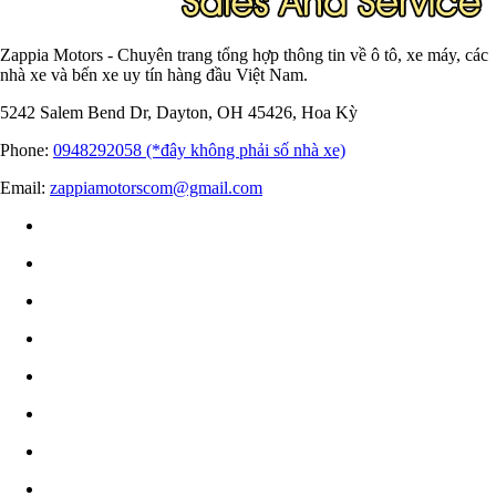
Zappia Motors - Chuyên trang tổng hợp thông tin về ô tô, xe máy, các
nhà xe và bến xe uy tín hàng đầu Việt Nam.
5242 Salem Bend Dr, Dayton, OH 45426, Hoa Kỳ
Phone:
0948292058 (*đây không phải số nhà xe)
Email:
zappiamotorscom@gmail.com