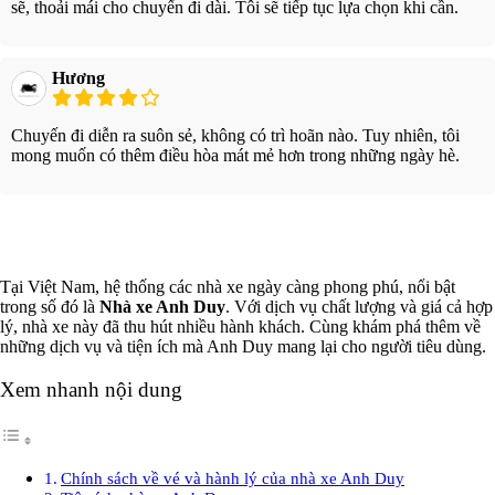
sẽ, thoải mái cho chuyến đi dài. Tôi sẽ tiếp tục lựa chọn khi cần.
Hương
Chuyến đi diễn ra suôn sẻ, không có trì hoãn nào. Tuy nhiên, tôi
mong muốn có thêm điều hòa mát mẻ hơn trong những ngày hè.
Xem thêm
Tại Việt Nam, hệ thống các nhà xe ngày càng phong phú, nổi bật
trong số đó là
Nhà xe Anh Duy
. Với dịch vụ chất lượng và giá cả hợp
lý, nhà xe này đã thu hút nhiều hành khách. Cùng khám phá thêm về
những dịch vụ và tiện ích mà Anh Duy mang lại cho người tiêu dùng.
Xem nhanh nội dung
Chính sách về vé và hành lý của nhà xe Anh Duy