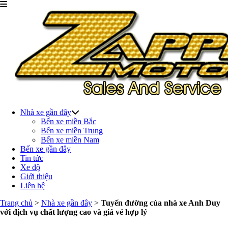
Nhà xe gần đây
Bến xe miền Bắc
Bến xe miền Trung
Bến xe miền Nam
Bến xe gần đây
Tin tức
Xe độ
Giới thiệu
Liên hệ
Trang chủ
>
Nhà xe gần đây
>
Tuyến đường của nhà xe Anh Duy
với dịch vụ chất lượng cao và giá vé hợp lý