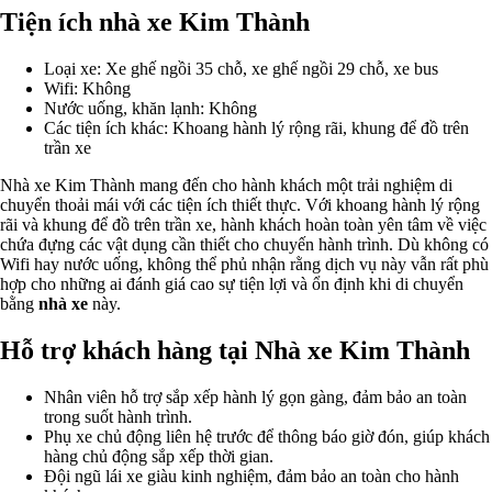
Tiện ích nhà xe Kim Thành
Loại xe: Xe ghế ngồi 35 chỗ, xe ghế ngồi 29 chỗ, xe bus
Wifi: Không
Nước uống, khăn lạnh: Không
Các tiện ích khác: Khoang hành lý rộng rãi, khung để đồ trên
trần xe
Nhà xe Kim Thành mang đến cho hành khách một trải nghiệm di
chuyển thoải mái với các tiện ích thiết thực. Với khoang hành lý rộng
rãi và khung để đồ trên trần xe, hành khách hoàn toàn yên tâm về việc
chứa đựng các vật dụng cần thiết cho chuyến hành trình. Dù không có
Wifi hay nước uống, không thể phủ nhận rằng dịch vụ này vẫn rất phù
hợp cho những ai đánh giá cao sự tiện lợi và ổn định khi di chuyển
bằng
nhà xe
này.
Hỗ trợ khách hàng tại Nhà xe Kim Thành
Nhân viên hỗ trợ sắp xếp hành lý gọn gàng, đảm bảo an toàn
trong suốt hành trình.
Phụ xe chủ động liên hệ trước để thông báo giờ đón, giúp khách
hàng chủ động sắp xếp thời gian.
Đội ngũ lái xe giàu kinh nghiệm, đảm bảo an toàn cho hành