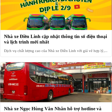
Nhà xe Điền Linh cập nhật thông tin số điện thoại
và lịch trình mới nhất
Dịch vụ chất lượng cao của Nhà xe Điền Linh với giá vé hợp lý,...
Nhà xe Ngọc Hùng Văn Nhân hỗ trợ hotline và