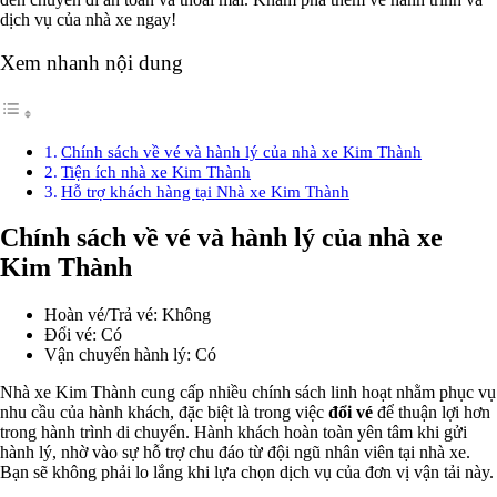
dịch vụ của nhà xe ngay!
Xem nhanh nội dung
Chính sách về vé và hành lý của nhà xe Kim Thành
Tiện ích nhà xe Kim Thành
Hỗ trợ khách hàng tại Nhà xe Kim Thành
Chính sách về vé và hành lý của nhà xe
Kim Thành
Hoàn vé/Trả vé: Không
Đổi vé: Có
Vận chuyển hành lý: Có
Nhà xe Kim Thành cung cấp nhiều chính sách linh hoạt nhằm phục vụ
nhu cầu của hành khách, đặc biệt là trong việc
đổi vé
để thuận lợi hơn
trong hành trình di chuyển. Hành khách hoàn toàn yên tâm khi gửi
hành lý, nhờ vào sự hỗ trợ chu đáo từ đội ngũ nhân viên tại nhà xe.
Bạn sẽ không phải lo lắng khi lựa chọn dịch vụ của đơn vị vận tải này.