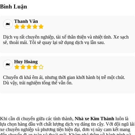
Bình Luận
Thanh Vân
Dịch vụ rất chuyên nghiệp, tài xế thân thiện và nhiệt tình. Xe sạch
sẽ, thoải mái. Tôi sẽ quay lại sử dụng dịch vụ lần sau.
Huy Hoàng
Chuyến đi khá êm ái, nhưng thời gian khởi hành bị trễ một chút.
Dù vậy, trải nghiệm tổng thể vẫn ổn.
Xem thêm
Khi cần di chuyển giữa các tỉnh thành,
Nhà xe Kim Thành
luôn là
lựa chọn hàng đầu với chất lượng dịch vụ đáng tin cậy. Với đội ngũ lái
xe chuyên nghiệp và phương tiện hiện đại, đơn vị này cam kết mang
đến chuyến đi an toàn và thoải mái. Khám phá thêm về hành trình và