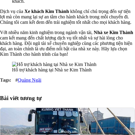
khách.
Dịch vụ của
Xe khách Kim Thành
không chỉ chú trọng đến sự tiện
lợi mà còn mang lại sự an tâm cho hành khách trong mỗi chuyến đi.
Chúng tôi cam kết đem đến trải nghiệm tốt nhất cho mọi khách hàng.
Với nhiều năm kinh nghiệm trong ngành vận tải,
Nhà xe Kim Thành
cam kết mang đến chất lượng dịch vụ tốt nhất và sự hài lòng cho
khách hàng. Đội ngũ tài xế chuyên nghiệp cùng các phương tiện hiện
đại, an toàn chính là ưu điểm nổi bật của nhà xe này. Hãy lựa chọn
Kim Thành cho hành trình của bạn!
Hỗ trợ khách hàng tại Nhà xe Kim Thành
#
Quảng Ngãi
Bài viết tương tự