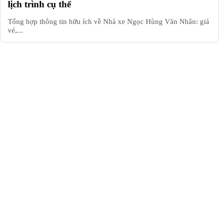
lịch trình cụ thể
Tổng hợp thông tin hữu ích về Nhà xe Ngọc Hùng Văn Nhân: giá
vé,...