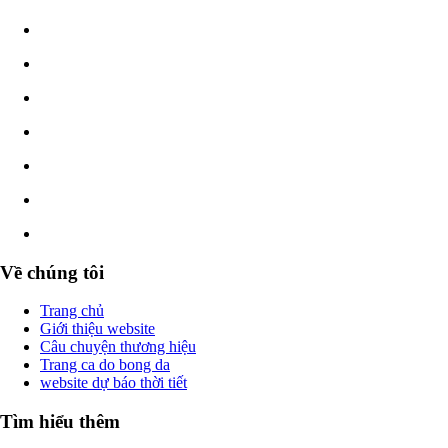
Về chúng tôi
Trang chủ
Giới thiệu website
Câu chuyện thương hiệu
Trang ca do bong da
website dự báo thời tiết
Tìm hiểu thêm