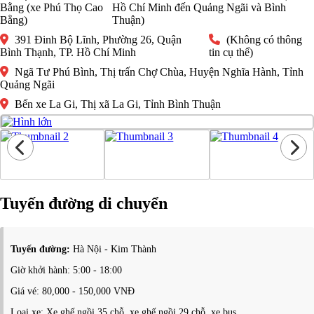
Bằng (xe Phú Thọ Cao
Hồ Chí Minh đến Quảng Ngãi và Bình
Bằng)
Thuận)
391 Đinh Bộ Lĩnh, Phường 26, Quận
(Không có thông
Bình Thạnh, TP. Hồ Chí Minh
tin cụ thể)
Ngã Tư Phú Bình, Thị trấn Chợ Chùa, Huyện Nghĩa Hành, Tỉnh
Quảng Ngãi
Bến xe La Gi, Thị xã La Gi, Tỉnh Bình Thuận
Tuyến đường di chuyển
Tuyến đường:
Hà Nội - Kim Thành
Giờ khởi hành: 5:00 - 18:00
Giá vé: 80,000 - 150,000 VNĐ
Loại xe: Xe ghế ngồi 35 chỗ, xe ghế ngồi 29 chỗ, xe bus