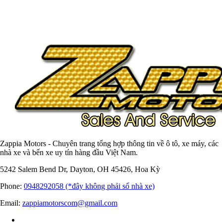
Zappia Motors - Chuyên trang tổng hợp thông tin về ô tô, xe máy, các
nhà xe và bến xe uy tín hàng đầu Việt Nam.
5242 Salem Bend Dr, Dayton, OH 45426, Hoa Kỳ
Phone:
0948292058 (*đây không phải số nhà xe)
Email:
zappiamotorscom@gmail.com