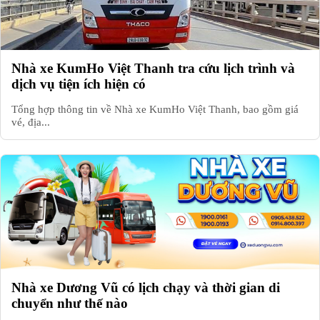
Nhà xe KumHo Việt Thanh tra cứu lịch trình và
dịch vụ tiện ích hiện có
Tổng hợp thông tin về Nhà xe KumHo Việt Thanh, bao gồm giá
vé, địa...
Nhà xe Dương Vũ có lịch chạy và thời gian di
chuyển như thế nào