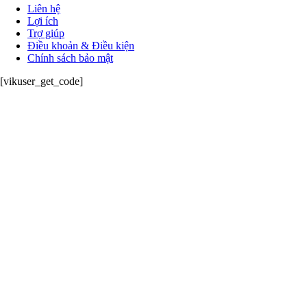
Liên hệ
Lợi ích
Trợ giúp
Điều khoản & Điều kiện
Chính sách bảo mật
[vikuser_get_code]