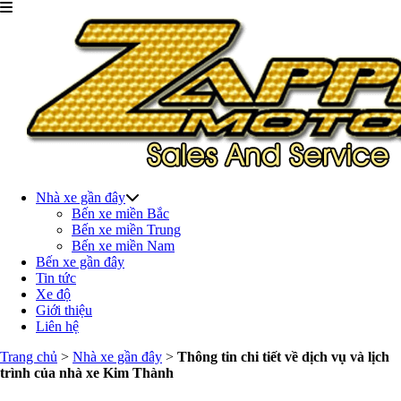
Nhà xe gần đây
Bến xe miền Bắc
Bến xe miền Trung
Bến xe miền Nam
Bến xe gần đây
Tin tức
Xe độ
Giới thiệu
Liên hệ
Trang chủ
>
Nhà xe gần đây
>
Thông tin chi tiết về dịch vụ và lịch
trình của nhà xe Kim Thành