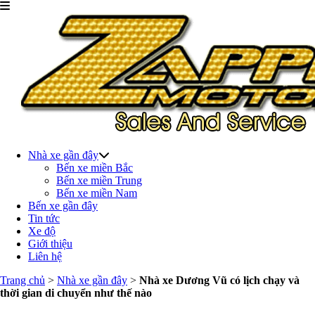
Nhà xe gần đây
Bến xe miền Bắc
Bến xe miền Trung
Bến xe miền Nam
Bến xe gần đây
Tin tức
Xe độ
Giới thiệu
Liên hệ
Trang chủ
>
Nhà xe gần đây
>
Nhà xe Dương Vũ có lịch chạy và
thời gian di chuyển như thế nào