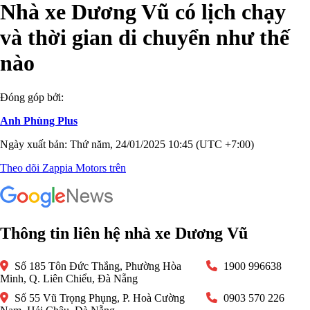
Nhà xe Dương Vũ có lịch chạy
và thời gian di chuyển như thế
nào
Đóng góp bởi:
Anh Phùng Plus
Ngày xuất bản: Thứ năm, 24/01/2025 10:45 (UTC +7:00)
Theo dõi Zappia Motors trên
Thông tin liên hệ nhà xe Dương Vũ
Số 185 Tôn Đức Thắng, Phường Hòa
1900 996638
Minh, Q. Liên Chiểu, Đà Nẵng
Số 55 Vũ Trọng Phụng, P. Hoà Cường
0903 570 226