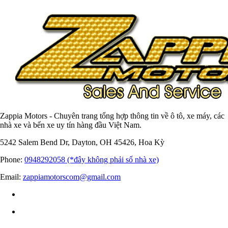
Zappia Motors - Chuyên trang tổng hợp thông tin về ô tô, xe máy, các
nhà xe và bến xe uy tín hàng đầu Việt Nam.
5242 Salem Bend Dr, Dayton, OH 45426, Hoa Kỳ
Phone:
0948292058 (*đây không phải số nhà xe)
Email:
zappiamotorscom@gmail.com