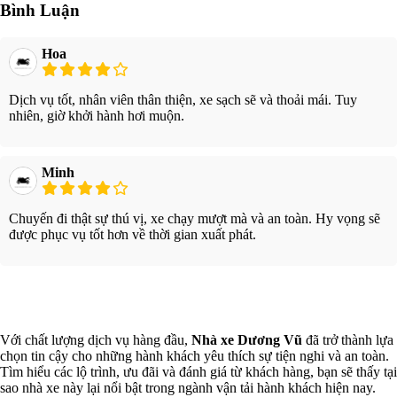
Bình Luận
Hoa
Dịch vụ tốt, nhân viên thân thiện, xe sạch sẽ và thoải mái. Tuy
nhiên, giờ khởi hành hơi muộn.
Minh
Chuyến đi thật sự thú vị, xe chạy mượt mà và an toàn. Hy vọng sẽ
được phục vụ tốt hơn về thời gian xuất phát.
Xem thêm
Với chất lượng dịch vụ hàng đầu,
Nhà xe Dương Vũ
đã trở thành lựa
chọn tin cậy cho những hành khách yêu thích sự tiện nghi và an toàn.
Tìm hiểu các lộ trình, ưu đãi và đánh giá từ khách hàng, bạn sẽ thấy tại
sao nhà xe này lại nổi bật trong ngành vận tải hành khách hiện nay.