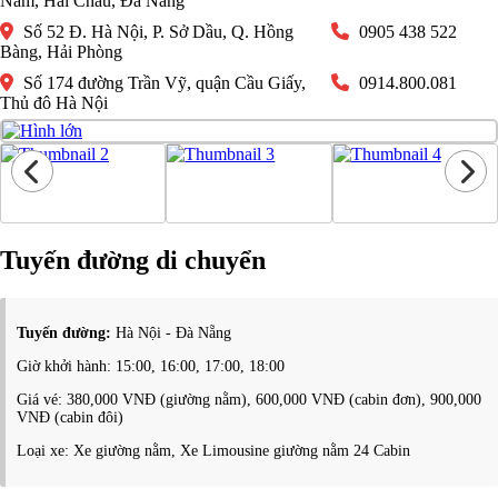
Nam, Hải Châu, Đà Nẵng
Số 52 Đ. Hà Nội, P. Sở Dầu, Q. Hồng
0905 438 522
Bàng, Hải Phòng
Số 174 đường Trần Vỹ, quận Cầu Giấy,
0914.800.081
Thủ đô Hà Nội
Tuyến đường di chuyển
Tuyến đường:
Hà Nội - Đà Nẵng
Giờ khởi hành: 15:00, 16:00, 17:00, 18:00
Giá vé: 380,000 VNĐ (giường nằm), 600,000 VNĐ (cabin đơn), 900,000
VNĐ (cabin đôi)
Loại xe: Xe giường nằm, Xe Limousine giường nằm 24 Cabin