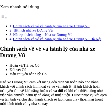
Xem nhanh nội dung
Chính sách về vé và hành lý của nhà xe Dương Vũ
Tiện ích nhà xe Dương Vũ
Hỗ trợ khách hàng – Nhà xe Dương Vũ
Chính sách về vé và hành lý của nhà xe Dương Vũ Hà Nội
Chính sách về vé và hành lý của nhà xe
Dương Vũ
Hoàn vé/Trả vé: Có
Đổi vé: Có
Vận chuyển hành lý: Có
Nhà xe Dương Vũ cam kết mang đến dịch vụ hoàn hảo cho hành
khách với chính sách linh hoạt về vé và hành lý. Hành khách hoàn
toàn yên tâm về khả năng
hoàn vé
và
đổi vé
khi cần thiết, cũng như
việc vận chuyển hành lý dễ dàng và thuận tiện. Được phục vụ với dịch
vụ tận tình và chu đáo, hành khách sẽ luôn cảm thấy thoải mái trong
mỗi hành trình cùng nhà xe này.