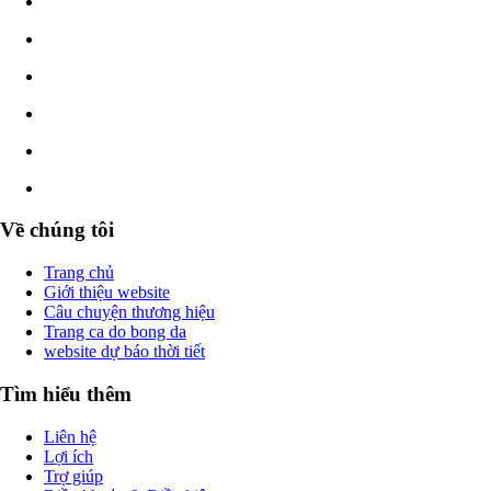
Về chúng tôi
Trang chủ
Giới thiệu website
Câu chuyện thương hiệu
Trang ca do bong da
website dự báo thời tiết
Tìm hiểu thêm
Liên hệ
Lợi ích
Trợ giúp