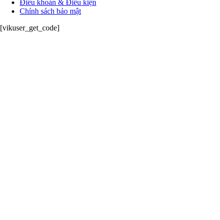
Điều khoản & Điều kiện
Chính sách bảo mật
[vikuser_get_code]