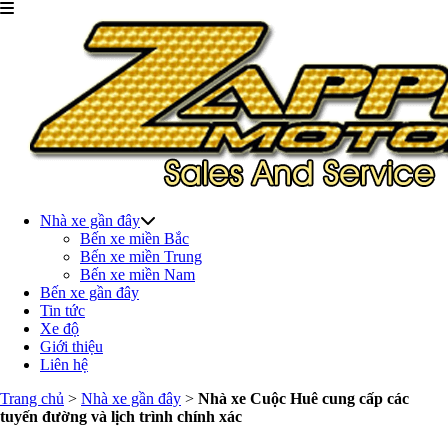
Nhà xe gần đây
Bến xe miền Bắc
Bến xe miền Trung
Bến xe miền Nam
Bến xe gần đây
Tin tức
Xe độ
Giới thiệu
Liên hệ
Trang chủ
>
Nhà xe gần đây
>
Nhà xe Cuộc Huê cung cấp các
tuyến đường và lịch trình chính xác