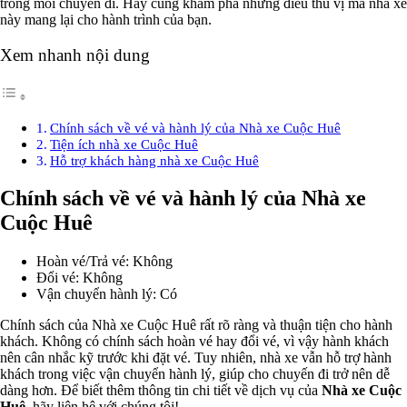
trong mỗi chuyến đi. Hãy cùng khám phá những điều thú vị mà nhà xe
này mang lại cho hành trình của bạn.
Xem nhanh nội dung
Chính sách về vé và hành lý của Nhà xe Cuộc Huê
Tiện ích nhà xe Cuộc Huê
Hỗ trợ khách hàng nhà xe Cuộc Huê
Chính sách về vé và hành lý của Nhà xe
Cuộc Huê
Hoàn vé/Trả vé: Không
Đổi vé: Không
Vận chuyển hành lý: Có
Chính sách của Nhà xe Cuộc Huê rất rõ ràng và thuận tiện cho hành
khách. Không có chính sách hoàn vé hay đổi vé, vì vậy hành khách
nên cân nhắc kỹ trước khi đặt vé. Tuy nhiên, nhà xe vẫn hỗ trợ hành
khách trong việc vận chuyển hành lý, giúp cho chuyến đi trở nên dễ
dàng hơn. Để biết thêm thông tin chi tiết về dịch vụ của
Nhà xe Cuộc
Huê
, hãy liên hệ với chúng tôi!