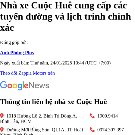
Nhà xe Cuộc Huê cung cấp các
tuyến đường và lịch trình chính
xác
Đóng góp bởi:
Anh Phùng Plus
Ngày xuất bản: Thứ năm, 24/01/2025 10:44 (UTC +7:00)
Theo dõi Zappia Motors trên
Thông tin liên hệ nhà xe Cuộc Huê
1018 Hương Lộ 2, Bình Trị Đông A,
1900.9414
Bình Tân, HCM
Đường Mới Bồng Sơn, QL1A, TP Hoài
0974.397.397