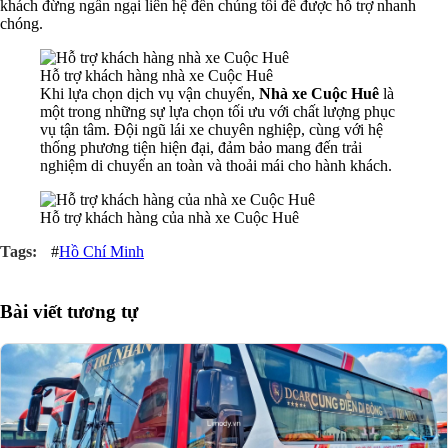
khách đừng ngần ngại liên hệ đến chúng tôi để được hỗ trợ nhanh
chóng.
Hỗ trợ khách hàng nhà xe Cuộc Huê
Khi lựa chọn dịch vụ vận chuyển,
Nhà xe Cuộc Huê
là
một trong những sự lựa chọn tối ưu với chất lượng phục
vụ tận tâm. Đội ngũ lái xe chuyên nghiệp, cùng với hệ
thống phương tiện hiện đại, đảm bảo mang đến trải
nghiệm di chuyển an toàn và thoải mái cho hành khách.
Hỗ trợ khách hàng của nhà xe Cuộc Huê
#
Hồ Chí Minh
Bài viết tương tự