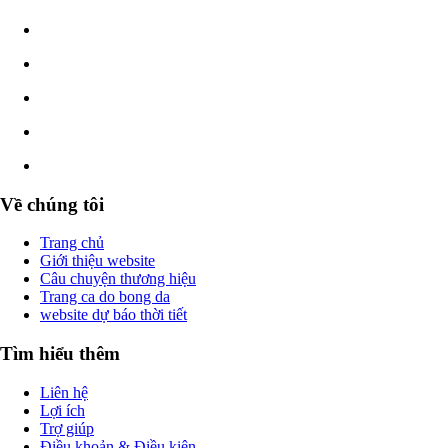
Về chúng tôi
Trang chủ
Giới thiệu website
Câu chuyện thương hiệu
Trang ca do bong da
website dự báo thời tiết
Tìm hiểu thêm
Liên hệ
Lợi ích
Trợ giúp
Điều khoản & Điều kiện