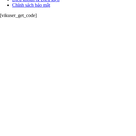
Chính sách bảo mật
[vikuser_get_code]