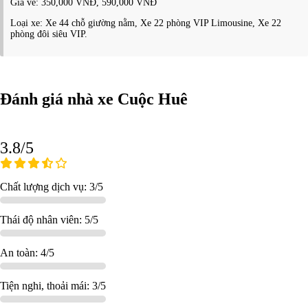
Giá vé: 350,000 VNĐ, 590,000 VNĐ
Loại xe: Xe 44 chỗ giường nằm, Xe 22 phòng VIP Limousine, Xe 22
phòng đôi siêu VIP.
Đánh giá nhà xe Cuộc Huê
3.8/5
Chất lượng dịch vụ: 3/5
Thái độ nhân viên: 5/5
An toàn: 4/5
Tiện nghi, thoải mái: 3/5