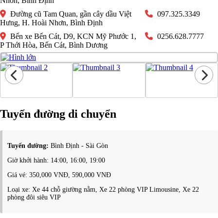
Nhơn, Bình Định
Đường cũ Tam Quan, gần cây dầu Việt
097.325.3349
Hưng, H. Hoài Nhơn, Bình Định
Bến xe Bến Cát, D9, KCN Mỹ Phước 1,
0256.628.7777
P Thới Hòa, Bến Cát, Bình Dương
Tuyến đường di chuyển
Tuyến đường:
Bình Định - Sài Gòn
Giờ khởi hành: 14:00, 16:00, 19:00
Giá vé: 350,000 VNĐ, 590,000 VNĐ
Loại xe: Xe 44 chỗ giường nằm, Xe 22 phòng VIP Limousine, Xe 22
phòng đôi siêu VIP