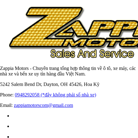
Zappia Motors - Chuyên trang tổng hợp thông tin về ô tô, xe máy, các
nhà xe và bến xe uy tín hàng đầu Việt Nam.
5242 Salem Bend Dr, Dayton, OH 45426, Hoa Kỳ
Phone:
0948292058 (*đây không phải số nhà xe)
Email:
zappiamotorscom@gmail.com