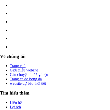
Về chúng tôi
Trang chủ
Giới thiệu website
Câu chuyện thương hiệu
Trang ca do bong da
website dự báo thời tiết
Tìm hiểu thêm
Liên hệ
Lợi ích