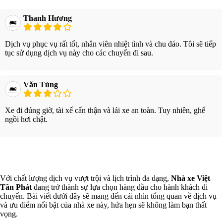
Thanh Hương
Dịch vụ phục vụ rất tốt, nhân viên nhiệt tình và chu đáo. Tôi sẽ tiếp
tục sử dụng dịch vụ này cho các chuyến đi sau.
Văn Tùng
Xe đi đúng giờ, tài xế cẩn thận và lái xe an toàn. Tuy nhiên, ghế
ngồi hơi chật.
Xem thêm
Với chất lượng dịch vụ vượt trội và lịch trình đa dạng,
Nhà xe Việt
Tân Phát
đang trở thành sự lựa chọn hàng đầu cho hành khách di
chuyển. Bài viết dưới đây sẽ mang đến cái nhìn tổng quan về dịch vụ
và ưu điểm nổi bật của nhà xe này, hứa hẹn sẽ không làm bạn thất
vọng.