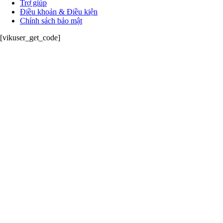
Trợ giúp
Điều khoản & Điều kiện
Chính sách bảo mật
[vikuser_get_code]