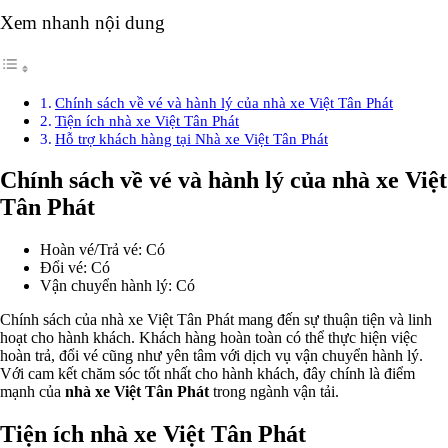
Xem nhanh nội dung
Chính sách về vé và hành lý của nhà xe Việt Tân Phát
Tiện ích nhà xe Việt Tân Phát
Hỗ trợ khách hàng tại Nhà xe Việt Tân Phát
Chính sách về vé và hành lý của nhà xe Việt
Tân Phát
Hoàn vé/Trả vé: Có
Đổi vé: Có
Vận chuyển hành lý: Có
Chính sách của nhà xe Việt Tân Phát mang đến sự thuận tiện và linh
hoạt cho hành khách. Khách hàng hoàn toàn có thể thực hiện việc
hoàn trả, đổi vé cũng như yên tâm với dịch vụ vận chuyển hành lý.
Với cam kết chăm sóc tốt nhất cho hành khách, đây chính là điểm
mạnh của
nhà xe Việt Tân Phát
trong ngành vận tải.
Tiện ích nhà xe Việt Tân Phát