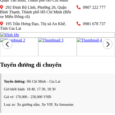
Quận Tân Bình, Thành phố Hồ Chí Minh
292 Đinh Bộ Lĩnh, Phường 26, Quận
0907 222 777
Bình Thạnh, Thành phố Hồ Chí Minh (Bến
xe Miền Đông cũ)
195 Trần Hưng Đạo, Thị xã An Khê,
0981 678 737
Tỉnh Gia Lai
Tuyến đường di chuyển
Tuyến đường:
Hồ Chí Minh - Gia Lai
Giờ khởi hành: 18:40, 17:30, 18:30
Giá vé: 170,000 - 250,000 VNĐ
Loại xe: Xe giường nằm, Xe VIP, Xe limousine