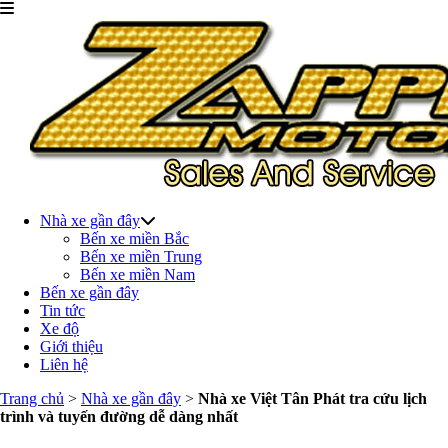
Nhà xe gần đây
Bến xe miền Bắc
Bến xe miền Trung
Bến xe miền Nam
Bến xe gần đây
Tin tức
Xe độ
Giới thiệu
Liên hệ
Trang chủ
>
Nhà xe gần đây
>
Nhà xe Việt Tân Phát tra cứu lịch
trình và tuyến đường dễ dàng nhất