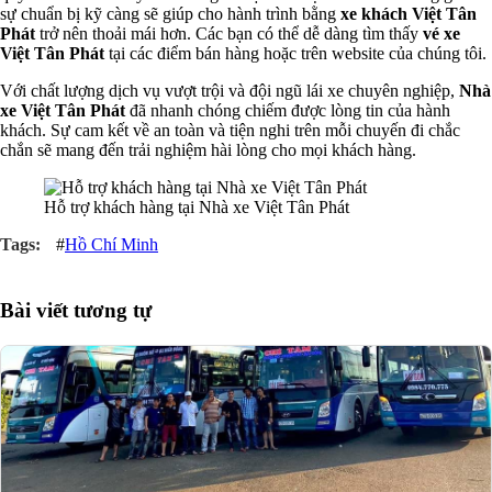
sự chuẩn bị kỹ càng sẽ giúp cho hành trình bằng
xe khách Việt Tân
Phát
trở nên thoải mái hơn. Các bạn có thể dễ dàng tìm thấy
vé xe
Việt Tân Phát
tại các điểm bán hàng hoặc trên website của chúng tôi.
Với chất lượng dịch vụ vượt trội và đội ngũ lái xe chuyên nghiệp,
Nhà
xe Việt Tân Phát
đã nhanh chóng chiếm được lòng tin của hành
khách. Sự cam kết về an toàn và tiện nghi trên mỗi chuyến đi chắc
chắn sẽ mang đến trải nghiệm hài lòng cho mọi khách hàng.
Hỗ trợ khách hàng tại Nhà xe Việt Tân Phát
#
Hồ Chí Minh
Bài viết tương tự