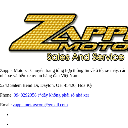
Zappia Motors - Chuyên trang tổng hợp thông tin về ô tô, xe máy, các
nhà xe và bến xe uy tín hàng đầu Việt Nam.
5242 Salem Bend Dr, Dayton, OH 45426, Hoa Kỳ
Phone:
0948292058 (*đây không phải số nhà xe)
Email:
zappiamotorscom@gmail.com