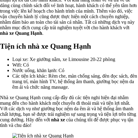
dàng cùng chính sách đổi vé linh hoạt, hành khách có thể yên tâm hơn
trong việc lên kế hoạch cho hành trình của mình. Thêm vào đó, việc
vận chuyển hành lý cũng được thực hiện một cách chuyên nghiệp,
nhằm đảm bảo an toàn cho tài sản cá nhân. Tất cả những dịch vụ này
nhằm mục đích cung cấp trải nghiệm tuyệt vời cho hành khách với
nhà xe Quang Hạnh
.
Tiện ích nhà xe Quang Hạnh
Loại xe: Xe giường nằm, xe Limousine 20-22 phòng
Wifi: Có
Nước uống, khăn lạnh: Có
Các tiện ích khác: Rèm che, màn chống sáng, đèn đọc sách, đèn
trang trí, màn hình TV, hệ thống âm thanh, giường bọc nệm da
êm ái và chức năng massage.
Nhà xe Quang Hạnh cung cấp đầy đủ các tiện nghi hiện đại nhằm
mang đến cho hành khách một chuyến đi thoải mái và tiện lợi nhất.
Với các dịch vụ như giường bọc nệm da êm ái và hệ thống âm thanh
chất lượng, bạn sẽ được trải nghiệm sự sang trọng và tiện lợi trên từng
cung đường. Hãy đến với
nhà xe
của chúng tôi để được phục vụ tận
tình và chu đáo!