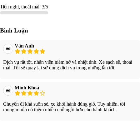
Tiện nghi, thoải mái: 3/5
Bình Luận
Vân Anh
Dịch vụ rất tốt, nhân viên niềm nở và nhiệt tình. Xe sạch sẽ, thoải
mái. Tôi sẽ quay lại sử dụng dịch vụ trong những lần tới.
Minh Khoa
Chuyến đi khá suôn sẻ, xe khởi hành đúng giờ. Tuy nhiên, tôi
mong muốn có thêm nhiều chỗ ngồi hơn cho hành khách.
Xem thêm