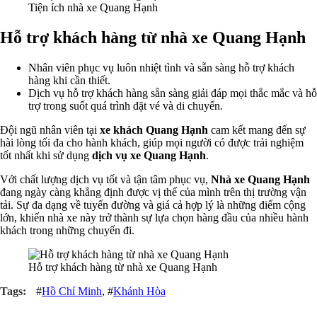
Tiện ích nhà xe Quang Hạnh
Hỗ trợ khách hàng từ nhà xe Quang Hạnh
Nhân viên phục vụ luôn nhiệt tình và sẵn sàng hỗ trợ khách
hàng khi cần thiết.
Dịch vụ hỗ trợ khách hàng sẵn sàng giải đáp mọi thắc mắc và hỗ
trợ trong suốt quá trình đặt vé và di chuyển.
Đội ngũ nhân viên tại
xe khách Quang Hạnh
cam kết mang đến sự
hài lòng tối đa cho hành khách, giúp mọi người có được trải nghiệm
tốt nhất khi sử dụng
dịch vụ xe Quang Hạnh
.
Với chất lượng dịch vụ tốt và tận tâm phục vụ,
Nhà xe Quang Hạnh
đang ngày càng khẳng định được vị thế của mình trên thị trường vận
tải. Sự đa dạng về tuyến đường và giá cả hợp lý là những điểm cộng
lớn, khiến nhà xe này trở thành sự lựa chọn hàng đầu của nhiều hành
khách trong những chuyến đi.
Hỗ trợ khách hàng từ nhà xe Quang Hạnh
#
Hồ Chí Minh
, #
Khánh Hòa