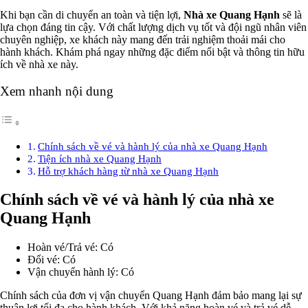
Khi bạn cần di chuyển an toàn và tiện lợi,
Nhà xe Quang Hạnh
sẽ là
lựa chọn đáng tin cậy. Với chất lượng dịch vụ tốt và đội ngũ nhân viên
chuyên nghiệp, xe khách này mang đến trải nghiệm thoải mái cho
hành khách. Khám phá ngay những đặc điểm nổi bật và thông tin hữu
ích về nhà xe này.
Xem nhanh nội dung
Chính sách về vé và hành lý của nhà xe Quang Hạnh
Tiện ích nhà xe Quang Hạnh
Hỗ trợ khách hàng từ nhà xe Quang Hạnh
Chính sách về vé và hành lý của nhà xe
Quang Hạnh
Hoàn vé/Trả vé: Có
Đổi vé: Có
Vận chuyển hành lý: Có
Chính sách của đơn vị vận chuyển Quang Hạnh đảm bảo mang lại sự
thuận lợi tối đa cho hành khách. Với khả năng hoàn vé và trả vé dễ