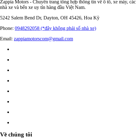
Zappia Motors - Chuyên trang tổng hợp thông tin về ô tô, xe máy, các
nhà xe và bến xe uy tín hàng đầu Việt Nam.
5242 Salem Bend Dr, Dayton, OH 45426, Hoa Kỳ
Phone:
0948292058 (*đây không phải số nhà xe)
Email:
zappiamotorscom@gmail.com
Về chúng tôi