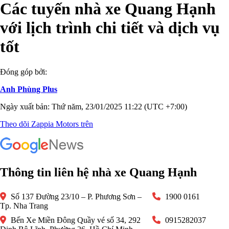
Các tuyến nhà xe Quang Hạnh
với lịch trình chi tiết và dịch vụ
tốt
Đóng góp bởi:
Anh Phùng Plus
Ngày xuất bản: Thứ năm, 23/01/2025 11:22 (UTC +7:00)
Theo dõi Zappia Motors trên
Thông tin liên hệ nhà xe Quang Hạnh
Số 137 Đường 23/10 – P. Phương Sơn –
1900 0161
Tp. Nha Trang
Bến Xe Miền Đông Quầy vé số 34, 292
0915282037