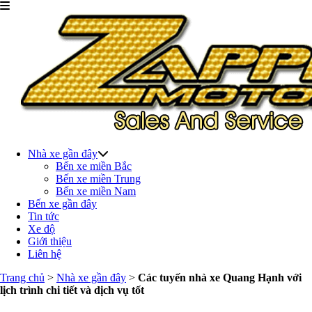
Nhà xe gần đây
Bến xe miền Bắc
Bến xe miền Trung
Bến xe miền Nam
Bến xe gần đây
Tin tức
Xe độ
Giới thiệu
Liên hệ
Trang chủ
>
Nhà xe gần đây
>
Các tuyến nhà xe Quang Hạnh với
lịch trình chi tiết và dịch vụ tốt