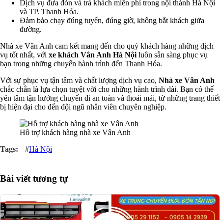
Dịch vụ đưa đón và trả khách miễn phí trong nội thành Hà Nội
và TP. Thanh Hóa.
Đảm bảo chạy đúng tuyến, đúng giờ, không bắt khách giữa
đường.
Nhà xe Vân Anh cam kết mang đến cho quý khách hàng những dịch
vụ tốt nhất, với
xe khách Vân Anh Hà Nội
luôn sẵn sàng phục vụ
bạn trong những chuyến hành trình đến Thanh Hóa.
Với sự phục vụ tận tâm và chất lượng dịch vụ cao,
Nhà xe Vân Anh
chắc chắn là lựa chọn tuyệt vời cho những hành trình dài. Bạn có thể
yên tâm tận hưởng chuyến đi an toàn và thoải mái, từ những trang thiết
bị hiện đại cho đến đội ngũ nhân viên chuyên nghiệp.
Hỗ trợ khách hàng nhà xe Vân Anh
#
Hà Nội
Bài viết tương tự