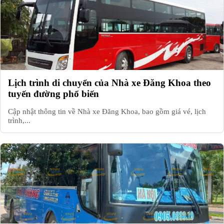
Lịch trình di chuyển của Nhà xe Đăng Khoa theo
tuyến đường phổ biến
Cập nhật thông tin về Nhà xe Đăng Khoa, bao gồm giá vé, lịch
trình,...