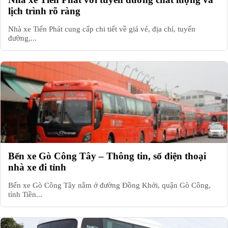
lịch trình rõ ràng
Nhà xe Tiến Phát cung cấp chi tiết về giá vé, địa chỉ, tuyến
đường,...
Bến xe Gò Công Tây – Thông tin, số điện thoại
nhà xe đi tỉnh
Bến xe Gò Công Tây nằm ở đường Đồng Khởi, quận Gò Công,
tỉnh Tiền...