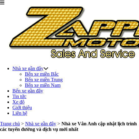
Nhà xe gần đây
Bến xe miền Bắc
Bến xe miền Trung
Bến xe miền Nam
Bến xe gần đây
Tin tức
Xe độ
Giới thiệu
Liên hệ
Trang chủ
>
Nhà xe gần đây
>
Nhà xe Vân Anh cập nhật lịch trình
các tuyến đường và dịch vụ mới nhất