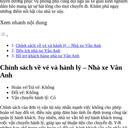
tuyến đường phục vụ phong phú cùng đội ngũ lái xe giàu kinh nghiệm
đảm bảo mang lại sự hài lòng cho mọi chuyến đi. Khám phá ngay
những điểm nổi bật của nhà xe này.
Xem nhanh nội dung
Chính sách về vé và hành lý – Nhà xe Vân Anh
Tiện ích nhà xe Vân Anh
Hỗ trợ khách hàng nhà xe Vân Anh
Chính sách về vé và hành lý – Nhà xe Vân
Anh
Hoàn vé/Trả vé: Không
Đổi vé: Không
Vận chuyển hành lý: Có
Chính sách của đơn vị vận tải này nhấn mạnh việc không cho phép
hoàn vé hay đổi vé, điều này giúp đảm bảo tính ổn định trong công tác
quản lý hành khách. Tuy nhiên, nhà xe vẫn hỗ trợ hành khách trong
việc vận chuyển hành lý, giúp tạo sự thuận tiện cho chuyến đi. Với
những hạn chế trong việc hoàn và đổi vé, hành khách cần cân nhắc kỹ