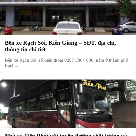
Bến xe Rạch Sỏi, Kiên Giang – SĐT, địa chỉ,
thông tin chi tiết
Bến xe Rạch Sỏi, số điện thoại 0297 3864 086, nằm ở thành phố
Rạch...
Nhà xe Tiến Phát với tuyền đường chất lượng và