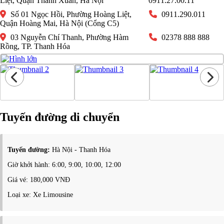
Liệt, Quận Thanh Xuân, Hà Nội
0911.27.00.11
Số 01 Ngọc Hồi, Phường Hoàng Liệt,
0911.290.011
Quận Hoàng Mai, Hà Nội (Cổng C5)
03 Nguyễn Chí Thanh, Phường Hàm
02378 888 888
Rồng, TP. Thanh Hóa
Tuyến đường di chuyển
Tuyến đường:
Hà Nội - Thanh Hóa
Giờ khởi hành: 6:00, 9:00, 10:00, 12:00
Giá vé: 180,000 VNĐ
Loại xe: Xe Limousine