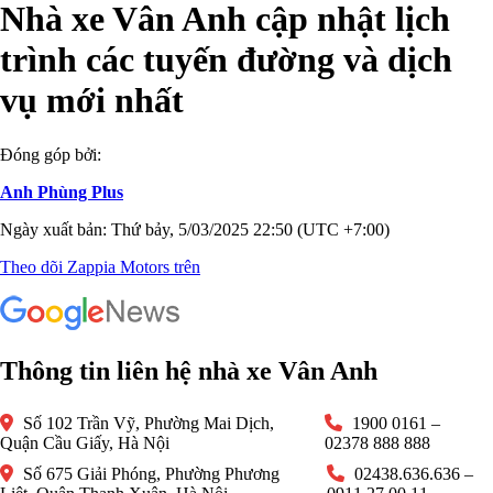
Nhà xe Vân Anh cập nhật lịch
trình các tuyến đường và dịch
vụ mới nhất
Đóng góp bởi:
Anh Phùng Plus
Ngày xuất bản: Thứ bảy, 5/03/2025 22:50 (UTC +7:00)
Theo dõi Zappia Motors trên
Thông tin liên hệ nhà xe Vân Anh
Số 102 Trần Vỹ, Phường Mai Dịch,
1900 0161 –
Quận Cầu Giấy, Hà Nội
02378 888 888
Số 675 Giải Phóng, Phường Phương
02438.636.636 –