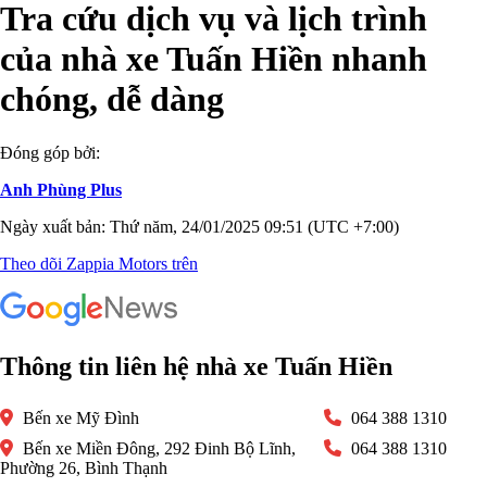
Tra cứu dịch vụ và lịch trình
của nhà xe Tuấn Hiền nhanh
chóng, dễ dàng
Đóng góp bởi:
Anh Phùng Plus
Ngày xuất bản: Thứ năm, 24/01/2025 09:51 (UTC +7:00)
Theo dõi Zappia Motors trên
Thông tin liên hệ nhà xe Tuấn Hiền
Bến xe Mỹ Đình
064 388 1310
Bến xe Miền Đông, 292 Đinh Bộ Lĩnh,
064 388 1310
Phường 26, Bình Thạnh