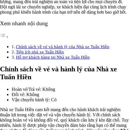
lượng, mang đến trải nghiệm an toàn và tiện lợi cho mọi chuyến đi.
Đội ngũ lái xe chuyên nghiệp, xe khách hiện đại cùng lịch trình chạy
phong phú khiến hành trình của bạn trở nên dễ dàng hơn bao giờ hết.
Xem nhanh nội dung
Chính sách về vé và hành lý của Nhà xe Tuấn Hiền
Tiện ích nhà xe Tuấn Hiền
Hỗ trợ khách hàng tại Nhà xe Tuấn Hiền
Chính sách về vé và hành lý của Nhà xe
Tuấn Hiền
Hoàn vé/Trả vé: Không
Đổi vé: Không
Vận chuyển hành lý: Có
Nhà xe Tuấn Hiền cam kết mang đến cho hành khách trải nghiệm
thuận lợi trong việc đặt vé và vận chuyển hành lý. Với chính sách
không hoàn vé và không đổi vé, quý khách cần lưu ý khi đặt chỗ. Tuy
nhiên, hành lý được phép vận chuyển đảm bảo rằng bạn có thể mang