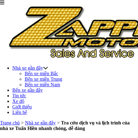
Nhà xe gần đây
Bến xe miền Bắc
Bến xe miền Trung
Bến xe miền Nam
Bến xe gần đây
Tin tức
Xe độ
Giới thiệu
Liên hệ
Trang chủ
>
Nhà xe gần đây
>
Tra cứu dịch vụ và lịch trình của
nhà xe Tuấn Hiền nhanh chóng, dễ dàng