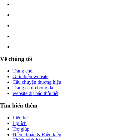
Về chúng tôi
Trang chủ
Giới thiệu website
Câu chuyện thương hiệu
Trang ca do bong da
website dự báo thời tiết
Tìm hiểu thêm
Liên hệ
Lợi ích
Trợ giúp
Điều khoản & Điều kiện