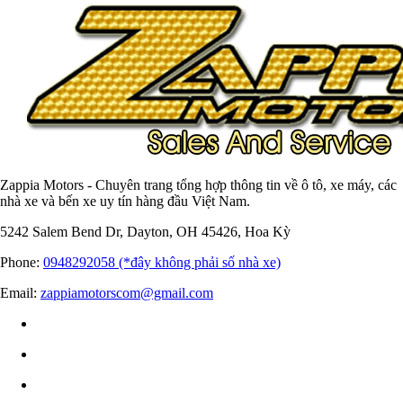
Zappia Motors - Chuyên trang tổng hợp thông tin về ô tô, xe máy, các
nhà xe và bến xe uy tín hàng đầu Việt Nam.
5242 Salem Bend Dr, Dayton, OH 45426, Hoa Kỳ
Phone:
0948292058 (*đây không phải số nhà xe)
Email:
zappiamotorscom@gmail.com