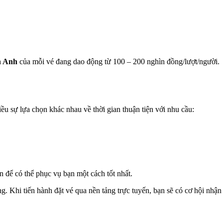
n Anh
của mỗi vé đang dao động từ 100 – 200 nghìn đồng/lượt/người.
u sự lựa chọn khác nhau về thời gian thuận tiện với nhu cầu:
ẵn để có thể phục vụ bạn một cách tốt nhất.
ng. Khi tiến hành đặt vé qua nền tảng trực tuyến, bạn sẽ có cơ hội nhận