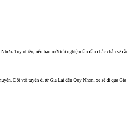
 Nhơn. Tuy nhiên, nếu bạn mới trải nghiệm lần đầu chắc chắn sẽ cần
chuyển. Đối với tuyến đi từ Gia Lai đến Quy Nhơn, xe sẽ đi qua Gia