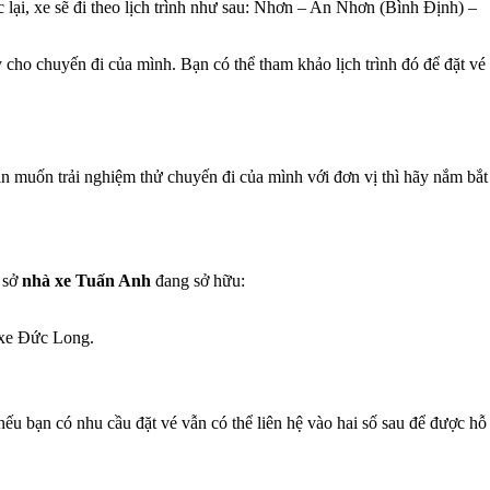
lại, xe sẽ đi theo lịch trình như sau: Nhơn – An Nhơn (Bình Định) –
cho chuyến đi của mình. Bạn có thể tham khảo lịch trình đó để đặt vé
n muốn trải nghiệm thử chuyến đi của mình với đơn vị thì hãy nắm bắt
 sở
nhà xe Tuấn Anh
đang sở hữu:
 xe Đức Long.
nếu bạn có nhu cầu đặt vé vẫn có thể liên hệ vào hai số sau để được hỗ