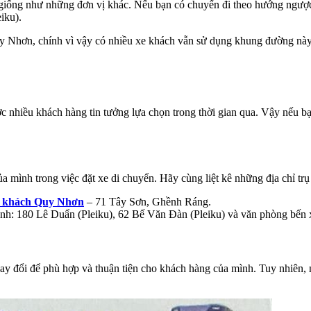
 giống như những đơn vị khác. Nếu bạn có chuyến đi theo hướng ngược 
iku).
uy Nhơn, chính vì vậy có nhiều xe khách vẫn sử dụng khung đường này 
 nhiều khách hàng tin tưởng lựa chọn trong thời gian qua. Vậy nếu bạ
a mình trong việc đặt xe di chuyển. Hãy cùng liệt kê những địa chỉ trụ
e khách Quy Nhơn
– 71 Tây Sơn, Ghềnh Ráng.
ánh: 180 Lê Duẩn (Pleiku), 62 Bế Văn Đàn (Pleiku) và văn phòng bến
hay đổi để phù hợp và thuận tiện cho khách hàng của mình. Tuy nhiên, 