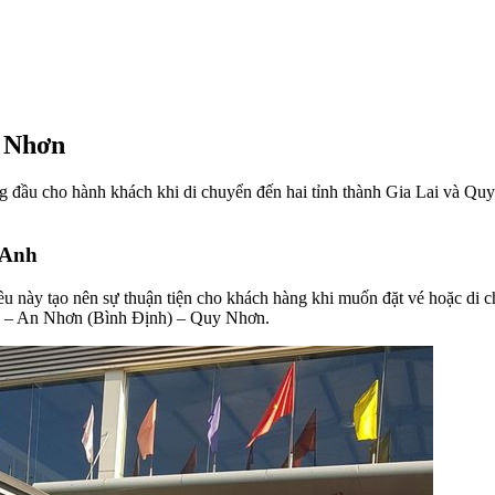
y Nhơn
g đầu cho hành khách khi di chuyển đến hai tỉnh thành Gia Lai và Quy
 Anh
điều này tạo nên sự thuận tiện cho khách hàng khi muốn đặt vé hoặc di 
a – An Nhơn (Bình Định) – Quy Nhơn.