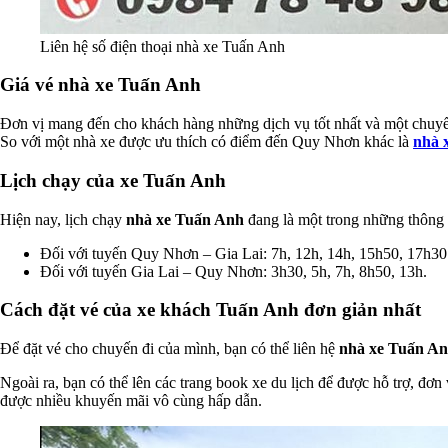
Liên hệ số điện thoại nhà xe Tuấn Anh
Giá vé nhà xe Tuấn Anh
Đơn vị mang đến cho khách hàng những dịch vụ tốt nhất và một chuyến 
So với một nhà xe được ưu thích có điểm đến Quy Nhơn khác là
nhà 
Lịch chạy của xe Tuấn Anh
Hiện nay, lịch chạy
nhà xe Tuấn Anh
đang là một trong những thông t
Đối với tuyến Quy Nhơn – Gia Lai: 7h, 12h, 14h, 15h50, 17h30
Đối với tuyến Gia Lai – Quy Nhơn: 3h30, 5h, 7h, 8h50, 13h.
Cách đặt vé của xe khách Tuấn Anh đơn giản nhất
Để đặt vé cho chuyến đi của mình, bạn có thể liên hệ
nhà xe Tuấn A
Ngoài ra, bạn có thể lên các trang book xe du lịch để được hỗ trợ, đơn
được nhiều khuyến mãi vô cùng hấp dẫn.