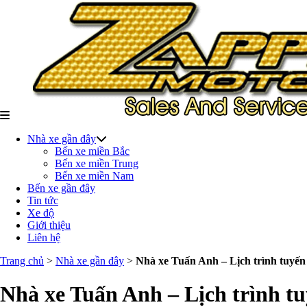
Nhà xe gần đây
Bến xe miền Bắc
Bến xe miền Trung
Bến xe miền Nam
Bến xe gần đây
Tin tức
Xe độ
Giới thiệu
Liên hệ
Trang chủ
>
Nhà xe gần đây
>
Nhà xe Tuấn Anh – Lịch trình tuyến đ
Nhà xe Tuấn Anh – Lịch trình tuy