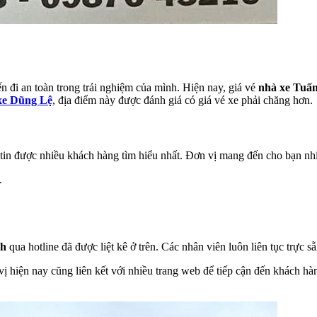
đi an toàn trong trải nghiệm của mình. Hiện nay, giá vé
nhà xe Tuấ
xe Dũng Lệ
, địa điểm này được đánh giá có giá vé xe phải chăng hơn.
in được nhiều khách hàng tìm hiểu nhất. Đơn vị mang đến cho bạn nhiề
.
nh
qua hotline đã được liệt kê ở trên. Các nhân viên luôn liên tục trực s
 vị hiện nay cũng liên kết với nhiều trang web để tiếp cận đến khách hà