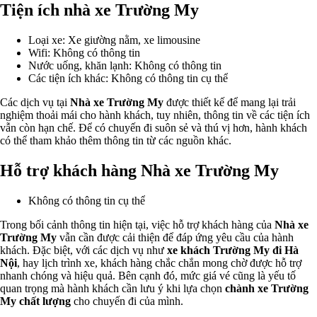
Tiện ích nhà xe Trường My
Loại xe: Xe giường nằm, xe limousine
Wifi: Không có thông tin
Nước uống, khăn lạnh: Không có thông tin
Các tiện ích khác: Không có thông tin cụ thể
Các dịch vụ tại
Nhà xe Trường My
được thiết kế để mang lại trải
nghiệm thoải mái cho hành khách, tuy nhiên, thông tin về các tiện ích
vẫn còn hạn chế. Để có chuyến đi suôn sẻ và thú vị hơn, hành khách
có thể tham khảo thêm thông tin từ các nguồn khác.
Hỗ trợ khách hàng Nhà xe Trường My
Không có thông tin cụ thể
Trong bối cảnh thông tin hiện tại, việc hỗ trợ khách hàng của
Nhà xe
Trường My
vẫn cần được cải thiện để đáp ứng yêu cầu của hành
khách. Đặc biệt, với các dịch vụ như
xe khách Trường My đi Hà
Nội
, hay lịch trình xe, khách hàng chắc chắn mong chờ được hỗ trợ
nhanh chóng và hiệu quả. Bên cạnh đó, mức giá vé cũng là yếu tố
quan trọng mà hành khách cần lưu ý khi lựa chọn
chành xe Trường
My chất lượng
cho chuyến đi của mình.