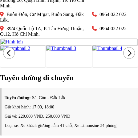
Phường 26, Quận Bình Thạnh, TP. Hồ Chí
Minh.
Buôn Đôn, Cư M’gar, Buôn Sang, Đắk
0964 022 022
Lắk.
39/4 Quốc Lộ 1A, P. Tân Hưng Thuận,
0964 022 022
Q.12, Hồ Chí Minh.
Tuyến đường di chuyển
Tuyến đường:
Sài Gòn - Đắk Lắk
Giờ khởi hành: 17:00, 18:00
Giá vé: 220,000 VNĐ, 250,000 VNĐ
Loại xe: Xe khách giường nằm 41 chỗ, Xe Limousine 34 phòng