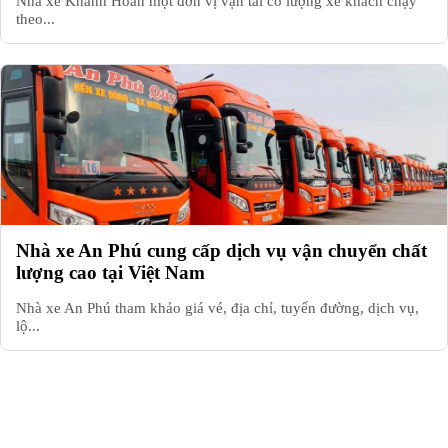
Nhà xe Khánh Hoàn một đơn vị vận tải có lượng xe khách chạy
theo...
Nhà xe An Phú cung cấp dịch vụ vận chuyển chất
lượng cao tại Việt Nam
Nhà xe An Phú tham khảo giá vé, địa chỉ, tuyến đường, dịch vụ,
lộ...