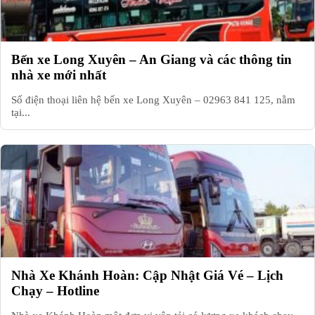
Bến xe Long Xuyên – An Giang và các thông tin
nhà xe mới nhất
Số điện thoại liên hệ bến xe Long Xuyên – 02963 841 125, nằm
tại...
Nhà Xe Khánh Hoàn: Cập Nhật Giá Vé – Lịch
Chạy – Hotline