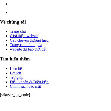
Về chúng tôi
Trang chủ
Giới thiệu website
Câu chuyện thương hiệu
Trang ca do bong da
website dự báo thời tiết
Tìm hiểu thêm
Liên hệ
Lợi ích
Trợ giúp
Điều khoản & Điều kiện
Chính sách bảo mật
[vikuser_get_code]