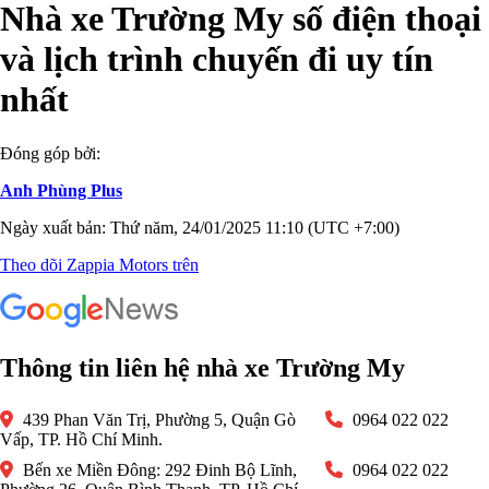
Nhà xe Trường My số điện thoại
và lịch trình chuyến đi uy tín
nhất
Đóng góp bởi:
Anh Phùng Plus
Ngày xuất bản: Thứ năm, 24/01/2025 11:10 (UTC +7:00)
Theo dõi Zappia Motors trên
Thông tin liên hệ nhà xe Trường My
439 Phan Văn Trị, Phường 5, Quận Gò
0964 022 022
Vấp, TP. Hồ Chí Minh.
Bến xe Miền Đông: 292 Đinh Bộ Lĩnh,
0964 022 022