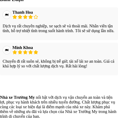
Thanh Hoa
Dịch vụ rất chuyên nghiệp, xe sạch sẽ và thoải mái. Nhân viên tận
tình, hỗ trợ nhiệt tình trong suốt hành trình. Tôi sẽ sử dụng lần nữa.
Minh Khoa
Chuyến đi rất suôn sẻ, không bị trễ giờ, tài xế lái xe an toàn. Giá cả
khá hợp lý so với chất lượng dịch vụ. Rất hài lòng!
Xem thêm
Nhà xe Trường My
nổi bật với dịch vụ vận chuyển an toàn và tiện
lợi, phục vụ hành khách trên nhiều tuyến đường. Chất lượng phục vụ
cùng các loại xe hiện đại là điểm mạnh của nhà xe này. Khám phá
thêm về những ưu đãi và lựa chọn của Nhà xe Trường My trong hành
trình di chuyển của bạn.