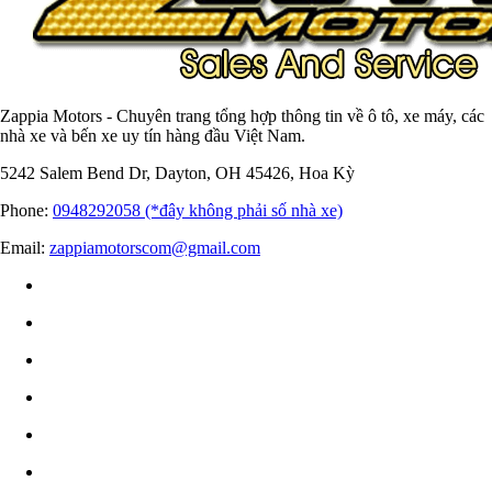
Zappia Motors - Chuyên trang tổng hợp thông tin về ô tô, xe máy, các
nhà xe và bến xe uy tín hàng đầu Việt Nam.
5242 Salem Bend Dr, Dayton, OH 45426, Hoa Kỳ
Phone:
0948292058 (*đây không phải số nhà xe)
Email:
zappiamotorscom@gmail.com