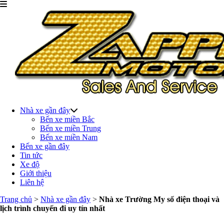
Nhà xe gần đây
Bến xe miền Bắc
Bến xe miền Trung
Bến xe miền Nam
Bến xe gần đây
Tin tức
Xe độ
Giới thiệu
Liên hệ
Trang chủ
>
Nhà xe gần đây
>
Nhà xe Trường My số điện thoại và
lịch trình chuyến đi uy tín nhất