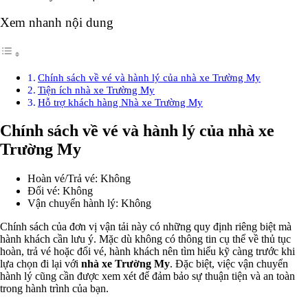
Xem nhanh nội dung
Chính sách về vé và hành lý của nhà xe Trường My
Tiện ích nhà xe Trường My
Hỗ trợ khách hàng Nhà xe Trường My
Chính sách về vé và hành lý của nhà xe
Trường My
Hoàn vé/Trả vé: Không
Đổi vé: Không
Vận chuyển hành lý: Không
Chính sách của đơn vị vận tải này có những quy định riêng biệt mà
hành khách cần lưu ý. Mặc dù không có thông tin cụ thể về thủ tục
hoàn, trả vé hoặc đổi vé, hành khách nên tìm hiểu kỹ càng trước khi
lựa chọn đi lại với
nhà xe Trường My
. Đặc biệt, việc vận chuyển
hành lý cũng cần được xem xét để đảm bảo sự thuận tiện và an toàn
trong hành trình của bạn.