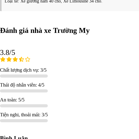
Loại xe: Xe giường nằm 40 chỗ, Xe Limousine 34 chỗ.
Đánh giá nhà xe Trường My
3.8/5
Chất lượng dịch vụ: 3/5
Thái độ nhân viên: 4/5
An toàn: 5/5
Tiện nghi, thoải mái: 3/5
Bình Luận