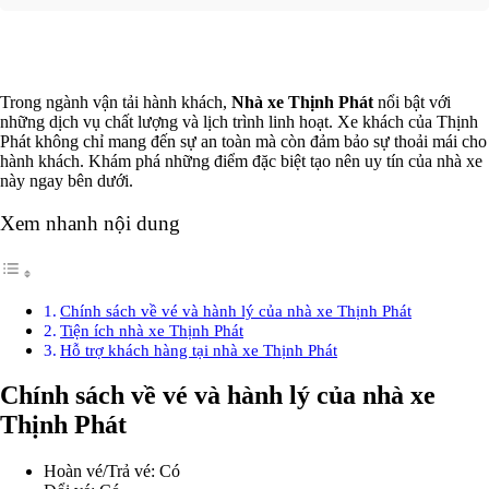
Xem thêm
Trong ngành vận tải hành khách,
Nhà xe Thịnh Phát
nổi bật với
những dịch vụ chất lượng và lịch trình linh hoạt. Xe khách của Thịnh
Phát không chỉ mang đến sự an toàn mà còn đảm bảo sự thoải mái cho
hành khách. Khám phá những điểm đặc biệt tạo nên uy tín của nhà xe
này ngay bên dưới.
Xem nhanh nội dung
Chính sách về vé và hành lý của nhà xe Thịnh Phát
Tiện ích nhà xe Thịnh Phát
Hỗ trợ khách hàng tại nhà xe Thịnh Phát
Chính sách về vé và hành lý của nhà xe
Thịnh Phát
Hoàn vé/Trả vé: Có