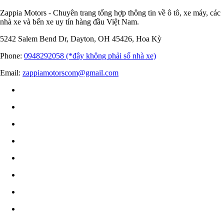
Zappia Motors - Chuyên trang tổng hợp thông tin về ô tô, xe máy, các
nhà xe và bến xe uy tín hàng đầu Việt Nam.
5242 Salem Bend Dr, Dayton, OH 45426, Hoa Kỳ
Phone:
0948292058 (*đây không phải số nhà xe)
Email:
zappiamotorscom@gmail.com