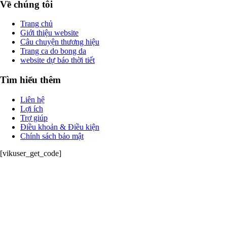
Về chúng tôi
Trang chủ
Giới thiệu website
Câu chuyện thương hiệu
Trang ca do bong da
website dự báo thời tiết
Tìm hiểu thêm
Liên hệ
Lợi ích
Trợ giúp
Điều khoản & Điều kiện
Chính sách bảo mật
[vikuser_get_code]