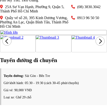
Phố Mỹ Tho, Tiền Giang
25A Sư Vạn Hạnh, Phường 9, Quận 5,
(08) 3830.3042
Thành Phố Hồ Chí Minh
Quầy vé số 20, 395 Kinh Dương Vương,
0913 96 50 50
Phường An Lạc, Quận Bình Tân, Thành Phố
Hồ Chí Minh
Tuyến đường di chuyển
Tuyến đường:
Sài Gòn - Bến Tre
Giờ khởi hành: 05:30 - 19:30 (cách 30-45 phút/chuyến)
Giá vé: 90,000 VNĐ
Loại xe: Ghế 29 chỗ