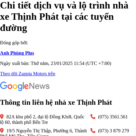
Chi tiết dịch vụ và lộ trình nhà
xe Thịnh Phát tại các tuyến
đường
Đóng góp bởi:
Anh Phùng Plus
Ngày xuất bản: Thứ năm, 23/01/2025 11:54 (UTC +7:00)
Theo dõi Zappia Motors trên
Thông tin liên hệ nhà xe Thịnh Phát
82A khu phố 2, đại lộ Đồng Khởi, Quốc
(075) 3561.561
lộ 60, thành phố Bến Tre
19/5 Nguyễn Thị Thập, Phường 6, Thành
(073) 3 879 279