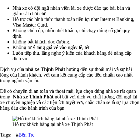
Nhà xe có đội ngũ nhân viên lái xe được đào tạo bài bản và
giám sát chặt chẽ.
Hỗ trợ các hình thức thanh toán tiện lợi như Internet Banking,
Visa Master Card.
Không chèn ép, nhồi nhét khách, chỉ chạy đúng số ghế quy
định.
Không bắt khách dọc đường.
Không tự ý tăng giá vé vào ngày lễ, tết.
Luôn tiếp thu, lắng nghe ý kiến của khách hàng để nâng cấp
dịch vụ.
Dịch vụ của
nhà xe Thịnh Phát
hướng đến sự thoải mái và sự hài
lòng của hành khách, với cam kết cung cấp các tiêu chuẩn cao nhất
trong ngành vận tải.
Để có chuyến đi an toàn và thoải mái, lựa chọn đúng nhà xe rất quan
trọng.
Nhà xe Thịnh Phát
nổi bật với dịch vụ chất lượng, đội ngũ lái
xe chuyên nghiệp và các tiện ích tuyệt vời, chắc chắn sẽ là sự lựa chọn
hàng đầu cho hành trình của bạn.
Hỗ trợ khách hàng tại nhà xe Thịnh Phát
#
Bến Tre