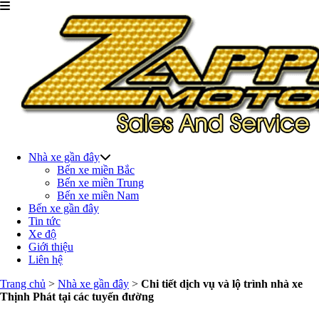
Nhà xe gần đây
Bến xe miền Bắc
Bến xe miền Trung
Bến xe miền Nam
Bến xe gần đây
Tin tức
Xe độ
Giới thiệu
Liên hệ
Trang chủ
>
Nhà xe gần đây
>
Chi tiết dịch vụ và lộ trình nhà xe
Thịnh Phát tại các tuyến đường