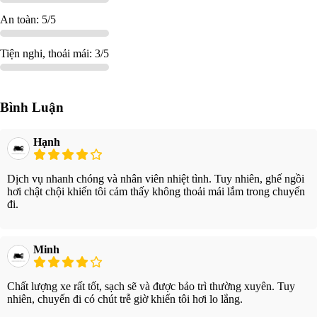
An toàn: 5/5
Tiện nghi, thoải mái: 3/5
Bình Luận
Hạnh
Dịch vụ nhanh chóng và nhân viên nhiệt tình. Tuy nhiên, ghế ngồi
hơi chật chội khiến tôi cảm thấy không thoải mái lắm trong chuyến
đi.
Minh
Chất lượng xe rất tốt, sạch sẽ và được bảo trì thường xuyên. Tuy
nhiên, chuyến đi có chút trễ giờ khiến tôi hơi lo lắng.