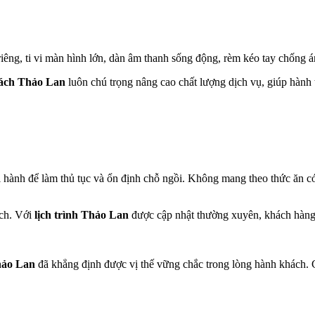
iêng, ti vi màn hình lớn, dàn âm thanh sống động, rèm kéo tay chống á
ách Thảo Lan
luôn chú trọng nâng cao chất lượng dịch vụ, giúp hành t
hành để làm thủ tục và ổn định chỗ ngồi. Không mang theo thức ăn có
ách. Với
lịch trình Thảo Lan
được cập nhật thường xuyên, khách hàng 
hảo Lan
đã khẳng định được vị thế vững chắc trong lòng hành khách. C