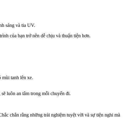
nh sáng và tia UV.
rình của bạn trở nên dễ chịu và thuận tiện hơn.
 mùi tanh lên xe.
sẽ luôn an tâm trong mỗi chuyến đi.
hắc chắn rằng những trải nghiệm tuyệt vời và sự tiện nghi mà