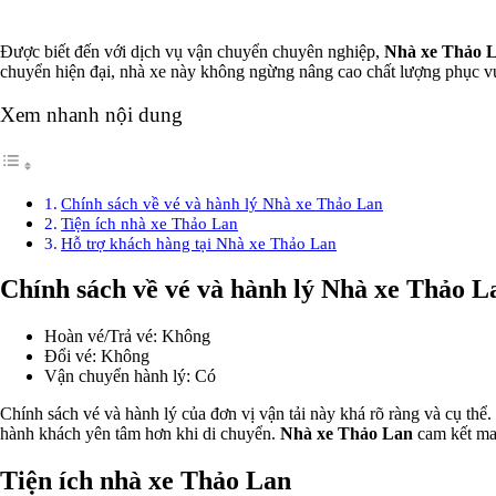
Được biết đến với dịch vụ vận chuyển chuyên nghiệp,
Nhà xe Thảo 
chuyển hiện đại, nhà xe này không ngừng nâng cao chất lượng phục vụ
Xem nhanh nội dung
Chính sách về vé và hành lý Nhà xe Thảo Lan
Tiện ích nhà xe Thảo Lan
Hỗ trợ khách hàng tại Nhà xe Thảo Lan
Chính sách về vé và hành lý Nhà xe Thảo L
Hoàn vé/Trả vé: Không
Đổi vé: Không
Vận chuyển hành lý: Có
Chính sách vé và hành lý của đơn vị vận tải này khá rõ ràng và cụ th
hành khách yên tâm hơn khi di chuyển.
Nhà xe Thảo Lan
cam kết man
Tiện ích nhà xe Thảo Lan