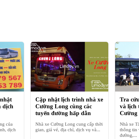
 nhật
Cập nhật lịch trình nhà xe
Tra cứu
à dịch
Cường Long cùng các
và lịch
tuyến đường hấp dẫn
Cường
ng của
Nhà xe Cường Long cung cấp thời
Nhà xe T
ình, dịch
gian, giá vé, địa chỉ, dịch vụ và...
thông tin 
đường,...