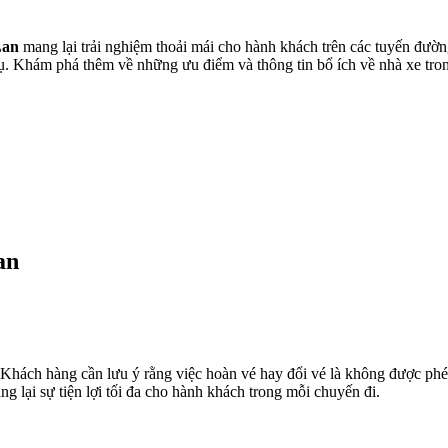
Xem thêm
Lan
mang lại trải nghiệm thoải mái cho hành khách trên các tuyến đườn
. Khám phá thêm về những ưu điểm và thông tin bổ ích về nhà xe trong
an
ể. Khách hàng cần lưu ý rằng việc hoàn vé hay đổi vé là không được ph
g lại sự tiện lợi tối đa cho hành khách trong mỗi chuyến đi.