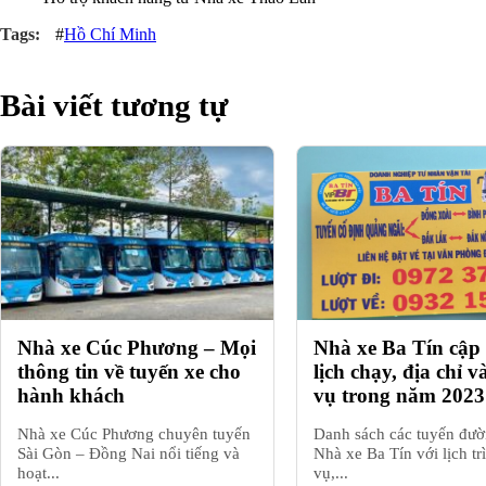
#
Hồ Chí Minh
Bài viết tương tự
Nhà xe Cúc Phương – Mọi
Nhà xe Ba Tín cập
thông tin về tuyến xe cho
lịch chạy, địa chỉ v
hành khách
vụ trong năm 2023
Nhà xe Cúc Phương chuyên tuyến
Danh sách các tuyến đườ
Sài Gòn – Đồng Nai nổi tiếng và
Nhà xe Ba Tín với lịch tr
hoạt...
vụ,...