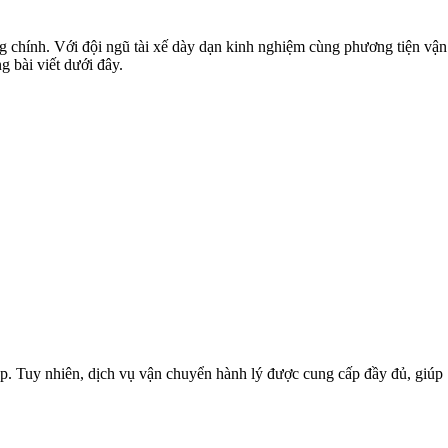
g chính. Với đội ngũ tài xế dày dạn kinh nghiệm cùng phương tiện vận
 bài viết dưới đây.
ép. Tuy nhiên, dịch vụ vận chuyển hành lý được cung cấp đầy đủ, giúp