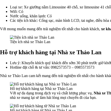
Loại xe: Xe giường nằm Limousine 40 chỗ, xe limousine 41 chỗ
Wifi: Có
Nước uống, khăn lạnh: Có
Các tiện ích khác: Cổng sạc, màn hình LCD, tai nghe, điều hòa r
Với mong muốn mang đến trải nghiệm tốt nhất cho hành khách,
xe kh
Tiện ích nhà xe Thảo Lan
Hỗ trợ khách hàng tại Nhà xe Thảo Lan
Lưu ý: Khuyến khích quý khách đến sớm 30 phút trước giờ khởi 
Hotline đặt chỗ & tư vấn: 0982573573 – 0985573573
Nhà xe Thảo Lan cam kết mang đến trải nghiệm tốt nhất cho hành kh
Hỗ trợ khách hàng tại Nhà xe Thảo Lan
Với sự đa dạng trong dịch vụ và chất lượng phục vụ,
Nhà xe T
nhà xe mang lại sẽ làm hài lòng mọi chuyến đi của bạn.
Hỗ trợ khách hàng từ Nhà xe Thảo Lan