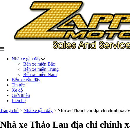
Nhà xe gần đây
Bến xe miền Bắc
Bến xe miền Trung
Bến xe miền Nam
Bến xe gần đây
Tin tức
Xe độ
Giới thiệu
Liên hệ
Trang chủ
>
Nhà xe gần đây
>
Nhà xe Thảo Lan địa chỉ chính xác v
Nhà xe Thảo Lan địa chỉ chính x