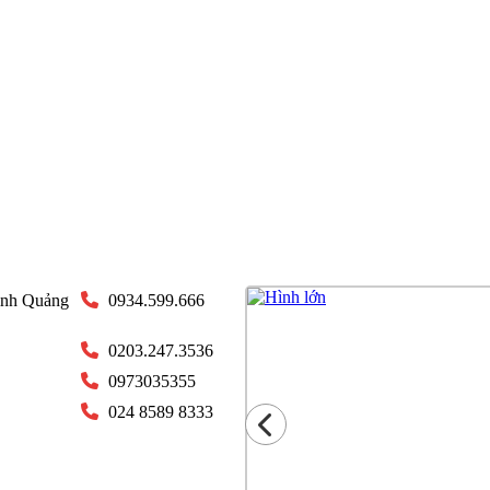
ỉnh Quảng
0934.599.666
0203.247.3536
0973035355
024 8589 8333