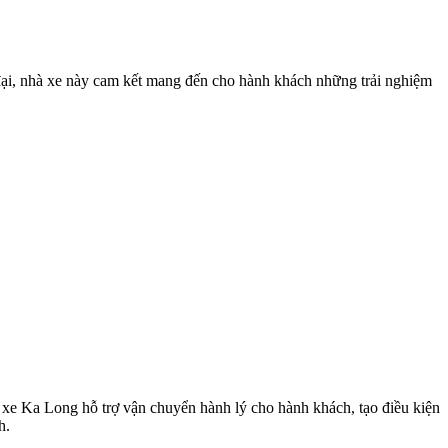
đại, nhà xe này cam kết mang đến cho hành khách những trải nghiệm
à xe Ka Long hỗ trợ vận chuyển hành lý cho hành khách, tạo điều kiện
h.