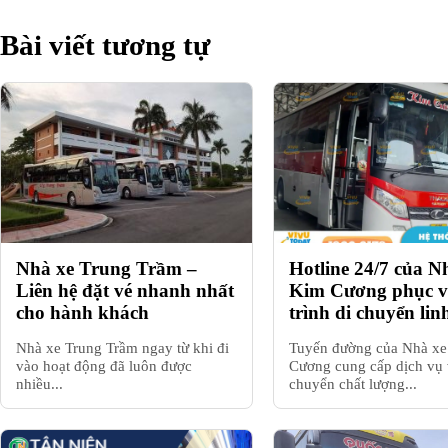
Bài viết tương tự
Nhà xe Trung Trầm –
Hotline 24/7 của N
Liên hệ đặt vé nhanh nhất
Kim Cương phục vụ
cho hành khách
trình di chuyển lin
Nhà xe Trung Trầm ngay từ khi đi
Tuyến đường của Nhà x
vào hoạt động đã luôn được
Cương cung cấp dịch vụ
nhiều...
chuyển chất lượng...