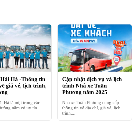
 Hải Hà -Thông tin
Cập nhật dịch vụ và lịch
 về giá vé, lịch trình,
trình Nhà xe Tuấn
ượng
Phương năm 2025
i Hà là một trong các
Nhà xe Tuấn Phương cung cấp
iường nằm có uy tín...
thông tin về địa chỉ, giá vé, lịch
trình,...