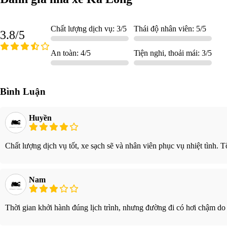
Chất lượng dịch vụ: 3/5
Thái độ nhân viên: 5/5
3.8/5
An toàn: 4/5
Tiện nghi, thoải mái: 3/5
Bình Luận
Huyền
Chất lượng dịch vụ tốt, xe sạch sẽ và nhân viên phục vụ nhiệt tình. T
Nam
Thời gian khởi hành đúng lịch trình, nhưng đường đi có hơi chậm do k