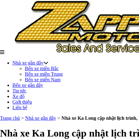
Nhà xe gần đây
Bến xe miền Bắc
Bến xe miền Trung
Bến xe miền Nam
Bến xe gần đây
Tin tức
Xe độ
Giới thiệu
Liên hệ
Trang chủ
>
Nhà xe gần đây
>
Nhà xe Ka Long cập nhật lịch trình,
Nhà xe Ka Long cập nhật lịch tr