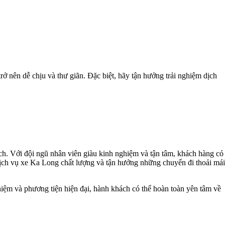
rở nên dễ chịu và thư giãn. Đặc biệt, hãy tận hưởng trải nghiệm dịch
ch. Với đội ngũ nhân viên giàu kinh nghiệm và tận tâm, khách hàng có
 dịch vụ xe Ka Long chất lượng và tận hưởng những chuyến đi thoải mái
hiệm và phương tiện hiện đại, hành khách có thể hoàn toàn yên tâm về