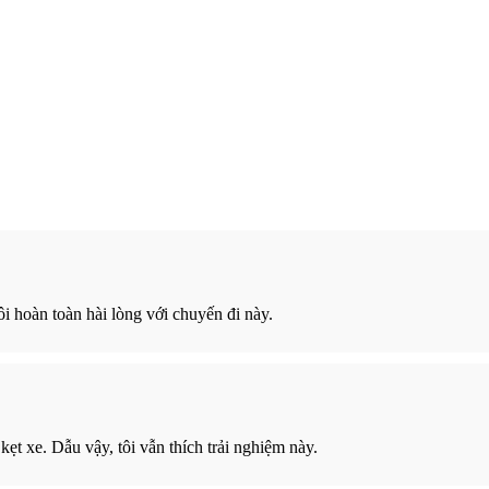
ôi hoàn toàn hài lòng với chuyến đi này.
ẹt xe. Dẫu vậy, tôi vẫn thích trải nghiệm này.