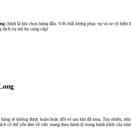
Xem thêm
ng
chính là lựa chọn hàng đầu. Với chất lượng phục vụ và xe cộ hiện 
ng dịch vụ mà họ cung cấp!
 Long
ch hàng sẽ không được hoàn hoặc đổi vé sau khi đã mua. Tuy nhiên, nh
ách có thể yên tâm về việc mang theo hành lý trong hành trình của mìn