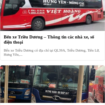
Bến xe Triều Dương – Thông tin các nhà xe, số
điện thoại
Bến xe Triều Dương có địa chỉ tại QL39A, Triều Dương, Tiên Lữ,
Hưng Yên,...