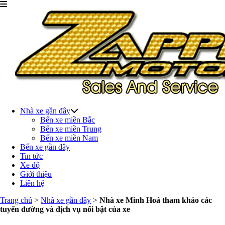
Nhà xe gần đây
Bến xe miền Bắc
Bến xe miền Trung
Bến xe miền Nam
Bến xe gần đây
Tin tức
Xe độ
Giới thiệu
Liên hệ
Trang chủ
>
Nhà xe gần đây
>
Nhà xe Minh Hoá tham khảo các
tuyến đường và dịch vụ nổi bật của xe