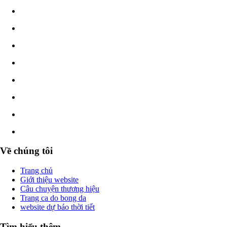
Về chúng tôi
Trang chủ
Giới thiệu website
Câu chuyện thương hiệu
Trang ca do bong da
website dự báo thời tiết
Tìm hiểu thêm