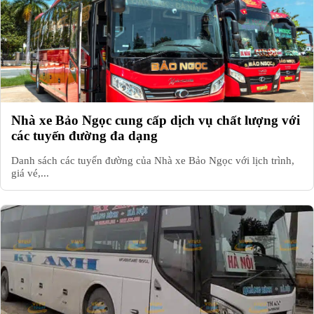
Nhà xe Bảo Ngọc cung cấp dịch vụ chất lượng với
các tuyến đường đa dạng
Danh sách các tuyến đường của Nhà xe Bảo Ngọc với lịch trình,
giá vé,...