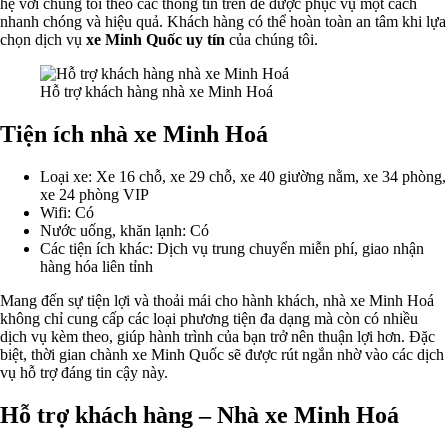
hệ với chúng tôi theo các thông tin trên để được phục vụ một cách
nhanh chóng và hiệu quả. Khách hàng có thể hoàn toàn an tâm khi lựa
chọn dịch vụ
xe Minh Quốc uy tín
của chúng tôi.
Hỗ trợ khách hàng nhà xe Minh Hoá
Tiện ích nhà xe Minh Hoá
Loại xe: Xe 16 chỗ, xe 29 chỗ, xe 40 giường nằm, xe 34 phòng,
xe 24 phòng VIP
Wifi: Có
Nước uống, khăn lạnh: Có
Các tiện ích khác: Dịch vụ trung chuyển miễn phí, giao nhận
hàng hóa liên tỉnh
Mang đến sự tiện lợi và thoải mái cho hành khách, nhà xe Minh Hoá
không chỉ cung cấp các loại phương tiện đa dạng mà còn có nhiều
dịch vụ kèm theo, giúp hành trình của bạn trở nên thuận lợi hơn. Đặc
biệt, thời gian chành xe Minh Quốc sẽ được rút ngắn nhờ vào các dịch
vụ hỗ trợ đáng tin cậy này.
Hỗ trợ khách hàng – Nhà xe Minh Hoá