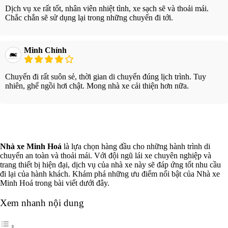
Dịch vụ xe rất tốt, nhân viên nhiệt tình, xe sạch sẽ và thoải mái.
Chắc chắn sẽ sử dụng lại trong những chuyến đi tới.
Minh Chính
Chuyến đi rất suôn sẻ, thời gian di chuyển đúng lịch trình. Tuy
nhiên, ghế ngồi hơi chật. Mong nhà xe cải thiện hơn nữa.
Xem thêm
Nhà xe Minh Hoá
là lựa chọn hàng đầu cho những hành trình di
chuyển an toàn và thoải mái. Với đội ngũ lái xe chuyên nghiệp và
trang thiết bị hiện đại, dịch vụ của nhà xe này sẽ đáp ứng tốt nhu cầu
đi lại của hành khách. Khám phá những ưu điểm nổi bật của Nhà xe
Minh Hoá trong bài viết dưới đây.
Xem nhanh nội dung