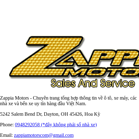
Zappia Motors - Chuyên trang tổng hợp thông tin về ô tô, xe máy, các
nhà xe và bến xe uy tín hàng đầu Việt Nam.
5242 Salem Bend Dr, Dayton, OH 45426, Hoa Kỳ
Phone:
0948292058 (*đây không phải số nhà xe)
Email:
zappiamotorscom@gmail.com