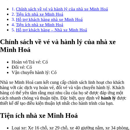
Chính sách về vé và hành lý của nhà xe Minh Hoá
Tiện ích nhà xe Minh Hoá
Hỗ trợ khách hàng nhà xe Minh Hoá
Tiện ích nhà xe Minh Hoá
Hỗ trợ khách hàng – Nhà xe Minh Hoá
Chính sách về vé và hành lý của nhà xe
Minh Hoá
Hoàn vé/Trả vé: Có
Đổi vé: Có
Vận chuyển hành lý: Có
Nhà xe Minh Hoá cam kết cung cấp chính sách linh hoạt cho khách
hàng với các dịch vụ hoàn vé, đổi vé và vận chuyển hành lý. Khách
hàng có thể yên tâm rằng mọi nhu cầu của họ sẽ được đáp ứng một
cách nhanh chóng và thuận tiện. Đặc biệt, quy định về
hành lý
được
thiết kế để tạo điều kiện thuận lợi nhất cho hành trình của bạn.
Tiện ích nhà xe Minh Hoá
Loại xe: Xe 16 chỗ, xe 29 chỗ, xe 40 giường nằm, xe 34 phòng,