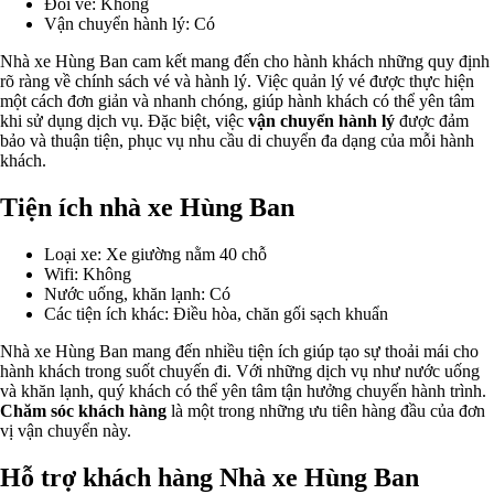
Đổi vé: Không
Vận chuyển hành lý: Có
Nhà xe Hùng Ban cam kết mang đến cho hành khách những quy định
rõ ràng về chính sách vé và hành lý. Việc quản lý vé được thực hiện
một cách đơn giản và nhanh chóng, giúp hành khách có thể yên tâm
khi sử dụng dịch vụ. Đặc biệt, việc
vận chuyển hành lý
được đảm
bảo và thuận tiện, phục vụ nhu cầu di chuyển đa dạng của mỗi hành
khách.
Tiện ích nhà xe Hùng Ban
Loại xe: Xe giường nằm 40 chỗ
Wifi: Không
Nước uống, khăn lạnh: Có
Các tiện ích khác: Điều hòa, chăn gối sạch khuẩn
Nhà xe Hùng Ban mang đến nhiều tiện ích giúp tạo sự thoải mái cho
hành khách trong suốt chuyến đi. Với những dịch vụ như nước uống
và khăn lạnh, quý khách có thể yên tâm tận hưởng chuyến hành trình.
Chăm sóc khách hàng
là một trong những ưu tiên hàng đầu của đơn
vị vận chuyển này.
Hỗ trợ khách hàng Nhà xe Hùng Ban