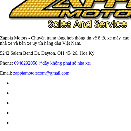
Zappia Motors - Chuyên trang tổng hợp thông tin về ô tô, xe máy, các
nhà xe và bến xe uy tín hàng đầu Việt Nam.
5242 Salem Bend Dr, Dayton, OH 45426, Hoa Kỳ
Phone:
0948292058 (*đây không phải số nhà xe)
Email:
zappiamotorscom@gmail.com