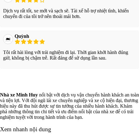
Dịch vụ rất tốt, xe mới và sạch sẽ. Tài xế hỗ trợ nhiệt tình, khiến
chuyến đi của tôi trở nên thoải mái hơn.
Quỳnh
Tôi rất hài lòng với trải nghiệm đi lại. Thời gian khởi hành đúng
giờ, không bị chậm trễ. Rất đáng để sử dụng lần sau.
Xem thêm
Nhà xe Minh Huy
nổi bật với dịch vụ vận chuyển hành khách an toàn
và tiện lợi. Với đội ngũ lái xe chuyên nghiệp và xe cộ hiện đại, thương
hiệu này đã thu hút được sự tin tưởng của nhiều hành khách. Khám
phá những thông tin chi tiết và ưu điểm nổi bật của nhà xe để có trải
nghiệm tuyệt vời trong hành trình của bạn.
Xem nhanh nội dung