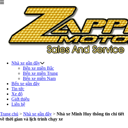
Nhà xe gần đây
Bến xe miền Bắc
Bến xe miền Trung
Bến xe miền Nam
Bến xe gần đây
Tin tức
Xe độ
Giới thiệu
Liên hệ
Trang chủ
>
Nhà xe gần đây
>
Nhà xe Minh Huy thông tin chi tiết
về thời gian và lịch trình chạy xe