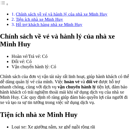
Chính sách về vé và hành lý của nhà xe Minh Huy
Tiện ích nhà xe Minh Huy
Hỗ trợ khách hàng nhà xe Minh Huy
Chính sách về vé và hành lý của nhà xe
Minh Huy
Hoàn vé/Trả vé: Có
Đổi vé: Có
Vận chuyển hành lý: Có
Chính sách của đơn vị vận tải này rất linh hoạt, giúp hành khách có thể
dễ dàng quản lý vé của mình. Việc
hoàn vé
và
đổi vé
được hỗ trợ
nhanh chóng, cùng với dịch vụ
vận chuyển hành lý
tiện lợi, đảm bảo
hành khách có trải nghiệm thoải mái khi sử dụng dịch vụ của nhà xe
Minh Huy. Các quy định rõ ràng giúp đảm bảo quyền lợi của người đi
xe và tạo ra sự tin tưởng trong việc sử dụng dịch vụ.
Tiện ích nhà xe Minh Huy
Loại xe: Xe giường nằm, xe ghế ngồi rộng rãi