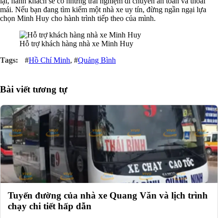
lại, hành khách sẽ có những trải nghiệm di chuyển an toàn và thoải
mái. Nếu bạn đang tìm kiếm một nhà xe uy tín, đừng ngần ngại lựa
chọn Minh Huy cho hành trình tiếp theo của mình.
Hỗ trợ khách hàng nhà xe Minh Huy
#
Hồ Chí Minh
, #
Quảng Bình
Bài viết tương tự
Tuyến đường của nhà xe Quang Văn và lịch trình
chạy chi tiết hấp dẫn