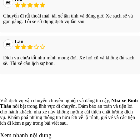
Chuyến đi rất thoải mái, tài xế tận tình và đúng giờ. Xe sạch sẽ và
gọn gàng. Tôi sẽ sử dụng dịch vụ lần sau.
Lan
Dịch vụ chưa tốt như mình mong đợi. Xe hơi cũ và không đủ sạch
sẽ. Tài xế cần lịch sự hơn.
Xem thêm
Với dịch vụ vận chuyển chuyên nghiệp và đáng tin cậy,
Nhà xe Bình
Thảo
nổi bật trong lĩnh vực di chuyển. Đảm bảo an toàn và tiện lợi
cho hành khách, nhà xe này không ngừng cải thiện chất lượng dịch
vụ. Khám phá những thông tin hữu ích về lộ trình, giá vé và các tiện
ích đi kèm ngay trong bài viết sau.
Xem nhanh nội dung