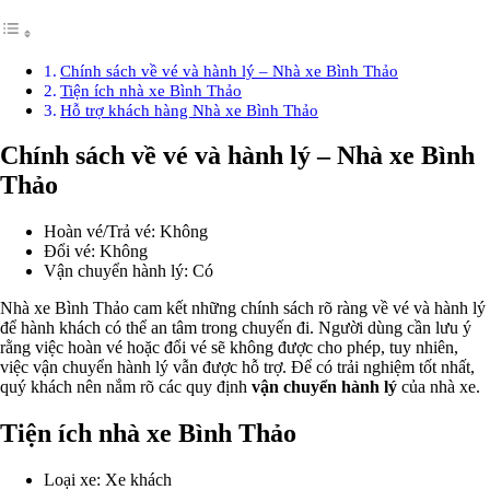
Chính sách về vé và hành lý – Nhà xe Bình Thảo
Tiện ích nhà xe Bình Thảo
Hỗ trợ khách hàng Nhà xe Bình Thảo
Chính sách về vé và hành lý – Nhà xe Bình
Thảo
Hoàn vé/Trả vé: Không
Đổi vé: Không
Vận chuyển hành lý: Có
Nhà xe Bình Thảo cam kết những chính sách rõ ràng về vé và hành lý
để hành khách có thể an tâm trong chuyến đi. Người dùng cần lưu ý
rằng việc hoàn vé hoặc đổi vé sẽ không được cho phép, tuy nhiên,
việc vận chuyển hành lý vẫn được hỗ trợ. Để có trải nghiệm tốt nhất,
quý khách nên nắm rõ các quy định
vận chuyển hành lý
của nhà xe.
Tiện ích nhà xe Bình Thảo
Loại xe: Xe khách