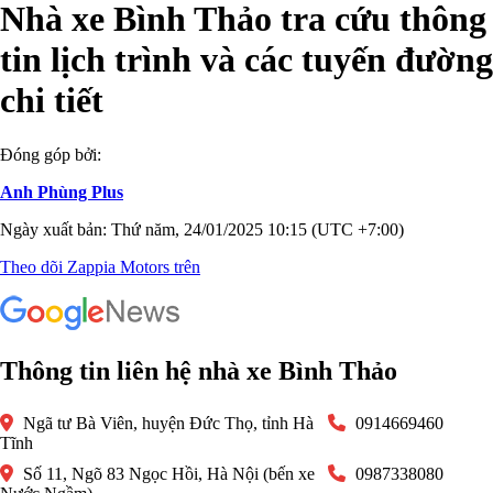
Nhà xe Bình Thảo tra cứu thông
tin lịch trình và các tuyến đường
chi tiết
Đóng góp bởi:
Anh Phùng Plus
Ngày xuất bản: Thứ năm, 24/01/2025 10:15 (UTC +7:00)
Theo dõi Zappia Motors trên
Thông tin liên hệ nhà xe Bình Thảo
Ngã tư Bà Viên, huyện Đức Thọ, tỉnh Hà
0914669460
Tĩnh
Số 11, Ngõ 83 Ngọc Hồi, Hà Nội (bến xe
0987338080