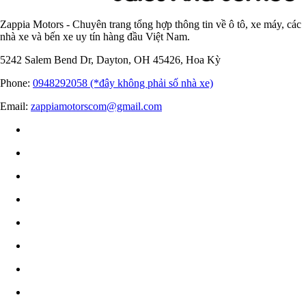
Zappia Motors - Chuyên trang tổng hợp thông tin về ô tô, xe máy, các
nhà xe và bến xe uy tín hàng đầu Việt Nam.
5242 Salem Bend Dr, Dayton, OH 45426, Hoa Kỳ
Phone:
0948292058 (*đây không phải số nhà xe)
Email:
zappiamotorscom@gmail.com