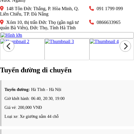
Nước Ngầm)
148 Tôn Đức Thắng, P. Hòa Minh, Q.
091 1799 099
Liên Chiểu, TP. Đà Nẵng
Xóm 10, thị trấn Đức Thọ (gần ngã tư
0866633965
quán Bà Viên), Đức Thọ, Tỉnh Hà Tĩnh
Tuyến đường di chuyển
Tuyến đường:
Hà Tĩnh - Hà Nội
Giờ khởi hành: 06:40, 20:30, 19:00
Giá vé: 200,000 VNĐ
Loại xe: Xe giường nằm 44 chỗ