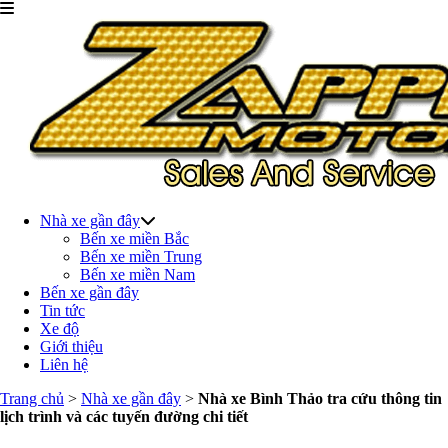
Nhà xe gần đây
Bến xe miền Bắc
Bến xe miền Trung
Bến xe miền Nam
Bến xe gần đây
Tin tức
Xe độ
Giới thiệu
Liên hệ
Trang chủ
>
Nhà xe gần đây
>
Nhà xe Bình Thảo tra cứu thông tin
lịch trình và các tuyến đường chi tiết