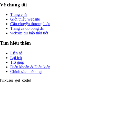
Về chúng tôi
Trang chủ
Giới thiệu website
Câu chuyện thương hiệu
Trang ca do bong da
website dự báo thời tiết
Tìm hiểu thêm
Liên hệ
Lợi ích
Trợ giúp
Điều khoản & Điều kiện
Chính sách bảo mật
[vikuser_get_code]