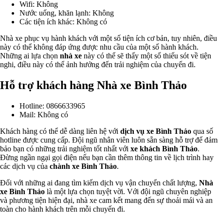
Wifi: Không
Nước uống, khăn lạnh: Không
Các tiện ích khác: Không có
Nhà xe phục vụ hành khách với một số tiện ích cơ bản, tuy nhiên, điều
này có thể không đáp ứng được nhu cầu của một số hành khách.
Những ai lựa chọn
nhà xe
này có thể sẽ thấy một số thiếu sót về tiện
nghi, điều này có thể ảnh hưởng đến trải nghiệm của chuyến đi.
Hỗ trợ khách hàng Nhà xe Bình Thảo
Hotline: 0866633965
Mail: Không có
Khách hàng có thể dễ dàng liên hệ với
dịch vụ xe Bình Thảo
qua số
hotline được cung cấp. Đội ngũ nhân viên luôn sẵn sàng hỗ trợ để đảm
bảo bạn có những trải nghiệm tốt nhất với
xe khách Bình Thảo
.
Đừng ngần ngại gọi điện nếu bạn cần thêm thông tin về lịch trình hay
các dịch vụ của
chành xe Bình Thảo
.
Đối với những ai đang tìm kiếm dịch vụ vận chuyển chất lượng,
Nhà
xe Bình Thảo
là một lựa chọn tuyệt vời. Với đội ngũ chuyên nghiệp
và phương tiện hiện đại, nhà xe cam kết mang đến sự thoải mái và an
toàn cho hành khách trên mỗi chuyến đi.