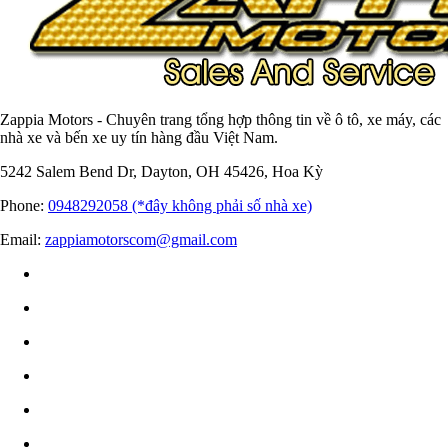
Zappia Motors - Chuyên trang tổng hợp thông tin về ô tô, xe máy, các
nhà xe và bến xe uy tín hàng đầu Việt Nam.
5242 Salem Bend Dr, Dayton, OH 45426, Hoa Kỳ
Phone:
0948292058 (*đây không phải số nhà xe)
Email:
zappiamotorscom@gmail.com