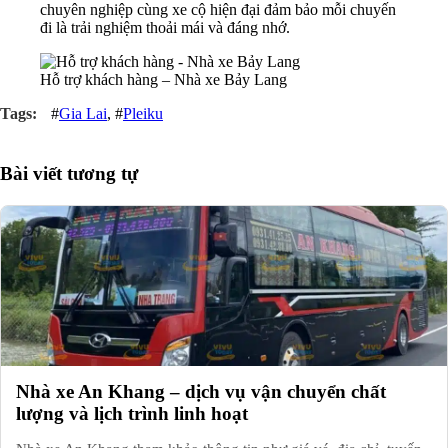
chuyên nghiệp cùng xe cộ hiện đại đảm bảo mỗi chuyến
đi là trải nghiệm thoải mái và đáng nhớ.
Hỗ trợ khách hàng – Nhà xe Bảy Lang
#
Gia Lai
, #
Pleiku
Bài viết tương tự
Nhà xe An Khang – dịch vụ vận chuyển chất
lượng và lịch trình linh hoạt