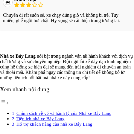
Chuyến đi rất suôn sẻ, xe chạy đúng giờ và không bị trễ. Tuy
nhiên, ghế ngồi hơi chật. Hy vọng sẽ cải thiện trong tương lai.
Xem thêm
Nhà xe Bảy Lang
nổi bật trong ngành vận tải hành khách với dịch vụ
chất lượng và sự chuyên nghiệp. Đội ngũ tài xế dày dạn kinh nghiệm
cùng hệ thống xe hiện đại sẽ mang đến trải nghiệm di chuyển an toàn
và thoải mái. Khám phá ngay các thông tin chi tiết để không bỏ lỡ
những tiện ích nổi bật mà nhà xe này cung cấp!
Xem nhanh nội dung
Chính sách về vé và hành lý của Nhà xe Bảy Lang
Tiện ích nhà xe Bảy Lang
Hỗ trợ khách hàng của nhà xe Bảy Lang