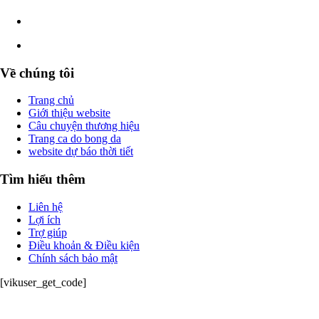
Về chúng tôi
Trang chủ
Giới thiệu website
Câu chuyện thương hiệu
Trang ca do bong da
website dự báo thời tiết
Tìm hiểu thêm
Liên hệ
Lợi ích
Trợ giúp
Điều khoản & Điều kiện
Chính sách bảo mật
[vikuser_get_code]