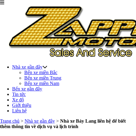
Nhà xe gần đây
Bến xe miền Bắc
Bến xe miền Trung
Bến xe miền Nam
Bến xe gần đây
Tin tức
Xe độ
Giới thiệu
Liên hệ
Trang chủ
>
Nhà xe gần đây
>
Nhà xe Bảy Lang liên hệ để biết
thêm thông tin về dịch vụ và lịch trình