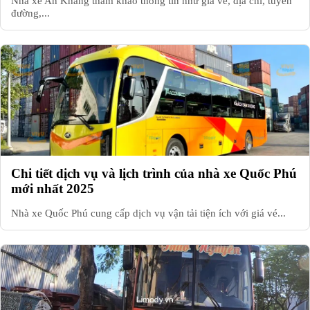
Nhà xe An Khang tham khảo thông tin như giá vé, địa chỉ, tuyến
đường,...
Chi tiết dịch vụ và lịch trình của nhà xe Quốc Phú
mới nhất 2025
Nhà xe Quốc Phú cung cấp dịch vụ vận tải tiện ích với giá vé...