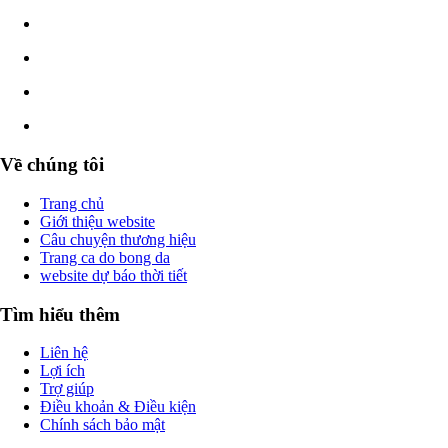
Về chúng tôi
Trang chủ
Giới thiệu website
Câu chuyện thương hiệu
Trang ca do bong da
website dự báo thời tiết
Tìm hiểu thêm
Liên hệ
Lợi ích
Trợ giúp
Điều khoản & Điều kiện
Chính sách bảo mật