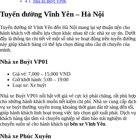
Nhà xe Buýt VP06
Tuyến đường Vĩnh Yên – Hà Nội
Tuyến đường từ Vĩnh Yên đến Hà Nội mang lại sự thuận tiện cho
hành khách với nhiều lựa chọn khác nhau từ các nhà xe uy tín. Dưới
đây là thông tin chi tiết về một số nhà xe hoạt động trên tuyến đường
này giúp khách hàng có thể lựa chọn đúng nhu cầu di chuyển của
mình.
Nhà xe Buýt VP01
Giá vé: 7,000 – 15,000 VND
Giờ khởi hành: 5:00 – 19:00
Loại xe: Xe buýt
Nhà xe Buýt VP01 nổi bật với giá vé cực kỳ phải chăng, rất phù hợp
cho những hành khách muốn tiết kiệm chi phí. Nhà xe cung cấp dịch
vụ xe buýt thường xuyên trong khoảng thời gian dài từ sáng đến tối,
giúp hành khách linh hoạt trong việc lựa chọn giờ xuất phát. Dịch vụ
khách hàng tận tâm và chuyên nghiệp sẽ đảm bảo trải nghiệm di
chuyển suôn sẻ cho hành khách tại
bến xe Vĩnh Yên
.
Nhà xe Phúc Xuyên