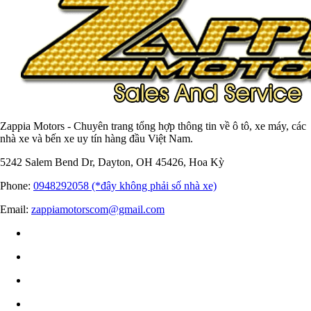
Zappia Motors - Chuyên trang tổng hợp thông tin về ô tô, xe máy, các
nhà xe và bến xe uy tín hàng đầu Việt Nam.
5242 Salem Bend Dr, Dayton, OH 45426, Hoa Kỳ
Phone:
0948292058 (*đây không phải số nhà xe)
Email:
zappiamotorscom@gmail.com