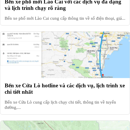
Bến xe phố mới Lào Cai với các dịch vụ đa dạng
và lịch trình chạy rõ ràng
Bến xe phố mới Lào Cai cung cấp thông tin về số điện thoại, giá...
Bến xe Cửa Lò hotline và các dịch vụ, lịch trình xe
chi tiết nhất
Bến xe Cửa Lò cung cấp lịch chạy chi tiết, thông tin về tuyến
đường,...