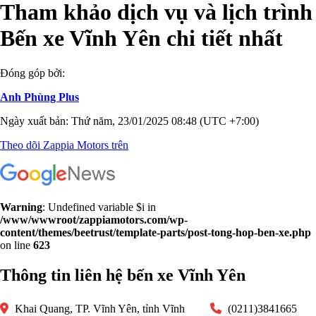
Tham khảo dịch vụ và lịch trình
Bến xe Vĩnh Yên chi tiết nhất
Đóng góp bởi:
Anh Phùng Plus
Ngày xuất bản: Thứ năm, 23/01/2025 08:48 (UTC +7:00)
Theo dõi Zappia Motors trên
Warning
: Undefined variable $i in
/www/wwwroot/zappiamotors.com/wp-
content/themes/beetrust/template-parts/post-tong-hop-ben-xe.php
on line
623
Thông tin liên hệ bến xe Vĩnh Yên
Khai Quang, TP. Vĩnh Yên, tỉnh Vĩnh
(0211)3841665