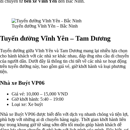
di chuyển từ
bến xe Vĩnh Yên
đến Bắc Ninh.
Tuyến đường Vĩnh Yên – Bắc Ninh
Tuyến đường Vĩnh Yên – Tam Dương
Tuyến đường giữa Vĩnh Yên và Tam Dương mang lại nhiều lựa chọn
cho hành khách với các nhà xe khác nhau, đáp ứng nhu cầu di chuyển
của người dân. Dưới đây là thông tin chi tiết về các nhà xe hoạt động
trên tuyến đường này, bao gồm giá vé, giờ khởi hành và loại phương
tiện.
Nhà xe Buýt VP06
Giá vé: 10,000 – 15,000 VND
Giờ khởi hành: 5:40 – 19:00
Loại xe: Xe buýt
Nhà xe Buýt VP06 được biết đến với dịch vụ nhanh chóng và tiện lợi,
phù hợp với những ai di chuyển hàng ngày. Thời gian khởi hành liên
tục trong khung giờ từ sáng sớm đến tối muộn giúp hành khách dễ
dàng lựa chọn chuyến đi phù hợp với lịch trình của mình. Đặc biệt, sự