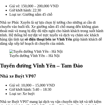
Giá vé: 150,000 – 200,000 VND
Giờ khởi hành: 22:30
Loại xe: Giường nằm 45 chỗ
Nhà xe Phúc Xuyên là sự lựa chọn lý tưởng cho những ai cần di
chuyển vào buổi tối. Xe giường nằm 45 chỗ mang đến không gian
thoải mái và trang bị đầy đủ tiện nghi cho hành khách trong suốt hành
trình. Hệ thống hỗ trợ đặt vé trực tuyến và dịch vụ chăm sóc khách
hàng tận tình tại
số điện thoại bến xe Vĩnh Yên
giúp hành khách dễ
dàng sắp xếp kế hoạch di chuyển của mình.
Tuyến đường Vĩnh Yên – Hà Nội
Tuyến đường Vĩnh Yên – Tam Đảo
Nhà xe Buýt VP07
Giá vé: 10,000 – 15,000 VND
Giờ khởi hành: 5:40 – 18:30
Loại xe: Xe buýt
Nhà xe Buýt VP07 mang lại dịch vụ vận chuyển tiện lợi và tiết kiệm