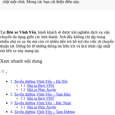
chật một chút. Mong các bạn cải thiện điều này.
Xem thêm
Tại
Bến xe Vĩnh Yên
, hành khách sẽ được trải nghiệm dịch vụ vận
chuyển đa dạng giữa các tỉnh thành. Nơi đây không chỉ tập trung
nhiều nhà xe uy tín mà còn có nhiều tiện ích hỗ trợ cho việc di chuyển
thuận lợi. Đừng bỏ lỡ những thông tin hữu ích và lịch trình cập nhật
mà bến xe này mang lại.
Xem nhanh nội dung
Tuyến đường Vĩnh Yên – Hà Nội
Nhà xe Buýt VP01
Nhà xe Phúc Xuyên
Tuyến đường Vĩnh Yên – Tam Đảo
Nhà xe Buýt VP07
Tuyến đường Vĩnh Yên – Bắc Ninh
Nhà xe Phúc Xuyên
Tuyến đường Vĩnh Yên – Tam Dương