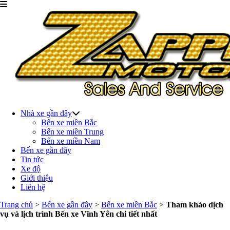
Nhà xe gần đây
Bến xe miền Bắc
Bến xe miền Trung
Bến xe miền Nam
Bến xe gần đây
Tin tức
Xe độ
Giới thiệu
Liên hệ
Trang chủ
>
Bến xe gần đây
>
Bến xe miền Bắc
>
Tham khảo dịch
vụ và lịch trình Bến xe Vĩnh Yên chi tiết nhất