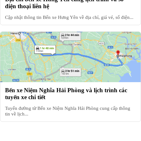
điện thoại liên hệ
Cập nhật thông tin Bến xe Hưng Yên về địa chỉ, giá vé, số điện...
Bến xe Niệm Nghĩa Hải Phòng và lịch trình các
tuyến xe chi tiết
Tuyến đường từ Bến xe Niệm Nghĩa Hải Phòng cung cấp thông
tin về lịch...