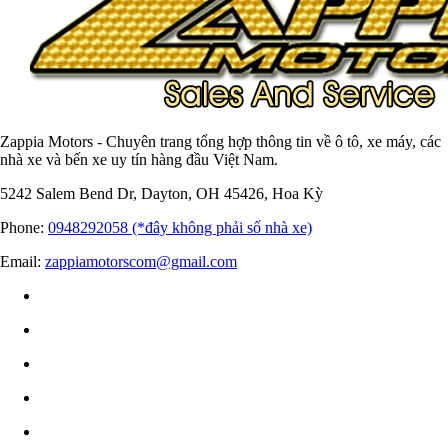
Zappia Motors - Chuyên trang tổng hợp thông tin về ô tô, xe máy, các
nhà xe và bến xe uy tín hàng đầu Việt Nam.
5242 Salem Bend Dr, Dayton, OH 45426, Hoa Kỳ
Phone:
0948292058 (*đây không phải số nhà xe)
Email:
zappiamotorscom@gmail.com