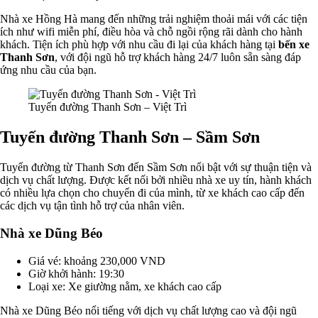
Nhà xe Hồng Hà mang đến những trải nghiệm thoải mái với các tiện
ích như wifi miễn phí, điều hòa và chỗ ngồi rộng rãi dành cho hành
khách. Tiện ích phù hợp với nhu cầu đi lại của khách hàng tại
bến xe
Thanh Sơn
, với đội ngũ hỗ trợ khách hàng 24/7 luôn sẵn sàng đáp
ứng nhu cầu của bạn.
Tuyến đường Thanh Sơn – Việt Trì
Tuyến đường Thanh Sơn – Sầm Sơn
Tuyến đường từ Thanh Sơn đến Sầm Sơn nổi bật với sự thuận tiện và
dịch vụ chất lượng. Được kết nối bởi nhiều nhà xe uy tín, hành khách
có nhiều lựa chọn cho chuyến đi của mình, từ xe khách cao cấp đến
các dịch vụ tận tình hỗ trợ của nhân viên.
Nhà xe Dũng Béo
Giá vé: khoảng 230,000 VND
Giờ khởi hành: 19:30
Loại xe: Xe giường nằm, xe khách cao cấp
Nhà xe Dũng Béo nổi tiếng với dịch vụ chất lượng cao và đội ngũ