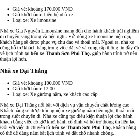
Giá vé: khoảng 170,000 VND
Giờ khởi hành: Liên hệ nhà xe
Loại xe: Xe limousine
Nhà xe Gia Nguyễn Limousine mang đến cho hành khách trải nghiệm
di chuyển sang trọng và tiện nghi. Với dòng xe limousine hiện đại,
khách hàng sẽ được phục vụ chu đáo và thoải mái. Ngoài ra, nhà xe
cũng hỗ trợ khách hàng trong việc đặt vé và cung cấp thông tin đầy đủ
về lịch trình tại
bến xe Thanh Sơn Phú Thọ
, giúp hành trình trở nên
thuận lợi hơn.
Nhà xe Đại Thắng
Giá vé: khoảng 100,000 VND
Giờ khởi hành: 12:00
Loại xe: Xe giường nằm, xe khách cao cấp
Nhà xe Đại Thắng nổi bật với dịch vụ vận chuyển chất lượng cao.
Khách hàng sẽ được trải nghiệm xe giường nằm tiện nghi, thoải mái
trong suốt chuyến đi. Nhà xe cũng tạo điều kiện thuận lợi cho hành
khách bằng việc có giờ khởi hành cố định và hỗ trợ thông tin liên lạc.
Đối với việc di chuyển từ
bến xe Thanh Sơn Phú Thọ
, khách hàng
có thể dễ dàng nắm bắt lịch trình và đặt chỗ nhanh chóng.