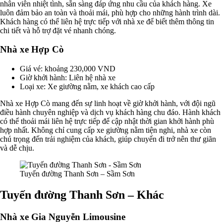
nhân viên nhiệt tình, sẵn sàng đáp ứng nhu cầu của khách hàng. Xe
luôn đảm bảo an toàn và thoải mái, phù hợp cho những hành trình dài.
Khách hàng có thể liên hệ trực tiếp với nhà xe để biết thêm thông tin
chi tiết và hỗ trợ đặt vé nhanh chóng.
Nhà xe Hợp Cò
Giá vé: khoảng 230,000 VND
Giờ khởi hành: Liên hệ nhà xe
Loại xe: Xe giường nằm, xe khách cao cấp
Nhà xe Hợp Cò mang đến sự linh hoạt về giờ khởi hành, với đội ngũ
điều hành chuyên nghiệp và dịch vụ khách hàng chu đáo. Hành khách
có thể thoải mái liên hệ trực tiếp để cập nhật thời gian khởi hành phù
hợp nhất. Không chỉ cung cấp xe giường nằm tiện nghi, nhà xe còn
chú trọng đến trải nghiệm của khách, giúp chuyến đi trở nên thư giãn
và dễ chịu.
Tuyến đường Thanh Sơn – Sầm Sơn
Tuyến đường Thanh Sơn – Khác
Nhà xe Gia Nguyễn Limousine