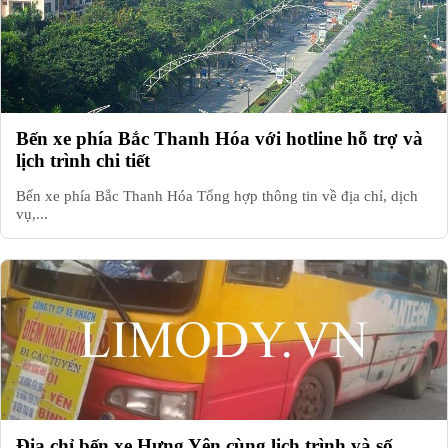
Bến xe phía Bắc Thanh Hóa với hotline hỗ trợ và
lịch trình chi tiết
Bến xe phía Bắc Thanh Hóa Tổng hợp thông tin về địa chỉ, dịch
vụ,...
Địa chỉ bến xe Hưng Yên cùng lịch trình và số