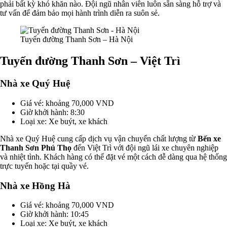
phải bất kỳ khó khăn nào. Đội ngũ nhân viên luôn sẵn sàng hỗ trợ và
tư vấn để đảm bảo mọi hành trình diễn ra suôn sẻ.
Tuyến đường Thanh Sơn – Hà Nội
Tuyến đường Thanh Sơn – Việt Trì
Nhà xe Quý Huệ
Giá vé: khoảng 70,000 VND
Giờ khởi hành: 8:30
Loại xe: Xe buýt, xe khách
Nhà xe Quý Huệ cung cấp dịch vụ vận chuyển chất lượng từ
Bến xe
Thanh Sơn Phú Thọ
đến Việt Trì với đội ngũ lái xe chuyên nghiệp
và nhiệt tình. Khách hàng có thể đặt vé một cách dễ dàng qua hệ thống
trực tuyến hoặc tại quầy vé.
Nhà xe Hồng Hà
Giá vé: khoảng 70,000 VND
Giờ khởi hành: 10:45
Loại xe: Xe buýt, xe khách