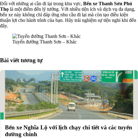
Đối với những ai cần đi lại trong khu vực,
Bến xe Thanh Sơn Phú
Thọ
là một điểm đến lý tưởng. Với nhiều tiện ích và dịch vụ đa dạng,
bến xe này không chỉ đáp ứng nhu cầu đi lại mà còn tạo điều kiện
thuận lợi cho hành trình của bạn. Hãy trải nghiệm sự tiện nghi khi đến
đây.
Tuyến đường Thanh Sơn – Khác
Bài viết tương tự
Bến xe Nghĩa Lộ với lịch chạy chi tiết và các tuyến
đường chính