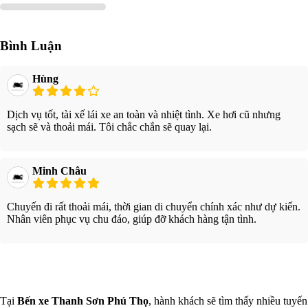
Bình Luận
Hùng
Dịch vụ tốt, tài xế lái xe an toàn và nhiệt tình. Xe hơi cũ nhưng
sạch sẽ và thoải mái. Tôi chắc chắn sẽ quay lại.
Minh Châu
Chuyến đi rất thoải mái, thời gian di chuyển chính xác như dự kiến.
Nhân viên phục vụ chu đáo, giúp đỡ khách hàng tận tình.
Xem thêm
Tại
Bến xe Thanh Sơn Phú Thọ
, hành khách sẽ tìm thấy nhiều tuyến