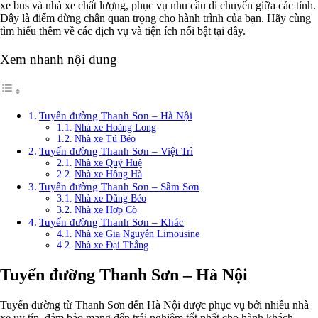
xe bus và nhà xe chất lượng, phục vụ nhu cầu di chuyển giữa các tỉnh.
Đây là điểm dừng chân quan trọng cho hành trình của bạn. Hãy cùng
tìm hiểu thêm về các dịch vụ và tiện ích nổi bật tại đây.
Xem nhanh nội dung
Tuyến đường Thanh Sơn – Hà Nội
Nhà xe Hoàng Long
Nhà xe Tú Béo
Tuyến đường Thanh Sơn – Việt Trì
Nhà xe Quý Huệ
Nhà xe Hồng Hà
Tuyến đường Thanh Sơn – Sầm Sơn
Nhà xe Dũng Béo
Nhà xe Hợp Cò
Tuyến đường Thanh Sơn – Khác
Nhà xe Gia Nguyễn Limousine
Nhà xe Đại Thắng
Tuyến đường Thanh Sơn – Hà Nội
Tuyến đường từ Thanh Sơn đến Hà Nội được phục vụ bởi nhiều nhà
xe uy tín, đảm bảo mang đến trải nghiệm tốt nhất cho hành khách.