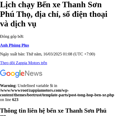
Lịch chạy Bến xe Thanh Sơn
Phú Thọ, địa chỉ, số điện thoại
và dịch vụ
Đóng góp bởi:
Anh Phùng Plus
Ngày xuất bản: Thứ năm, 16/03/2025 01:08 (UTC +7:00)
Theo dõi Zappia Motors trên
Warning
: Undefined variable $i in
/www/wwwroot/zappiamotors.com/wp-
content/themes/beetrust/template-parts/post-tong-hop-ben-xe.php
on line
623
Thông tin liên hệ bến xe Thanh Sơn Phú