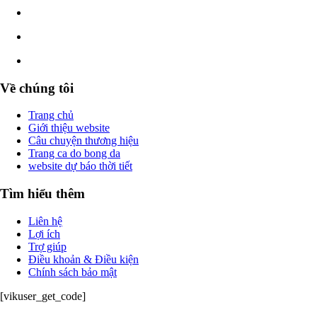
Về chúng tôi
Trang chủ
Giới thiệu website
Câu chuyện thương hiệu
Trang ca do bong da
website dự báo thời tiết
Tìm hiểu thêm
Liên hệ
Lợi ích
Trợ giúp
Điều khoản & Điều kiện
Chính sách bảo mật
[vikuser_get_code]