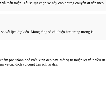
h và thân thiện. Tôi sẽ lựa chọn xe này cho những chuyến đi tiếp theo.
 so với lịch dự kiến. Mong rằng sẽ cải thiện hơn trong tương lai.
Xem thêm
 khám phá thành phố biển xinh đẹp này. Với vị trí thuận lợi và nhiều s
 về các dịch vụ cùng tiện ích tại đây.