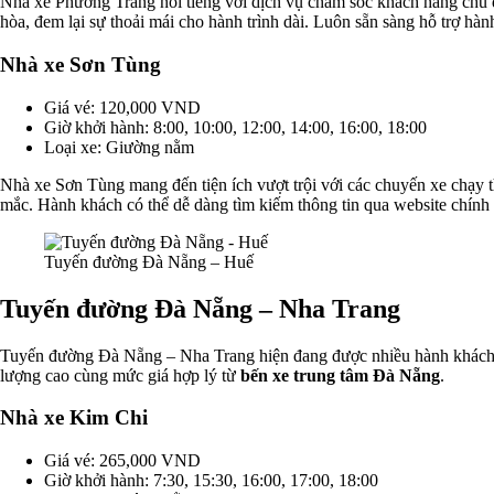
Nhà xe Phương Trang nổi tiếng với dịch vụ chăm sóc khách hàng chu đá
hòa, đem lại sự thoải mái cho hành trình dài. Luôn sẵn sàng hỗ trợ hàn
Nhà xe Sơn Tùng
Giá vé: 120,000 VND
Giờ khởi hành: 8:00, 10:00, 12:00, 14:00, 16:00, 18:00
Loại xe: Giường nằm
Nhà xe Sơn Tùng mang đến tiện ích vượt trội với các chuyến xe chạy th
mắc. Hành khách có thể dễ dàng tìm kiếm thông tin qua website chính 
Tuyến đường Đà Nẵng – Huế
Tuyến đường Đà Nẵng – Nha Trang
Tuyến đường Đà Nẵng – Nha Trang hiện đang được nhiều hành khách l
lượng cao cùng mức giá hợp lý từ
bến xe trung tâm Đà Nẵng
.
Nhà xe Kim Chi
Giá vé: 265,000 VND
Giờ khởi hành: 7:30, 15:30, 16:00, 17:00, 18:00