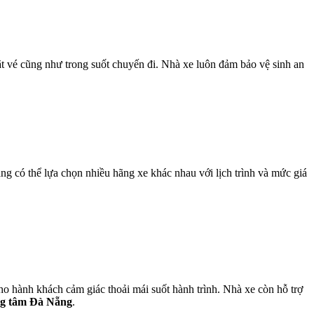
ặt vé cũng như trong suốt chuyến đi. Nhà xe luôn đảm bảo vệ sinh an
g có thể lựa chọn nhiều hãng xe khác nhau với lịch trình và mức giá
o hành khách cảm giác thoải mái suốt hành trình. Nhà xe còn hỗ trợ
ng tâm Đà Nẵng
.