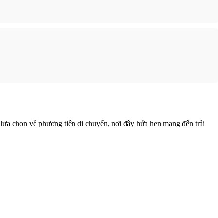
ự lựa chọn về phương tiện di chuyển, nơi đây hứa hẹn mang đến trải