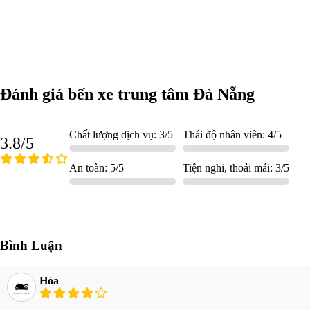
Đánh giá bến xe trung tâm Đà Nẵng
Chất lượng dịch vụ: 3/5
Thái độ nhân viên: 4/5
3.8/5
An toàn: 5/5
Tiện nghi, thoải mái: 3/5
Bình Luận
Hòa