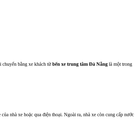
di chuyển bằng xe khách từ
bến xe trung tâm Đà Nẵng
là một trong
e của nhà xe hoặc qua điện thoại. Ngoài ra, nhà xe còn cung cấp nước