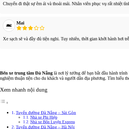
Chuyến đi thật sự êm ái và thoải mái. Nhân viên phục vụ rất nhiệt tìn
Mai
Xe sạch sẽ và đầy đủ tiện nghi. Tuy nhiên, thời gian khởi hành hơi trễ
Bến xe trung tâm Đà Nẵng
là nơi lý tưởng để bạn bắt đầu hành trình
nghiệm thuận tiện cho du khách và người dân địa phương. Tìm hiểu thêm
Xem nhanh nội dung
Tuyến đường Đà Nẵng – Sài Gòn
Nhà xe Phi Hiệp
Nhà xe Bốn Luyện Express
Tuyến đường Đà Nẵng – Hà Nội