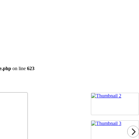
e.php
on line
623