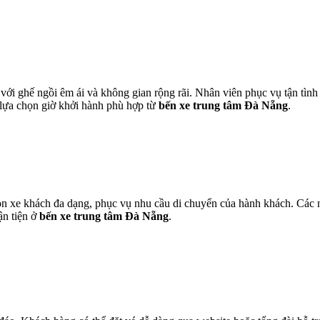
i ghế ngồi êm ái và không gian rộng rãi. Nhân viên phục vụ tận tình
c lựa chọn giờ khởi hành phù hợp từ
bến xe trung tâm Đà Nẵng
.
xe khách đa dạng, phục vụ nhu cầu di chuyển của hành khách. Các nhà
ận tiện ở
bến xe trung tâm Đà Nẵng
.