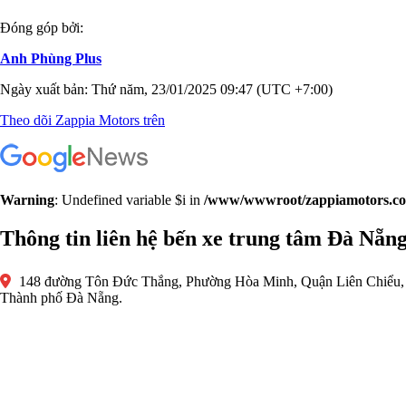
Đóng góp bởi:
Anh Phùng Plus
Ngày xuất bản: Thứ năm, 23/01/2025 09:47 (UTC +7:00)
Theo dõi Zappia Motors trên
Warning
: Undefined variable $i in
/www/wwwroot/zappiamotors.com/
Thông tin liên hệ bến xe trung tâm Đà Nẵn
148 đường Tôn Đức Thắng, Phường Hòa Minh, Quận Liên Chiểu,
Thành phố Đà Nẵng.