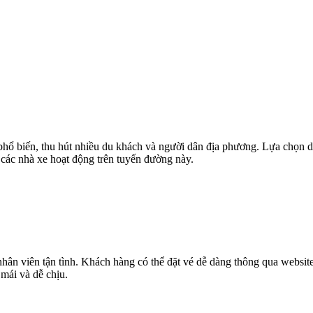
hổ biến, thu hút nhiều du khách và người dân địa phương. Lựa chọn 
ề các nhà xe hoạt động trên tuyến đường này.
nhân viên tận tình. Khách hàng có thể đặt vé dễ dàng thông qua websit
mái và dễ chịu.