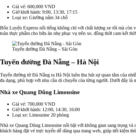
Giá vé: 600,000 VND
Giờ khởi hành: 9:00, 13:30, 17:15
Loại xe: Giường nằm 34 chỗ
Bốn Luyện Express nổi tiếng không chỉ với chất lượng xe tốt mà còn v
toàn thực phẩm cho bữa ăn nhẹ phục vụ trên xe, đồng thời cam kết thờ
Tuyến đường Đà Nẵng – Sài Gòn
Tuyến đường Đà Nẵng – Hà Nội
Tuyến đường từ Đà Nẵng ra Hà Nội luôn thu hút sự quan tâm của nhiều 
đa dạng, phù hợp với nhu cầu di chuyển của từng người. Dưới đây là nh
Nhà xe Quang Dũng Limousine
Giá vé: 700,000 VND
Giờ khởi hành: 12:00, 14:30, 16:00
Loại xe: Limousine 20 phòng
Nhà xe Quang Dũng Limousine nổi bật với không gian sang trọng và dịc
khách hàng đặt vé trực tuyến dễ dàng qua trang web, giúp tiết kiệm thờ