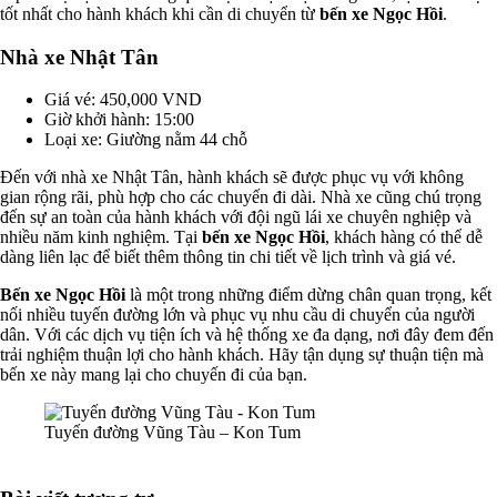
tốt nhất cho hành khách khi cần di chuyển từ
bến xe Ngọc Hồi
.
Nhà xe Nhật Tân
Giá vé: 450,000 VND
Giờ khởi hành: 15:00
Loại xe: Giường nằm 44 chỗ
Đến với nhà xe Nhật Tân, hành khách sẽ được phục vụ với không
gian rộng rãi, phù hợp cho các chuyến đi dài. Nhà xe cũng chú trọng
đến sự an toàn của hành khách với đội ngũ lái xe chuyên nghiệp và
nhiều năm kinh nghiệm. Tại
bến xe Ngọc Hồi
, khách hàng có thể dễ
dàng liên lạc để biết thêm thông tin chi tiết về lịch trình và giá vé.
Bến xe Ngọc Hồi
là một trong những điểm dừng chân quan trọng, kết
nối nhiều tuyến đường lớn và phục vụ nhu cầu di chuyển của người
dân. Với các dịch vụ tiện ích và hệ thống xe đa dạng, nơi đây đem đến
trải nghiệm thuận lợi cho hành khách. Hãy tận dụng sự thuận tiện mà
bến xe này mang lại cho chuyến đi của bạn.
Tuyến đường Vũng Tàu – Kon Tum