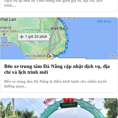
Dịch vụ tại Bến xe Vĩnh Hưng bao gồm giá vé, địa chỉ, lịch
trình,...
Bến xe trung tâm Đà Nẵng cập nhật dịch vụ, địa
chỉ và lịch trình mới
Bến xe trung tâm Đà Nẵng là điểm khởi hành cho nhiều tuyến
đường quan...