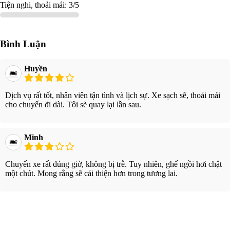
Tiện nghi, thoải mái: 3/5
Bình Luận
Huyền
Dịch vụ rất tốt, nhân viên tận tình và lịch sự. Xe sạch sẽ, thoải mái
cho chuyến đi dài. Tôi sẽ quay lại lần sau.
Minh
Chuyến xe rất đúng giờ, không bị trễ. Tuy nhiên, ghế ngồi hơi chật
một chút. Mong rằng sẽ cải thiện hơn trong tương lai.
Xem thêm