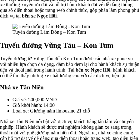
xe thường xuyên ưu đãi và hỗ trợ hành khách đặt vé dễ dàng thông
qua số điện thoại hoặc trang web chính thức, góp phần làm phong phú
dịch vụ tại
bến xe Ngọc Hồi
.
Tuyến đường Lâm Đồng – Kon Tum
Tuyến đường Vũng Tàu – Kon Tum
Tuyến đường từ Vũng Tàu đến Kon Tum được các nhà xe phục vụ
với nhiều lựa chọn đa dạng, đảm bảo đem lại cho hành khách sự thuận
tiện và thoải mái trong hành trình. Tại
bến xe Ngọc Hồi
, hành khách
có thể tìm thấy những xe chất lượng cao với các dịch vụ tiện lợi.
Nhà xe Tân Niên
Giá vé: 500,000 VND
Giờ khởi hành: 14:00
Loại xe: Giường nằm limousine 21 chỗ
Nhà xe Tân Niên nổi bật với dịch vụ khách hàng tận tâm và chuyên
nghiệp. Hành khách sẽ được trải nghiệm không gian xe sang trọng,
thoải mái với ghế giường nằm hiện đại. Ngoài ra, nhà xe cũng cung
cấp hỗ trợ đặt vé dễ dàng qua điện thoại hoặc trang web, tạo điều kiện