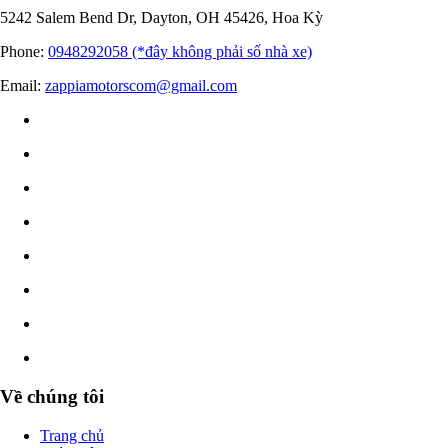
5242 Salem Bend Dr, Dayton, OH 45426, Hoa Kỳ
Phone:
0948292058 (*đây không phải số nhà xe)
Email:
zappiamotorscom@gmail.com
Về chúng tôi
Trang chủ