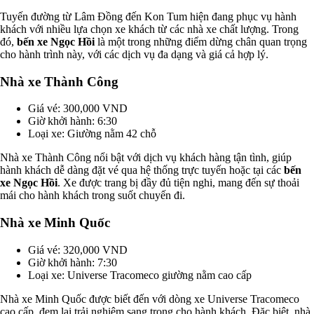
Tuyến đường từ Lâm Đồng đến Kon Tum hiện đang phục vụ hành
khách với nhiều lựa chọn xe khách từ các nhà xe chất lượng. Trong
đó,
bến xe Ngọc Hồi
là một trong những điểm dừng chân quan trọng
cho hành trình này, với các dịch vụ đa dạng và giá cả hợp lý.
Nhà xe Thành Công
Giá vé: 300,000 VND
Giờ khởi hành: 6:30
Loại xe: Giường nằm 42 chỗ
Nhà xe Thành Công nổi bật với dịch vụ khách hàng tận tình, giúp
hành khách dễ dàng đặt vé qua hệ thống trực tuyến hoặc tại các
bến
xe Ngọc Hồi
. Xe được trang bị đầy đủ tiện nghi, mang đến sự thoải
mái cho hành khách trong suốt chuyến đi.
Nhà xe Minh Quốc
Giá vé: 320,000 VND
Giờ khởi hành: 7:30
Loại xe: Universe Tracomeco giường nằm cao cấp
Nhà xe Minh Quốc được biết đến với dòng xe Universe Tracomeco
cao cấp, đem lại trải nghiệm sang trọng cho hành khách. Đặc biệt, nhà