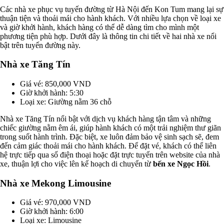
Các nhà xe phục vụ tuyến đường từ Hà Nội đến Kon Tum mang lại sự
thuận tiện và thoải mái cho hành khách. Với nhiều lựa chọn về loại xe
và giờ khởi hành, khách hàng có thể dễ dàng tìm cho mình một
phương tiện phù hợp. Dưới đây là thông tin chi tiết về hai nhà xe nổi
bật trên tuyến đường này.
Nhà xe Tăng Tín
Giá vé: 850,000 VND
Giờ khởi hành: 5:30
Loại xe: Giường nằm 36 chỗ
Nhà xe Tăng Tín nổi bật với dịch vụ khách hàng tận tâm và những
chiếc giường nằm êm ái, giúp hành khách có một trải nghiệm thư giãn
trong suốt hành trình. Đặc biệt, xe luôn đảm bảo vệ sinh sạch sẽ, đem
đến cảm giác thoải mái cho hành khách. Để đặt vé, khách có thể liên
hệ trực tiếp qua số điện thoại hoặc đặt trực tuyến trên website của nhà
xe, thuận lợi cho việc lên kế hoạch di chuyển từ
bến xe Ngọc Hồi
.
Nhà xe Mekong Limousine
Giá vé: 970,000 VND
Giờ khởi hành: 6:00
Loại xe: Limousine