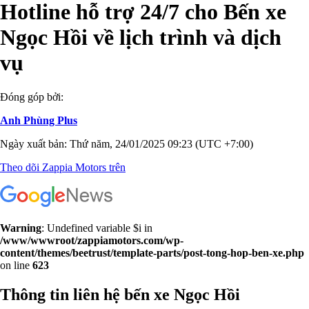
Hotline hỗ trợ 24/7 cho Bến xe
Ngọc Hồi về lịch trình và dịch
vụ
Đóng góp bởi:
Anh Phùng Plus
Ngày xuất bản: Thứ năm, 24/01/2025 09:23 (UTC +7:00)
Theo dõi Zappia Motors trên
Warning
: Undefined variable $i in
/www/wwwroot/zappiamotors.com/wp-
content/themes/beetrust/template-parts/post-tong-hop-ben-xe.php
on line
623
Thông tin liên hệ bến xe Ngọc Hồi