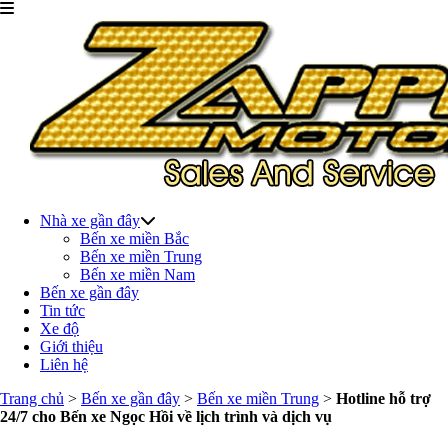
Nhà xe gần đây
Bến xe miền Bắc
Bến xe miền Trung
Bến xe miền Nam
Bến xe gần đây
Tin tức
Xe độ
Giới thiệu
Liên hệ
Trang chủ
>
Bến xe gần đây
>
Bến xe miền Trung
>
Hotline hỗ trợ
24/7 cho Bến xe Ngọc Hồi về lịch trình và dịch vụ