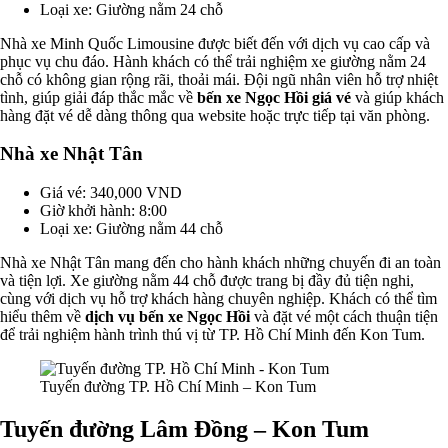
Loại xe: Giường nằm 24 chỗ
Nhà xe Minh Quốc Limousine được biết đến với dịch vụ cao cấp và
phục vụ chu đáo. Hành khách có thể trải nghiệm xe giường nằm 24
chỗ có không gian rộng rãi, thoải mái. Đội ngũ nhân viên hỗ trợ nhiệt
tình, giúp giải đáp thắc mắc về
bến xe Ngọc Hồi giá vé
và giúp khách
hàng đặt vé dễ dàng thông qua website hoặc trực tiếp tại văn phòng.
Nhà xe Nhật Tân
Giá vé: 340,000 VND
Giờ khởi hành: 8:00
Loại xe: Giường nằm 44 chỗ
Nhà xe Nhật Tân mang đến cho hành khách những chuyến đi an toàn
và tiện lợi. Xe giường nằm 44 chỗ được trang bị đầy đủ tiện nghi,
cùng với dịch vụ hỗ trợ khách hàng chuyên nghiệp. Khách có thể tìm
hiểu thêm về
dịch vụ bến xe Ngọc Hồi
và đặt vé một cách thuận tiện
để trải nghiệm hành trình thú vị từ TP. Hồ Chí Minh đến Kon Tum.
Tuyến đường TP. Hồ Chí Minh – Kon Tum
Tuyến đường Lâm Đồng – Kon Tum