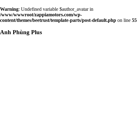
Warning
: Undefined variable $author_avatar in
/www/wwwroot/zappiamotors.com/wp-
content/themes/beetrust/template-parts/post-default.php
on line
55
Anh Phùng Plus