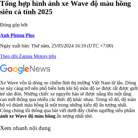
Tổng hợp hình ảnh xe Wave độ màu hồng
siêu cá tính 2025
Đóng góp bởi:
Anh Phùng Plus
Ngày xuất bản: Thứ năm, 25/05/2024 16:19 (UTC +7:00)
Theo dõi Zappia Motors trên
Xe Wave vốn là dòng xe chiếm lĩnh thị trường Việt Nam từ lâu. Dòng
xe này càng trở nên phổ biến hơn khi bộ môn độ xe được rất được giới
trẻ săn đón. Những chiếc xe nguyên bản sẽ được nâng lên một tầng
cao mới thông qua nhiều các thức độ khác nhau. Trong số đó, độ toàn
bộ vỏ thành màu hồng là một trong những kiểu độ ấn tượng nhất.
Cùng chúng tôi thông qua bài viết dưới đây chiêm ngưỡng siêu phẩm
ảnh xe Wave độ màu hồng
ấn tượng nhất nhé.
Xem nhanh nội dung