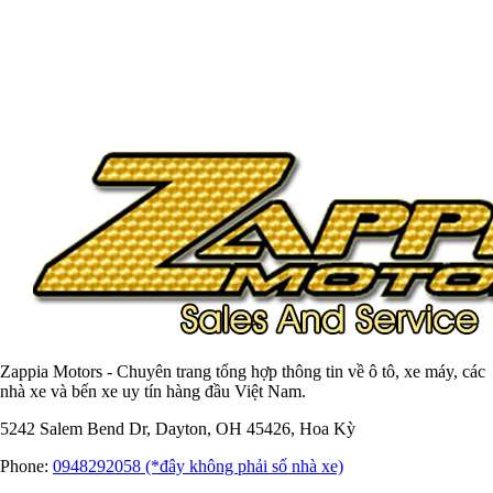
Zappia Motors - Chuyên trang tổng hợp thông tin về ô tô, xe máy, các
nhà xe và bến xe uy tín hàng đầu Việt Nam.
5242 Salem Bend Dr, Dayton, OH 45426, Hoa Kỳ
Phone:
0948292058 (*đây không phải số nhà xe)