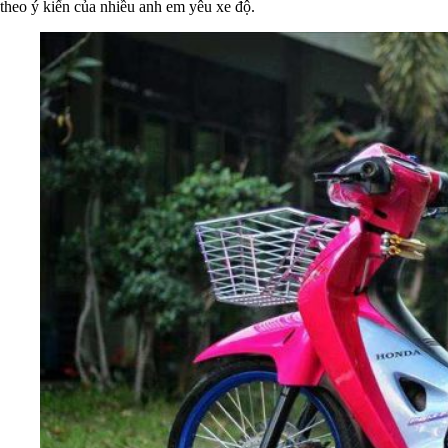
theo ý kiến của nhiều anh em yêu xe độ.