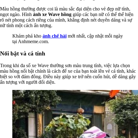
Màu hồng thường được coi là màu sắc đại diện cho vẻ đẹp nữ tính,
ngọt ngào. Hình
ảnh xe Wave hồng
giúp các bạn nữ có thể thể hiện
rõ nét phong cách riêng của mình, khẳng định nét duyên dáng và sự
nữ tính một cách ấn tượng.
Khám phá kho
ảnh chế hài
mới nhất, cập nhật mỗi ngày
tại Anhmeme.com.
Nổi bật và cá tính
Trong khi đa số xe Wave thường sơn màu trung tính, việc lựa chọn
màu hồng nổi bật chính là cách để xe của bạn toát lên vẻ cá tính, khác
biệt so với đám đông. Điều này giúp xe trở nên cuốn hút, dễ dàng gây
ấn tượng với người đối diện.