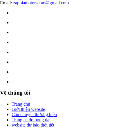
Email:
zappiamotorscom@gmail.com
Về chúng tôi
Trang chủ
Giới thiệu website
Câu chuyện thương hiệu
Trang ca do bong da
website dự báo thời tiết