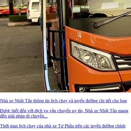
Nhà xe Nhật Tân thông tin lịch chạy và tuyến đường chi tiết cho bạn
Được biết đến với dịch vụ vận chuyển uy tín, Nhà xe Nhật Tân mang
đến giải pháp di chuyển...
Thời gian lịch chạy của nhà xe Tư Phầu trên các tuyến đường chính