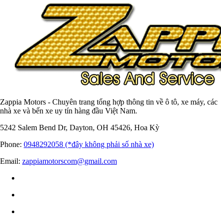
Zappia Motors - Chuyên trang tổng hợp thông tin về ô tô, xe máy, các
nhà xe và bến xe uy tín hàng đầu Việt Nam.
5242 Salem Bend Dr, Dayton, OH 45426, Hoa Kỳ
Phone:
0948292058 (*đây không phải số nhà xe)
Email:
zappiamotorscom@gmail.com