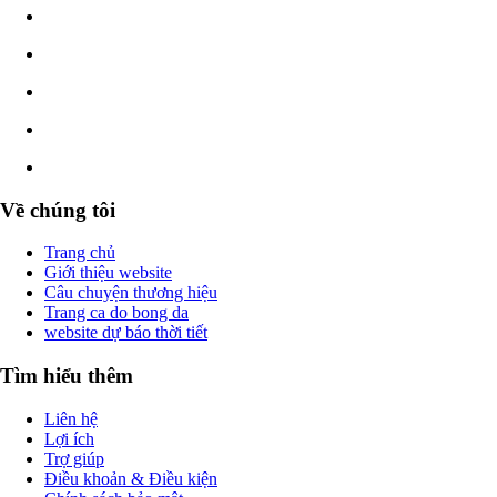
Về chúng tôi
Trang chủ
Giới thiệu website
Câu chuyện thương hiệu
Trang ca do bong da
website dự báo thời tiết
Tìm hiểu thêm
Liên hệ
Lợi ích
Trợ giúp
Điều khoản & Điều kiện