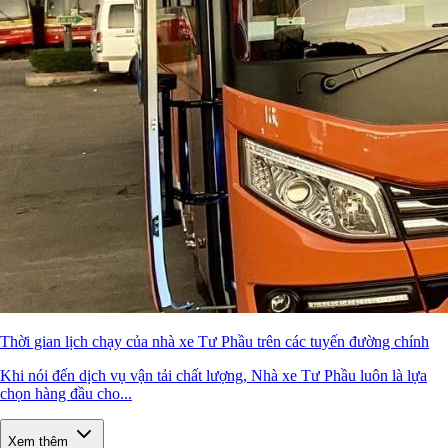
Thời gian lịch chạy của nhà xe Tư Phầu trên các tuyến đường chính
Khi nói đến dịch vụ vận tải chất lượng, Nhà xe Tư Phầu luôn là lựa
chọn hàng đầu cho...
Xem thêm