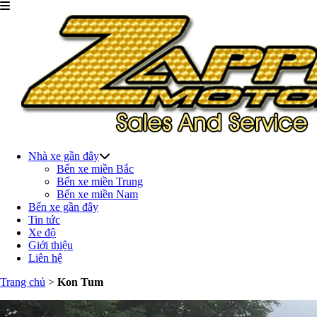
Nhà xe gần đây
Bến xe miền Bắc
Bến xe miền Trung
Bến xe miền Nam
Bến xe gần đây
Tin tức
Xe độ
Giới thiệu
Liên hệ
Trang chủ
>
Kon Tum