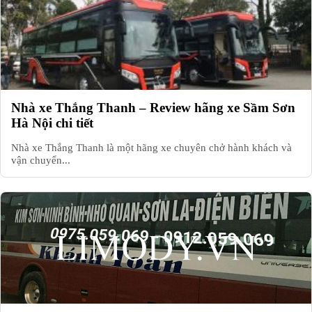
Nhà xe Thắng Thanh – Review hãng xe Sầm Sơn
Hà Nội chi tiết
Nhà xe Thắng Thanh là một hãng xe chuyên chở hành khách và
vận chuyển...