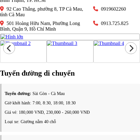
Bình Thạnh, TP. HCM
92 Cao Thắng, phường 8, TP Cà Mau,
0919602260
tỉnh Cà Mau
501 Hoàng Hữu Nam, Phường Long
0913.725.825
Bình, Quận 9, Hồ Chí Minh
Tuyến đường di chuyển
Tuyến đường:
Sài Gòn - Cà Mau
Giờ khởi hành: 7:00, 8:30, 18:00, 18:30
Giá vé: 180,000 VNĐ, 230,000 - 260,000 VNĐ
Loại xe: Giường nằm 40 chỗ