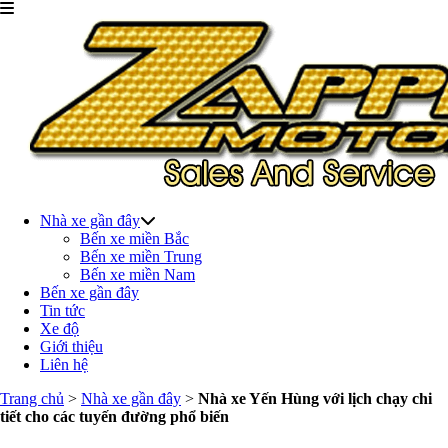
Nhà xe gần đây
Bến xe miền Bắc
Bến xe miền Trung
Bến xe miền Nam
Bến xe gần đây
Tin tức
Xe độ
Giới thiệu
Liên hệ
Trang chủ
>
Nhà xe gần đây
>
Nhà xe Yến Hùng với lịch chạy chi
tiết cho các tuyến đường phổ biến