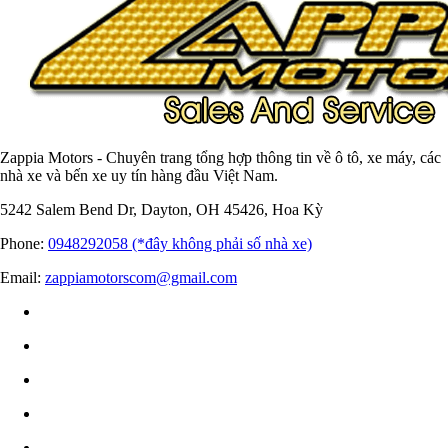
Zappia Motors - Chuyên trang tổng hợp thông tin về ô tô, xe máy, các
nhà xe và bến xe uy tín hàng đầu Việt Nam.
5242 Salem Bend Dr, Dayton, OH 45426, Hoa Kỳ
Phone:
0948292058 (*đây không phải số nhà xe)
Email:
zappiamotorscom@gmail.com