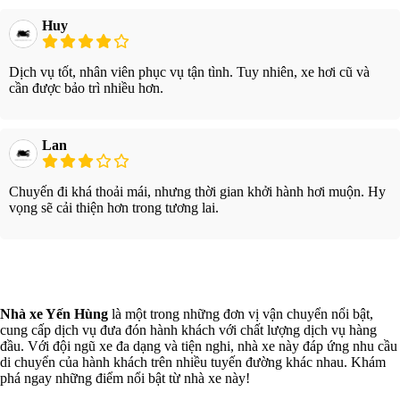
Huy
Dịch vụ tốt, nhân viên phục vụ tận tình. Tuy nhiên, xe hơi cũ và
cần được bảo trì nhiều hơn.
Lan
Chuyến đi khá thoải mái, nhưng thời gian khởi hành hơi muộn. Hy
vọng sẽ cải thiện hơn trong tương lai.
Xem thêm
Nhà xe Yến Hùng
là một trong những đơn vị vận chuyển nổi bật,
cung cấp dịch vụ đưa đón hành khách với chất lượng dịch vụ hàng
đầu. Với đội ngũ xe đa dạng và tiện nghi, nhà xe này đáp ứng nhu cầu
di chuyển của hành khách trên nhiều tuyến đường khác nhau. Khám
phá ngay những điểm nổi bật từ nhà xe này!