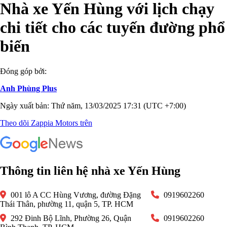
Nhà xe Yến Hùng với lịch chạy
chi tiết cho các tuyến đường phổ
biến
Đóng góp bởi:
Anh Phùng Plus
Ngày xuất bản: Thứ năm, 13/03/2025 17:31 (UTC +7:00)
Theo dõi Zappia Motors trên
Thông tin liên hệ nhà xe Yến Hùng
001 lô A CC Hùng Vương, đường Đặng
0919602260
Thái Thân, phường 11, quận 5, TP. HCM
292 Đinh Bộ Lĩnh, Phường 26, Quận
0919602260