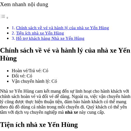
Xem nhanh nội dung
Chính sách về vé và hành lý của nhà xe Yến Hùng
Tiện ích nhà xe Yến Hùng
Hỗ trợ khách hàng Nhà xe Yến Hùng
Chính sách về vé và hành lý của nhà xe Yến
Hùng
Hoàn vé/Trả vé: Có
Đổi vé: Có
Vận chuyển hành lý: Có
Nhà xe Yến Hùng cam kết mang đến sự linh hoạt cho hành khách với
chính sách hoàn vé và đổi vé dễ dàng. Ngoài ra, việc vận chuyển hành
lý cũng được thực hiện thuận tiện, đảm bảo hành khách có thể mang
theo đủ đồ dùng cá nhân trong mỗi chuyến đi. Quý khách có thể yên
tâm với dịch vụ chuyên nghiệp mà
nhà xe
này cung cấp.
Tiện ích nhà xe Yến Hùng