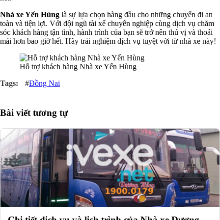
Nhà xe Yến Hùng
là sự lựa chọn hàng đầu cho những chuyến đi an
toàn và tiện lợi. Với đội ngũ tài xế chuyên nghiệp cùng dịch vụ chăm
sóc khách hàng tận tình, hành trình của bạn sẽ trở nên thú vị và thoải
mái hơn bao giờ hết. Hãy trải nghiệm dịch vụ tuyệt vời từ nhà xe này!
Hỗ trợ khách hàng Nhà xe Yến Hùng
#
Đồng Nai
Bài viết tương tự
Chi tiết dịch vụ và lịch trình của Nhà xe Dương