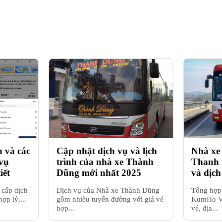
 và các
Cập nhật dịch vụ và lịch
Nhà xe
vụ
trình của nhà xe Thành
Thanh t
iết
Dũng mới nhất 2025
và dịch
 cấp dịch
Dịch vụ của Nhà xe Thành Dũng
Tổng hợp 
ợp lý,...
gồm nhiều tuyến đường với giá vé
KumHo Vi
hợp...
vé, địa...