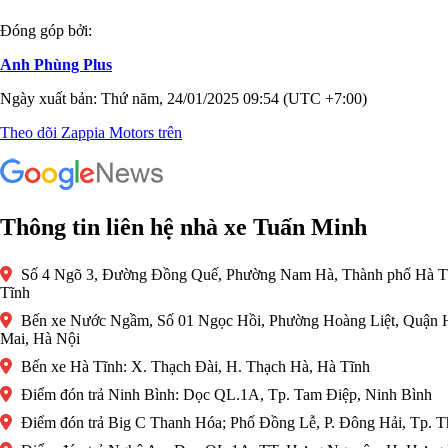
Đóng góp bởi:
Anh Phùng Plus
Ngày xuất bản: Thứ năm, 24/01/2025 09:54 (UTC +7:00)
Theo dõi Zappia Motors trên
Thông tin liên hệ nhà xe Tuấn Minh
Số 4 Ngõ 3, Đường Đồng Quế, Phường Nam Hà, Thành phố Hà T
Tĩnh
Bến xe Nước Ngầm, Số 01 Ngọc Hồi, Phường Hoàng Liệt, Quận 
Mai, Hà Nội
Bến xe Hà Tĩnh: X. Thạch Đài, H. Thạch Hà, Hà Tĩnh
Điểm đón trả Ninh Bình: Dọc QL.1A, Tp. Tam Điệp, Ninh Bình
Điểm đón trả Big C Thanh Hóa; Phố Đồng Lễ, P. Đông Hải, Tp. 