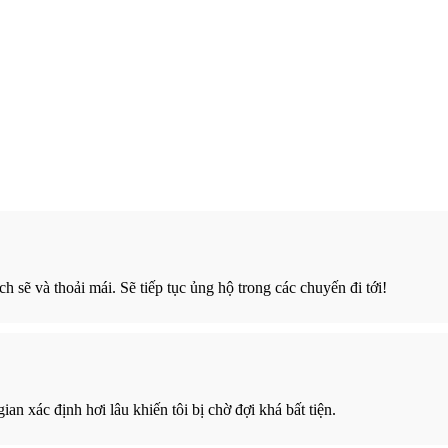
h sẽ và thoải mái. Sẽ tiếp tục ủng hộ trong các chuyến đi tới!
gian xác định hơi lâu khiến tôi bị chờ đợi khá bất tiện.