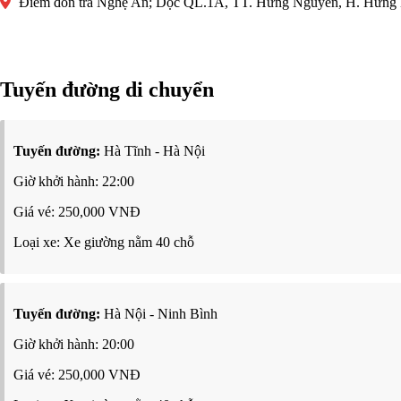
Điểm đón trả Nghệ An; Dọc QL.1A, TT. Hưng Nguyên, H. Hưng
Tuyến đường di chuyển
Tuyến đường:
Hà Tĩnh - Hà Nội
Giờ khởi hành: 22:00
Giá vé: 250,000 VNĐ
Loại xe: Xe giường nằm 40 chỗ
Tuyến đường:
Hà Nội - Ninh Bình
Giờ khởi hành: 20:00
Giá vé: 250,000 VNĐ