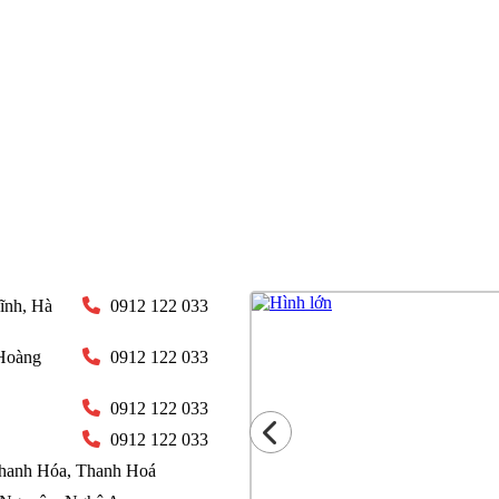
ĩnh, Hà
0912 122 033
Hoàng
0912 122 033
0912 122 033
0912 122 033
Thanh Hóa, Thanh Hoá