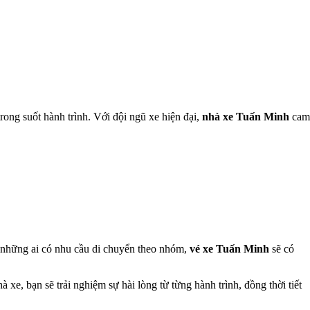
ong suốt hành trình. Với đội ngũ xe hiện đại,
nhà xe Tuấn Minh
cam
ới những ai có nhu cầu di chuyển theo nhóm,
vé xe Tuấn Minh
sẽ có
xe, bạn sẽ trải nghiệm sự hài lòng từ từng hành trình, đồng thời tiết