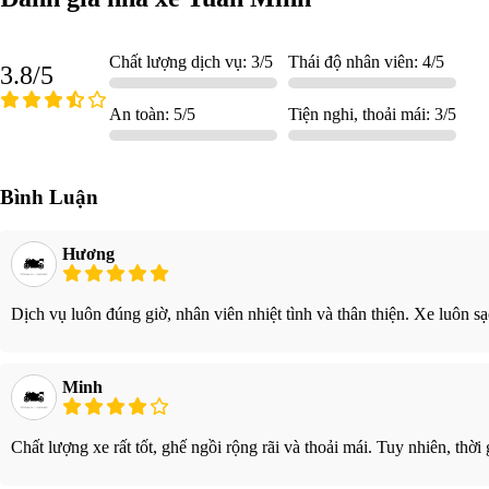
Chất lượng dịch vụ: 3/5
Thái độ nhân viên: 4/5
3.8/5
An toàn: 5/5
Tiện nghi, thoải mái: 3/5
Bình Luận
Hương
Dịch vụ luôn đúng giờ, nhân viên nhiệt tình và thân thiện. Xe luôn sạc
Minh
Chất lượng xe rất tốt, ghế ngồi rộng rãi và thoải mái. Tuy nhiên, thời 