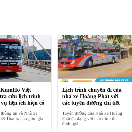
 KumHo Việt
Lịch trình chuyến đi của
ra cứu lịch trình
nhà xe Hoàng Phát với
 vụ tiện ích hiện có
các tuyến đường chi tiết
thông tin về Nhà xe
Tuyến đường của Nhà xe Hoàng
ệt Thanh, bao gồm giá
Phát đa dạng với lịch trình ổn
định, giá...