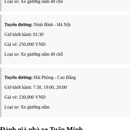
Loại xe: Xe giường nằm 40 chỗ
Tuyến đường:
Ninh Bình - Hà Nội
Giờ khởi hành: 01:30
Giá vé: 250,000 VNĐ
Loại xe: Xe giường nằm 40 chỗ
Tuyến đường:
Hải Phòng - Cao Bằng
Giờ khởi hành: 7:30, 19:00, 20:00
Giá vé: 230,000 VNĐ
Loại xe: Xe giường nằm
Đánh giá nhà xe Tuấn Minh