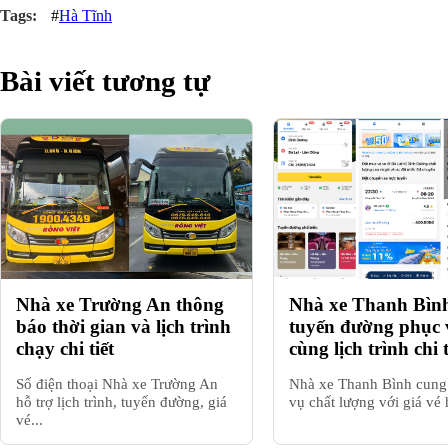
#
Hà Tĩnh
Bài viết tương tự
Nhà xe Trường An thông
Nhà xe Thanh Bình
báo thời gian và lịch trình
tuyến đường phục 
chạy chi tiết
cùng lịch trình chi t
Số điện thoại Nhà xe Trường An
Nhà xe Thanh Bình cung
hỗ trợ lịch trình, tuyến đường, giá
vụ chất lượng với giá vé h
vé...