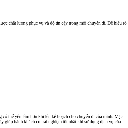
ợc chất lượng phục vụ và độ tin cậy trong mỗi chuyến đi. Để hiểu rõ
g có thể yên tâm hơn khi lên kế hoạch cho chuyến đi của mình. Mặc
ày giúp hành khách có trải nghiệm tốt nhất khi sử dụng dịch vụ của