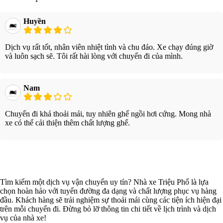
Huyền
Dịch vụ rất tốt, nhân viên nhiệt tình và chu đáo. Xe chạy đúng giờ
và luôn sạch sẽ. Tôi rất hài lòng với chuyến đi của mình.
Nam
Chuyến đi khá thoải mái, tuy nhiên ghế ngồi hơi cứng. Mong nhà
xe có thể cải thiện thêm chất lượng ghế.
Xem thêm
Tìm kiếm một dịch vụ vận chuyển uy tín? Nhà xe Triệu Phố là lựa
chọn hoàn hảo với tuyến đường đa dạng và chất lượng phục vụ hàng
đầu. Khách hàng sẽ trải nghiệm sự thoải mái cùng các tiện ích hiện đại
trên mỗi chuyến đi. Đừng bỏ lỡ thông tin chi tiết về lịch trình và dịch
vụ của nhà xe!