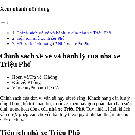
Xem nhanh nội dung
Chính sách về vé và hành lý của nhà xe Triệu Phố
Tiện ích nhà xe Triệu Phố
Hỗ trợ khách hàng từ Nhà xe Triệu Phố
Chính sách về vé và hành lý của nhà xe
Triệu Phố
Hoàn vé/Trả vé: Không
Đổi vé: Không
Vận chuyển hành lý: Có
Chính sách của đơn vị vận tải này rất rõ ràng. Khách hàng cần lưu ý
rằng không hỗ trợ hoàn hoặc đổi vé, điều này góp phần đảm bảo sự ổn
định trong hoạt động của
nhà xe Triệu Phố
. Tuy nhiên, hành khách
vẫn được phép vận chuyển hành lý theo quy định, tạo thuận lợi cho
việc di chuyển.
Tiện ích nhà xe Triệu Phố