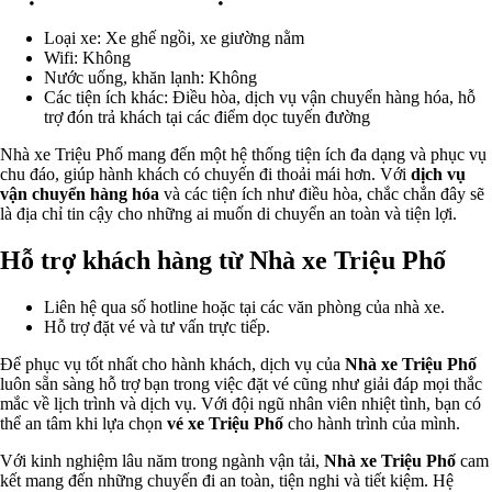
Loại xe: Xe ghế ngồi, xe giường nằm
Wifi: Không
Nước uống, khăn lạnh: Không
Các tiện ích khác: Điều hòa, dịch vụ vận chuyển hàng hóa, hỗ
trợ đón trả khách tại các điểm dọc tuyến đường
Nhà xe Triệu Phố mang đến một hệ thống tiện ích đa dạng và phục vụ
chu đáo, giúp hành khách có chuyến đi thoải mái hơn. Với
dịch vụ
vận chuyển hàng hóa
và các tiện ích như điều hòa, chắc chắn đây sẽ
là địa chỉ tin cậy cho những ai muốn di chuyển an toàn và tiện lợi.
Hỗ trợ khách hàng từ Nhà xe Triệu Phố
Liên hệ qua số hotline hoặc tại các văn phòng của nhà xe.
Hỗ trợ đặt vé và tư vấn trực tiếp.
Để phục vụ tốt nhất cho hành khách, dịch vụ của
Nhà xe Triệu Phố
luôn sẵn sàng hỗ trợ bạn trong việc đặt vé cũng như giải đáp mọi thắc
mắc về lịch trình và dịch vụ. Với đội ngũ nhân viên nhiệt tình, bạn có
thể an tâm khi lựa chọn
vé xe Triệu Phố
cho hành trình của mình.
Với kinh nghiệm lâu năm trong ngành vận tải,
Nhà xe Triệu Phố
cam
kết mang đến những chuyến đi an toàn, tiện nghi và tiết kiệm. Hệ