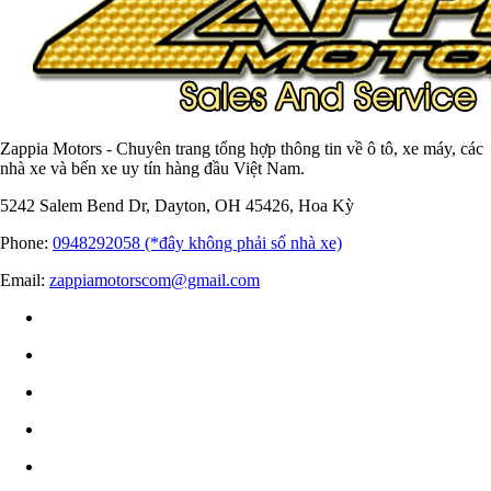
Zappia Motors - Chuyên trang tổng hợp thông tin về ô tô, xe máy, các
nhà xe và bến xe uy tín hàng đầu Việt Nam.
5242 Salem Bend Dr, Dayton, OH 45426, Hoa Kỳ
Phone:
0948292058 (*đây không phải số nhà xe)
Email:
zappiamotorscom@gmail.com