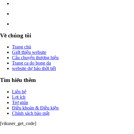
Về chúng tôi
Trang chủ
Giới thiệu website
Câu chuyện thương hiệu
Trang ca do bong da
website dự báo thời tiết
Tìm hiểu thêm
Liên hệ
Lợi ích
Trợ giúp
Điều khoản & Điều kiện
Chính sách bảo mật
[vikuser_get_code]