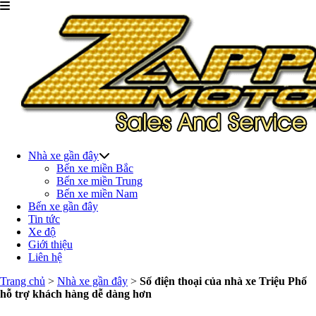
Nhà xe gần đây
Bến xe miền Bắc
Bến xe miền Trung
Bến xe miền Nam
Bến xe gần đây
Tin tức
Xe độ
Giới thiệu
Liên hệ
Trang chủ
>
Nhà xe gần đây
>
Số điện thoại của nhà xe Triệu Phố
hỗ trợ khách hàng dễ dàng hơn