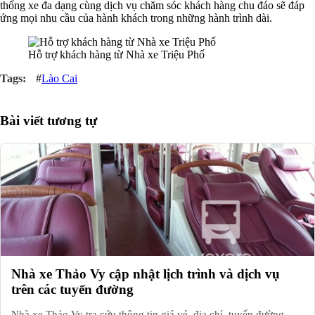
thống xe đa dạng cùng dịch vụ chăm sóc khách hàng chu đáo sẽ đáp
ứng mọi nhu cầu của hành khách trong những hành trình dài.
Hỗ trợ khách hàng từ Nhà xe Triệu Phố
#
Lào Cai
Bài viết tương tự
Nhà xe Thảo Vy cập nhật lịch trình và dịch vụ
trên các tuyến đường
Nhà xe Thảo Vy tra cứu thông tin giá vé, địa chỉ, tuyến đường,