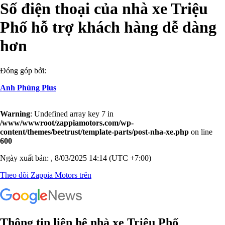
Số điện thoại của nhà xe Triệu
Phố hỗ trợ khách hàng dễ dàng
hơn
Đóng góp bởi:
Anh Phùng Plus
Warning
: Undefined array key 7 in
/www/wwwroot/zappiamotors.com/wp-
content/themes/beetrust/template-parts/post-nha-xe.php
on line
600
Ngày xuất bản: , 8/03/2025 14:14 (UTC +7:00)
Theo dõi Zappia Motors trên
Thông tin liên hệ nhà xe Triệu Phố