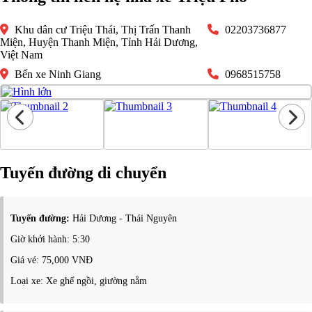
Khu dân cư Triệu Thái, Thị Trấn Thanh
02203736877
Miện, Huyện Thanh Miện, Tỉnh Hải Dương,
Việt Nam
Bến xe Ninh Giang
0968515758
Tuyến đường di chuyển
Tuyến đường:
Hải Dương - Thái Nguyên
Giờ khởi hành: 5:30
Giá vé: 75,000 VNĐ
Loại xe: Xe ghế ngồi, giường nằm