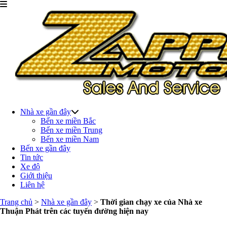
Nhà xe gần đây
Bến xe miền Bắc
Bến xe miền Trung
Bến xe miền Nam
Bến xe gần đây
Tin tức
Xe độ
Giới thiệu
Liên hệ
Trang chủ
>
Nhà xe gần đây
>
Thời gian chạy xe của Nhà xe
Thuận Phát trên các tuyến đường hiện nay