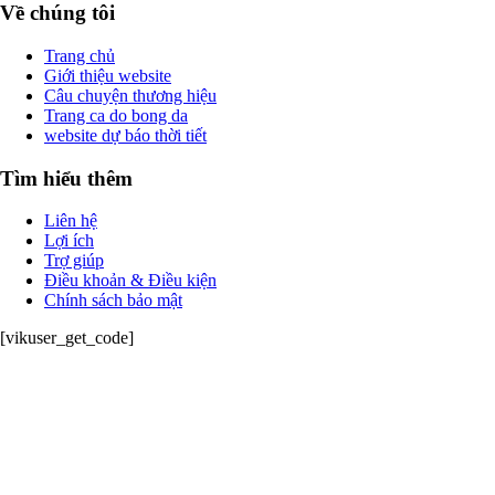
Về chúng tôi
Trang chủ
Giới thiệu website
Câu chuyện thương hiệu
Trang ca do bong da
website dự báo thời tiết
Tìm hiểu thêm
Liên hệ
Lợi ích
Trợ giúp
Điều khoản & Điều kiện
Chính sách bảo mật
[vikuser_get_code]