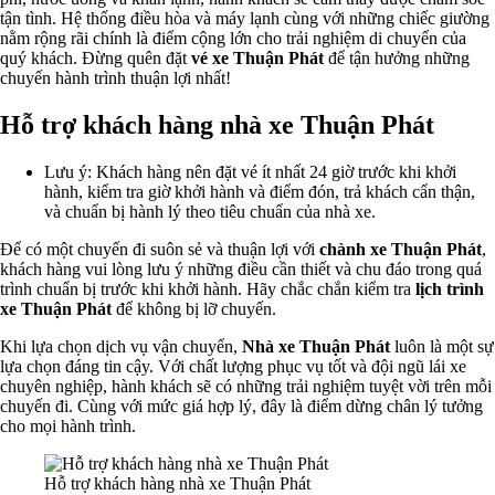
tận tình. Hệ thống điều hòa và máy lạnh cùng với những chiếc giường
nằm rộng rãi chính là điểm cộng lớn cho trải nghiệm di chuyển của
quý khách. Đừng quên đặt
vé xe Thuận Phát
để tận hưởng những
chuyến hành trình thuận lợi nhất!
Hỗ trợ khách hàng nhà xe Thuận Phát
Lưu ý: Khách hàng nên đặt vé ít nhất 24 giờ trước khi khởi
hành, kiểm tra giờ khởi hành và điểm đón, trả khách cẩn thận,
và chuẩn bị hành lý theo tiêu chuẩn của nhà xe.
Để có một chuyến đi suôn sẻ và thuận lợi với
chành xe Thuận Phát
,
khách hàng vui lòng lưu ý những điều cần thiết và chu đáo trong quá
trình chuẩn bị trước khi khởi hành. Hãy chắc chắn kiểm tra
lịch trình
xe Thuận Phát
để không bị lỡ chuyến.
Khi lựa chọn dịch vụ vận chuyển,
Nhà xe Thuận Phát
luôn là một sự
lựa chọn đáng tin cậy. Với chất lượng phục vụ tốt và đội ngũ lái xe
chuyên nghiệp, hành khách sẽ có những trải nghiệm tuyệt vời trên mỗi
chuyến đi. Cùng với mức giá hợp lý, đây là điểm dừng chân lý tưởng
cho mọi hành trình.
Hỗ trợ khách hàng nhà xe Thuận Phát