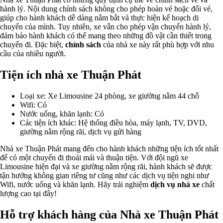
hành lý. Nội dung chính sách không cho phép hoàn vé hoặc đổi vé,
giúp cho hành khách dễ dàng nắm bắt và thực hiện kế hoạch di
chuyển của mình. Tuy nhiên, xe vẫn cho phép vận chuyển hành lý,
đảm bảo hành khách có thể mang theo những đồ vật cần thiết trong
chuyến đi. Đặc biệt,
chính sách
của nhà xe này rất phù hợp với nhu
cầu của nhiều người.
Tiện ích nhà xe Thuận Phát
Loại xe: Xe Limousine 24 phòng, xe giường nằm 44 chỗ
Wifi: Có
Nước uống, khăn lạnh: Có
Các tiện ích khác: Hệ thống điều hòa, máy lạnh, TV, DVD,
giường nằm rộng rãi, dịch vụ gửi hàng
Nhà xe Thuận Phát mang đến cho hành khách những tiện ích tốt nhất
để có một chuyến đi thoải mái và thuận tiện. Với đội ngũ xe
Limousine hiện đại và xe giường nằm rộng rãi, hành khách sẽ được
tận hưởng không gian riêng tư cũng như các dịch vụ tiện nghi như
Wifi, nước uống và khăn lạnh. Hãy trải nghiệm
dịch vụ nhà xe
chất
lượng cao tại đây!
Hỗ trợ khách hàng của Nhà xe Thuận Phát