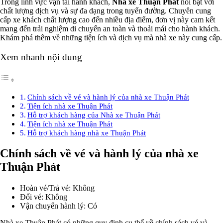
Trong lĩnh vực vận tải hành khách,
Nhà xe Thuận Phát
nổi bật với
chất lượng dịch vụ và sự đa dạng trong tuyến đường. Chuyên cung
cấp xe khách chất lượng cao đến nhiều địa điểm, đơn vị này cam kết
mang đến trải nghiệm di chuyển an toàn và thoải mái cho hành khách.
Khám phá thêm về những tiện ích và dịch vụ mà nhà xe này cung cấp.
Xem nhanh nội dung
Chính sách về vé và hành lý của nhà xe Thuận Phát
Tiện ích nhà xe Thuận Phát
Hỗ trợ khách hàng của Nhà xe Thuận Phát
Tiện ích nhà xe Thuận Phát
Hỗ trợ khách hàng nhà xe Thuận Phát
Chính sách về vé và hành lý của nhà xe
Thuận Phát
Hoàn vé/Trả vé: Không
Đổi vé: Không
Vận chuyển hành lý: Có
Nhà xe Thuận Phát có những quy định cụ thể về chính sách vé và