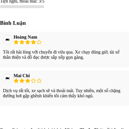
Tiện nghi, thoải mái: 3/5
Bình Luận
Hoàng Nam
Tôi rất hài lòng với chuyến đi vừa qua. Xe chạy đúng giờ, tài xế
thân thiện và đồ đạc được sắp xếp gọn gàng.
Mai Chi
Dịch vụ rất tốt, xe sạch sẽ và thoải mái. Tuy nhiên, một số chặng
đường hơi gập ghềnh khiến tôi cảm thấy khó ngủ.
Xem thêm