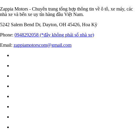
Zappia Motors - Chuyên trang tổng hợp thông tin về ô tô, xe máy, các
nhà xe và bến xe uy tín hàng đầu Việt Nam.
5242 Salem Bend Dr, Dayton, OH 45426, Hoa Kỳ
Phone:
0948292058 (*đây không phải số nhà xe)
Email:
zappiamotorscom@gmail.com