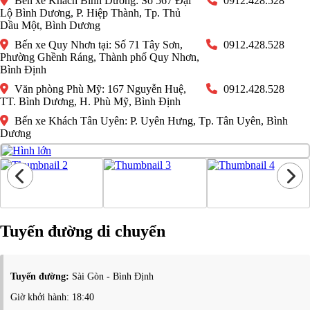
Bến xe Khách Bình Dương: Số 567 Đại
0912.428.528
Lộ Bình Dương, P. Hiệp Thành, Tp. Thủ
Dầu Một, Bình Dương
Bến xe Quy Nhơn tại: Số 71 Tây Sơn,
0912.428.528
Phường Ghềnh Ráng, Thành phố Quy Nhơn,
Bình Định
Văn phòng Phù Mỹ: 167 Nguyễn Huệ,
0912.428.528
TT. Bình Dương, H. Phù Mỹ, Bình Định
Bến xe Khách Tân Uyên: P. Uyên Hưng, Tp. Tân Uyên, Bình
Dương
Tuyến đường di chuyển
Tuyến đường:
Sài Gòn - Bình Định
Giờ khởi hành: 18:40