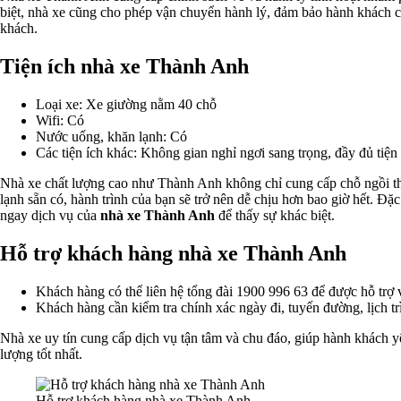
biệt, nhà xe cũng cho phép vận chuyển hành lý, đảm bảo hành khách c
khách.
Tiện ích nhà xe Thành Anh
Loại xe: Xe giường nằm 40 chỗ
Wifi: Có
Nước uống, khăn lạnh: Có
Các tiện ích khác: Không gian nghỉ ngơi sang trọng, đầy đủ tiện
Nhà xe chất lượng cao như Thành Anh không chỉ cung cấp chỗ ngồi tho
lạnh sẵn có, hành trình của bạn sẽ trở nên dễ chịu hơn bao giờ hết. Đặ
ngay dịch vụ của
nhà xe Thành Anh
để thấy sự khác biệt.
Hỗ trợ khách hàng nhà xe Thành Anh
Khách hàng có thể liên hệ tổng đài 1900 996 63 để được hỗ trợ về
Khách hàng cần kiểm tra chính xác ngày đi, tuyến đường, lịch trì
Nhà xe uy tín cung cấp dịch vụ tận tâm và chu đáo, giúp hành khách y
lượng tốt nhất.
Hỗ trợ khách hàng nhà xe Thành Anh