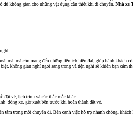
ó đủ không gian cho những vật dụng cần thiết khi di chuyển.
Nhà xe 
 nghi
ải mái mà còn mang đến những tiện ích hiện đại, giúp hành khách có 
c biệt, không gian nghỉ ngơi sang trọng và tiện nghi sẽ khiến bạn cảm 
 đặt vé, lịch trình và các thắc mắc khác.
nh, dòng xe, giờ xuất bến trước khi hoàn thành đặt vé.
ên tâm trong mỗi chuyến đi. Bên cạnh việc hỗ trợ nhanh chóng, khách 