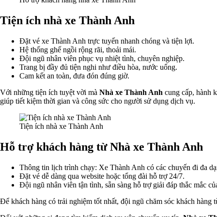
Tiện ích nhà xe Thành Anh
Đặt vé xe Thành Anh trực tuyến nhanh chóng và tiện lợi.
Hệ thống ghế ngồi rộng rãi, thoải mái.
Đội ngũ nhân viên phục vụ nhiệt tình, chuyên nghiệp.
Trang bị đầy đủ tiện nghi như điều hòa, nước uống.
Cam kết an toàn, đưa đón đúng giờ.
Với những tiện ích tuyệt vời mà
Nhà xe Thành Anh
cung cấp, hành k
giúp tiết kiệm thời gian và công sức cho người sử dụng dịch vụ.
Tiện ích nhà xe Thành Anh
Hỗ trợ khách hàng từ Nhà xe Thành Anh
Thông tin lịch trình chạy: Xe Thành Anh có các chuyến đi đa dạ
Đặt vé dễ dàng qua website hoặc tổng đài hỗ trợ 24/7.
Đội ngũ nhân viên tận tình, sẵn sàng hỗ trợ giải đáp thắc mắc 
Để khách hàng có trải nghiệm tốt nhất, đội ngũ chăm sóc khách hàng 