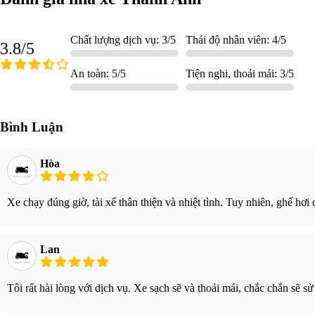
Chất lượng dịch vụ: 3/5
Thái độ nhân viên: 4/5
3.8/5
An toàn: 5/5
Tiện nghi, thoải mái: 3/5
Bình Luận
Hòa
Xe chạy đúng giờ, tài xế thân thiện và nhiệt tình. Tuy nhiên, ghế hơi 
Lan
Tôi rất hài lòng với dịch vụ. Xe sạch sẽ và thoải mái, chắc chắn sẽ sử