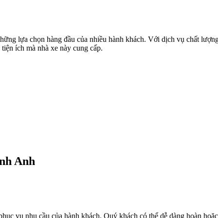
Xem thêm
những lựa chọn hàng đầu của nhiều hành khách. Với dịch vụ chất lượn
 tiện ích mà nhà xe này cung cấp.
ành Anh
ục vụ nhu cầu của hành khách. Quý khách có thể dễ dàng hoàn hoặc trả