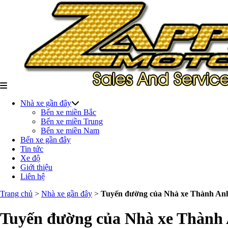
Nhà xe gần đây
Bến xe miền Bắc
Bến xe miền Trung
Bến xe miền Nam
Bến xe gần đây
Tin tức
Xe độ
Giới thiệu
Liên hệ
Trang chủ
>
Nhà xe gần đây
>
Tuyến đường của Nhà xe Thành Anh vớ
Tuyến đường của Nhà xe Thành An