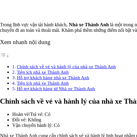
Trong lĩnh vực vận tải hành khách,
Nhà xe Thành Anh
là một trong 
chuyến đi an toàn và thoải mái. Khám phá thêm những điểm nổi bật và
Xem nhanh nội dung
Chính sách về vé và hành lý của nhà xe Thành Anh
Tiện ích nhà xe Thành Anh
Hỗ trợ khách hàng nhà xe Thành Anh
Tiện ích nhà xe Thành Anh
Hỗ trợ khách hàng từ Nhà xe Thành Anh
Chính sách về vé và hành lý của nhà xe Th
Hoàn vé/Trả vé: Có
Đổi vé: Không
Vận chuyển hành lý: Có
Nhà xe Thành Anh cung cấp chính sách vé và hành lý linh hoạt nhằm ph