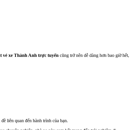
t vé xe Thành Anh trực tuyến
cũng trở nên dễ dàng hơn bao giờ hết,
đề liên quan đến hành trình của bạn.