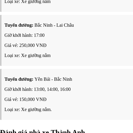
Loại xe: Xe giường nằm
Tuyến đường:
Bắc Ninh - Lai Châu
Giờ khởi hành: 17:00
Giá vé: 250,000 VNĐ
Loại xe: Xe giường nằm
Tuyến đường:
Yên Bái - Bắc Ninh
Giờ khởi hành: 13:00, 14:00, 16:00
Giá vé: 150,000 VNĐ
Loại xe: Xe giường nằm.
Đánh giá nhà xe Thành Anh