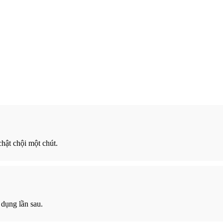
chật chội một chút.
 dụng lần sau.