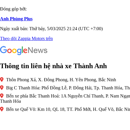
Đóng góp bởi:
Anh Phùng Plus
Ngày xuất bản: Thứ bảy, 5/03/2025 21:24 (UTC +7:00)
Theo dõi Zappia Motors trên
Thông tin liên hệ nhà xe Thành Anh
Thôn Phong Xá, X. Đông Phong, H. Yên Phong, Bắc Ninh
Big C Thanh Hóa: Phố Đồng Lễ, P. Đông Hải, Tp. Thanh Hóa, T
Bến xe phía Bắc Thanh Hoá: 1A Nguyễn Chí Thanh, P. Nam Ngạn
Thanh Hóa
Bến xe Quế Võ: Km 10, QL 18, TT. Phố Mới, H. Quế Võ, Bắc Ni