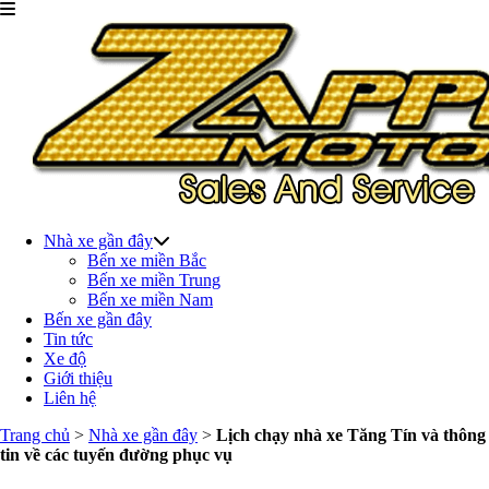
Nhà xe gần đây
Bến xe miền Bắc
Bến xe miền Trung
Bến xe miền Nam
Bến xe gần đây
Tin tức
Xe độ
Giới thiệu
Liên hệ
Trang chủ
>
Nhà xe gần đây
>
Lịch chạy nhà xe Tăng Tín và thông
tin về các tuyến đường phục vụ