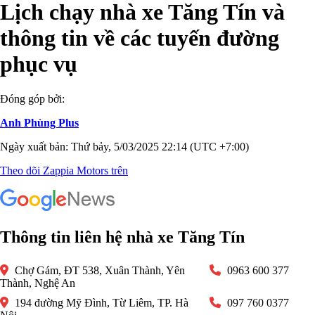
Lịch chạy nhà xe Tăng Tín và
thông tin về các tuyến đường
phục vụ
Đóng góp bởi:
Anh Phùng Plus
Ngày xuất bản: Thứ bảy, 5/03/2025 22:14 (UTC +7:00)
Theo dõi Zappia Motors trên
Thông tin liên hệ nhà xe Tăng Tín
Chợ Gám, ĐT 538, Xuân Thành, Yên
0963 600 377
Thành, Nghệ An
194 đường Mỹ Đình, Từ Liêm, TP. Hà
097 760 0377