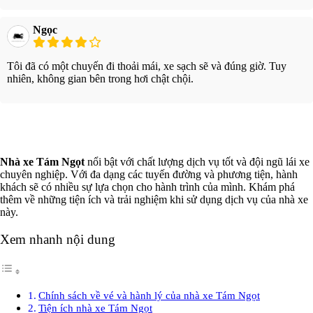
Ngọc
Tôi đã có một chuyến đi thoải mái, xe sạch sẽ và đúng giờ. Tuy
nhiên, không gian bên trong hơi chật chội.
Xem thêm
Nhà xe Tám Ngọt
nổi bật với chất lượng dịch vụ tốt và đội ngũ lái xe
chuyên nghiệp. Với đa dạng các tuyến đường và phương tiện, hành
khách sẽ có nhiều sự lựa chọn cho hành trình của mình. Khám phá
thêm về những tiện ích và trải nghiệm khi sử dụng dịch vụ của nhà xe
này.
Xem nhanh nội dung
Chính sách về vé và hành lý của nhà xe Tám Ngọt
Tiện ích nhà xe Tám Ngọt