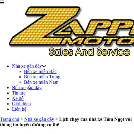
Nhà xe gần đây
Bến xe miền Bắc
Bến xe miền Trung
Bến xe miền Nam
Bến xe gần đây
Tin tức
Xe độ
Giới thiệu
Liên hệ
Trang chủ
>
Nhà xe gần đây
>
Lịch chạy của nhà xe Tám Ngọt với
thông tin tuyến đường cụ thể