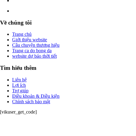
Về chúng tôi
Trang chủ
Giới thiệu website
Câu chuyện thương hiệu
Trang ca do bong da
website dự báo thời tiết
Tìm hiểu thêm
Liên hệ
Lợi ích
Trợ giúp
Điều khoản & Điều kiện
Chính sách bảo mật
[vikuser_get_code]