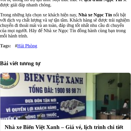
được giải đáp nhanh chóng.
Trong những lựa chọn xe khách hiện nay,
Nhà xe Ngọc Tín
nổi bật
với dịch vụ chất lượng và sự tận tâm. Khách hàng sẽ được trải nghiệm
chuyến đi thoải mái và an toàn, đáp ứng tốt nhất nhu cầu di chuyển
của mọi người. Hãy để Nhà xe Ngọc Tín đồng hành cùng bạn trong
mỗi hành trình.
#
Hải Phòng
Bài viết tương tự
Nhà xe Biển Việt Xanh – Giá vé, lịch trình chi tiết