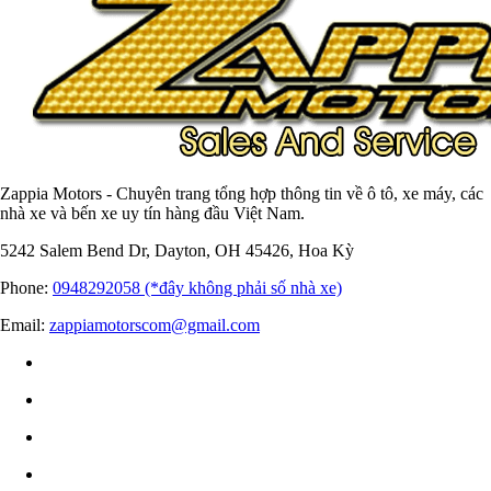
Zappia Motors - Chuyên trang tổng hợp thông tin về ô tô, xe máy, các
nhà xe và bến xe uy tín hàng đầu Việt Nam.
5242 Salem Bend Dr, Dayton, OH 45426, Hoa Kỳ
Phone:
0948292058 (*đây không phải số nhà xe)
Email:
zappiamotorscom@gmail.com