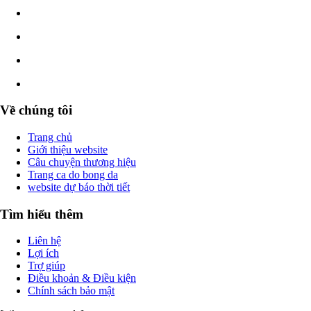
Về chúng tôi
Trang chủ
Giới thiệu website
Câu chuyện thương hiệu
Trang ca do bong da
website dự báo thời tiết
Tìm hiểu thêm
Liên hệ
Lợi ích
Trợ giúp
Điều khoản & Điều kiện
Chính sách bảo mật