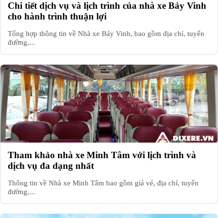
Chi tiết dịch vụ và lịch trình của nhà xe Bảy Vinh
cho hành trình thuận lợi
Tổng hợp thông tin về Nhà xe Bảy Vinh, bao gồm địa chỉ, tuyến
đường,...
Tham khảo nhà xe Minh Tâm với lịch trình và
dịch vụ đa dạng nhất
Thông tin về Nhà xe Minh Tâm bao gồm giá vé, địa chỉ, tuyến
đường,...