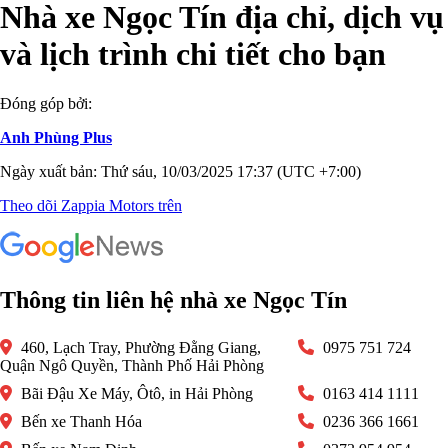
Nhà xe Ngọc Tín địa chỉ, dịch vụ
và lịch trình chi tiết cho bạn
Đóng góp bởi:
Anh Phùng Plus
Ngày xuất bản: Thứ sáu, 10/03/2025 17:37 (UTC +7:00)
Theo dõi Zappia Motors trên
Thông tin liên hệ nhà xe Ngọc Tín
460, Lạch Tray, Phường Đằng Giang,
0975 751 724
Quận Ngô Quyền, Thành Phố Hải Phòng
Bãi Đậu Xe Máy, Ôtô, in Hải Phòng
0163 414 1111
Bến xe Thanh Hóa
0236 366 1661