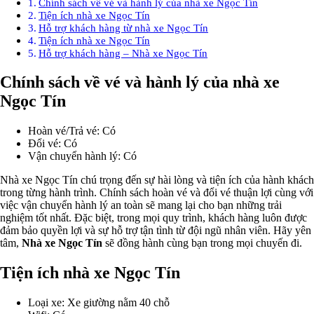
Chính sách về vé và hành lý của nhà xe Ngọc Tín
Tiện ích nhà xe Ngọc Tín
Hỗ trợ khách hàng từ nhà xe Ngọc Tín
Tiện ích nhà xe Ngọc Tín
Hỗ trợ khách hàng – Nhà xe Ngọc Tín
Chính sách về vé và hành lý của nhà xe
Ngọc Tín
Hoàn vé/Trả vé: Có
Đổi vé: Có
Vận chuyển hành lý: Có
Nhà xe Ngọc Tín chú trọng đến sự hài lòng và tiện ích của hành khách
trong từng hành trình. Chính sách hoàn vé và đổi vé thuận lợi cùng với
việc vận chuyển hành lý an toàn sẽ mang lại cho bạn những trải
nghiệm tốt nhất. Đặc biệt, trong mọi quy trình, khách hàng luôn được
đảm bảo quyền lợi và sự hỗ trợ tận tình từ đội ngũ nhân viên. Hãy yên
tâm,
Nhà xe Ngọc Tín
sẽ đồng hành cùng bạn trong mọi chuyến đi.
Tiện ích nhà xe Ngọc Tín
Loại xe: Xe giường nằm 40 chỗ