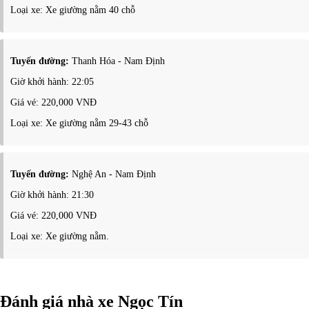
Loại xe: Xe giường nằm 40 chỗ
Tuyến đường:
Thanh Hóa - Nam Định
Giờ khởi hành: 22:05
Giá vé: 220,000 VNĐ
Loại xe: Xe giường nằm 29-43 chỗ
Tuyến đường:
Nghệ An - Nam Định
Giờ khởi hành: 21:30
Giá vé: 220,000 VNĐ
Loại xe: Xe giường nằm.
Đánh giá nhà xe Ngọc Tín