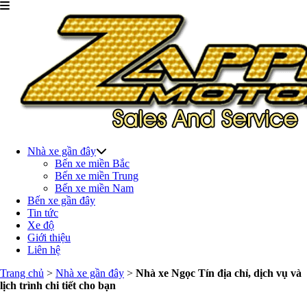
Nhà xe gần đây
Bến xe miền Bắc
Bến xe miền Trung
Bến xe miền Nam
Bến xe gần đây
Tin tức
Xe độ
Giới thiệu
Liên hệ
Trang chủ
>
Nhà xe gần đây
>
Nhà xe Ngọc Tín địa chỉ, dịch vụ và
lịch trình chi tiết cho bạn