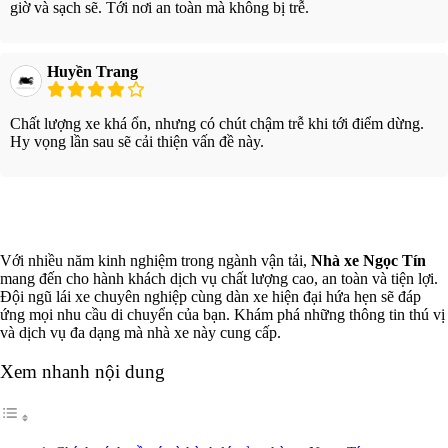
giờ và sạch sẽ. Tới nơi an toàn mà không bị trễ.
Huyền Trang
Chất lượng xe khá ổn, nhưng có chút chậm trễ khi tới điểm dừng.
Hy vọng lần sau sẽ cải thiện vấn đề này.
Xem thêm
Với nhiều năm kinh nghiệm trong ngành vận tải,
Nhà xe Ngọc Tín
mang đến cho hành khách dịch vụ chất lượng cao, an toàn và tiện lợi.
Đội ngũ lái xe chuyên nghiệp cùng dàn xe hiện đại hứa hẹn sẽ đáp
ứng mọi nhu cầu di chuyển của bạn. Khám phá những thông tin thú vị
và dịch vụ đa dạng mà nhà xe này cung cấp.
Xem nhanh nội dung