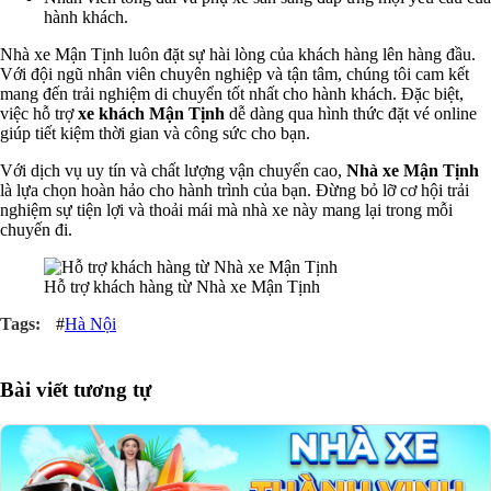
hành khách.
Nhà xe Mận Tịnh luôn đặt sự hài lòng của khách hàng lên hàng đầu.
Với đội ngũ nhân viên chuyên nghiệp và tận tâm, chúng tôi cam kết
mang đến trải nghiệm di chuyển tốt nhất cho hành khách. Đặc biệt,
việc hỗ trợ
xe khách Mận Tịnh
dễ dàng qua hình thức đặt vé online
giúp tiết kiệm thời gian và công sức cho bạn.
Với dịch vụ uy tín và chất lượng vận chuyển cao,
Nhà xe Mận Tịnh
là lựa chọn hoàn hảo cho hành trình của bạn. Đừng bỏ lỡ cơ hội trải
nghiệm sự tiện lợi và thoải mái mà nhà xe này mang lại trong mỗi
chuyến đi.
Hỗ trợ khách hàng từ Nhà xe Mận Tịnh
#
Hà Nội
Bài viết tương tự