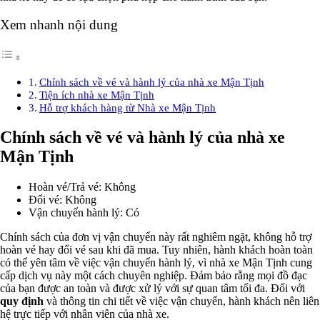
Xem nhanh nội dung
Chính sách về vé và hành lý của nhà xe Mận Tịnh
Tiện ích nhà xe Mận Tịnh
Hỗ trợ khách hàng từ Nhà xe Mận Tịnh
Chính sách về vé và hành lý của nhà xe
Mận Tịnh
Hoàn vé/Trả vé: Không
Đổi vé: Không
Vận chuyển hành lý: Có
Chính sách của đơn vị vận chuyển này rất nghiêm ngặt, không hỗ trợ
hoàn vé hay đổi vé sau khi đã mua. Tuy nhiên, hành khách hoàn toàn
có thể yên tâm về việc vận chuyển hành lý, vì nhà xe Mận Tịnh cung
cấp dịch vụ này một cách chuyên nghiệp. Đảm bảo rằng mọi đồ đạc
của bạn được an toàn và được xử lý với sự quan tâm tối đa. Đối với
quy định
và thông tin chi tiết về việc vận chuyển, hành khách nên liên
hệ trực tiếp với nhân viên của nhà xe.