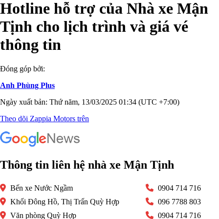
Hotline hỗ trợ của Nhà xe Mận
Tịnh cho lịch trình và giá vé
thông tin
Đóng góp bởi:
Anh Phùng Plus
Ngày xuất bản: Thứ năm, 13/03/2025 01:34 (UTC +7:00)
Theo dõi Zappia Motors trên
Thông tin liên hệ nhà xe Mận Tịnh
Bến xe Nước Ngầm
0904 714 716
Khối Đông Hồ, Thị Trấn Quỳ Hợp
096 7788 803
Văn phòng Quỳ Hợp
0904 714 716