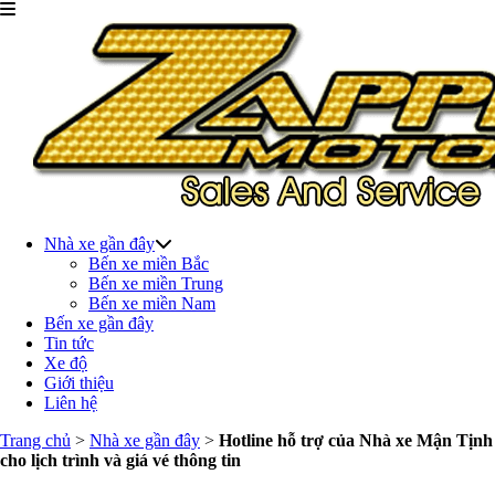
Nhà xe gần đây
Bến xe miền Bắc
Bến xe miền Trung
Bến xe miền Nam
Bến xe gần đây
Tin tức
Xe độ
Giới thiệu
Liên hệ
Trang chủ
>
Nhà xe gần đây
>
Hotline hỗ trợ của Nhà xe Mận Tịnh
cho lịch trình và giá vé thông tin