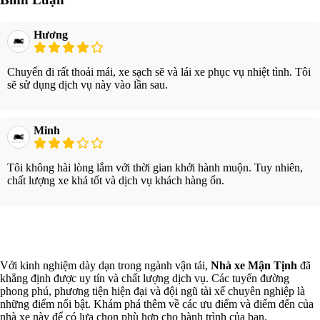
Hương
Chuyến đi rất thoải mái, xe sạch sẽ và lái xe phục vụ nhiệt tình. Tôi
sẽ sử dụng dịch vụ này vào lần sau.
Minh
Tôi không hài lòng lắm với thời gian khởi hành muộn. Tuy nhiên,
chất lượng xe khá tốt và dịch vụ khách hàng ổn.
Xem thêm
Với kinh nghiệm dày dạn trong ngành vận tải,
Nhà xe Mận Tịnh
đã
khẳng định được uy tín và chất lượng dịch vụ. Các tuyến đường
phong phú, phương tiện hiện đại và đội ngũ tài xế chuyên nghiệp là
những điểm nổi bật. Khám phá thêm về các ưu điểm và điểm đến của
nhà xe này để có lựa chọn phù hợp cho hành trình của bạn.