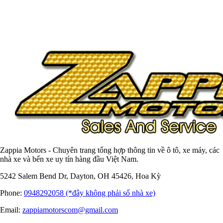
Zappia Motors - Chuyên trang tổng hợp thông tin về ô tô, xe máy, các
nhà xe và bến xe uy tín hàng đầu Việt Nam.
5242 Salem Bend Dr, Dayton, OH 45426, Hoa Kỳ
Phone:
0948292058 (*đây không phải số nhà xe)
Email:
zappiamotorscom@gmail.com