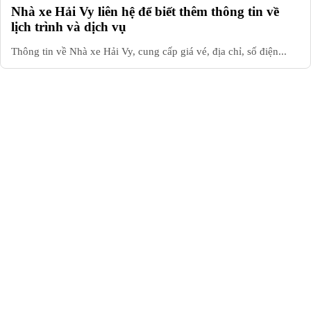
Nhà xe Hải Vy liên hệ để biết thêm thông tin về
lịch trình và dịch vụ
Thông tin về Nhà xe Hải Vy, cung cấp giá vé, địa chỉ, số điện...