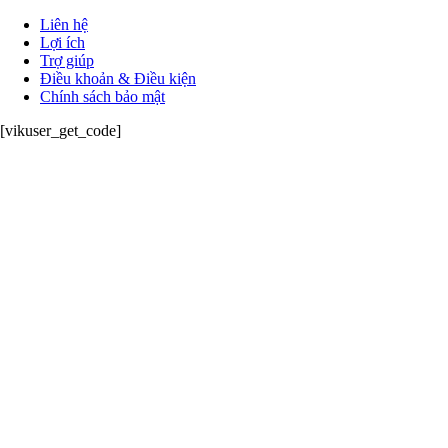
Liên hệ
Lợi ích
Trợ giúp
Điều khoản & Điều kiện
Chính sách bảo mật
[vikuser_get_code]