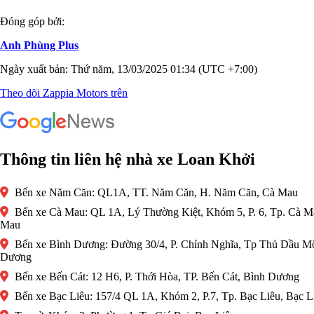
Đóng góp bởi:
Anh Phùng Plus
Ngày xuất bản: Thứ năm, 13/03/2025 01:34 (UTC +7:00)
Theo dõi Zappia Motors trên
Thông tin liên hệ nhà xe Loan Khởi
Bến xe Năm Căn: QL1A, TT. Năm Căn, H. Năm Căn, Cà Mau
Bến xe Cà Mau: QL 1A, Lý Thường Kiệt, Khóm 5, P. 6, Tp. Cà M
Mau
Bến xe Bình Dương: Đường 30/4, P. Chính Nghĩa, Tp Thủ Dầu Mộ
Dương
Bến xe Bến Cát: 12 H6, P. Thới Hòa, TP. Bến Cát, Bình Dương
Bến xe Bạc Liêu: 157/4 QL 1A, Khóm 2, P.7, Tp. Bạc Liêu, Bạc L