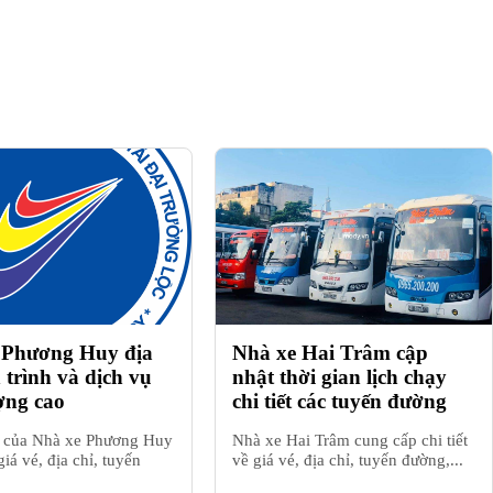
 Phương Huy địa
Nhà xe Hai Trâm cập
h trình và dịch vụ
nhật thời gian lịch chạy
ợng cao
chi tiết các tuyến đường
h của Nhà xe Phương Huy
Nhà xe Hai Trâm cung cấp chi tiết
iá vé, địa chỉ, tuyến
về giá vé, địa chỉ, tuyến đường,...