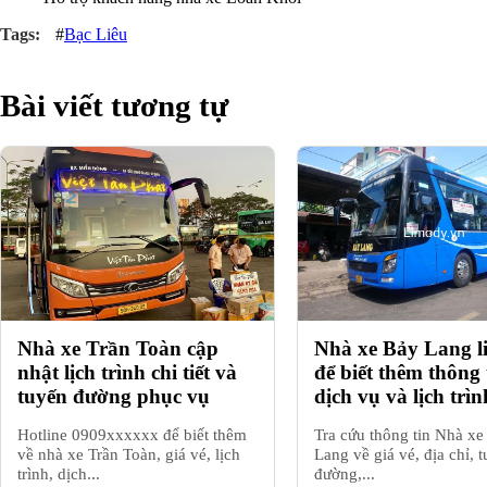
#
Bạc Liêu
Bài viết tương tự
Nhà xe Trần Toàn cập
Nhà xe Bảy Lang li
nhật lịch trình chi tiết và
để biết thêm thông 
tuyến đường phục vụ
dịch vụ và lịch trìn
Hotline 0909xxxxxx để biết thêm
Tra cứu thông tin Nhà xe
về nhà xe Trần Toàn, giá vé, lịch
Lang về giá vé, địa chỉ, 
trình, dịch...
đường,...