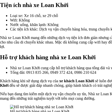
Tiện ích nhà xe Loan Khởi
Loại xe: Xe 16 chỗ, xe 29 chỗ
Wifi: Không
Nước uống, khăn lạnh: Không
Các tiện ích khác: Dịch vụ vận chuyển hàng hóa, trung chuyển 
Nhà xe Loan Khởi mang đến những dịch vụ tiện ích đơn giản nhưng cầ
cho nhu cầu di chuyển khác nhau. Mặc dù không cung cấp wifi hay đồ
lợi.
Hỗ trợ khách hàng nhà xe Loan Khởi
Nhà xe Loan Khởi cung cấp hỗ trợ khách hàng qua tổng đài và 
Tổng đài: 0913 835 266, 0949 372 424, 0986 210 624
Khách hàng khi sử dụng dịch vụ của
xe khách Loan Khởi
sẽ luôn đư
Khởi
đều sẽ được giải đáp nhanh chóng, giúp hành khách có trải nghiệ
Nếu bạn đang tìm kiếm một dịch vụ vận chuyển uy tín, Nhà xe Loan Kh
mang đến những trải nghiệm tuyệt vời trên mọi cung đường.
Hỗ trợ khách hàng nhà xe Loan Khởi