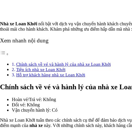
Nhà xe Loan Khởi
nổi bật với dịch vụ vận chuyển hành khách chuyên
thoải mái cho hành khách. Khám phá những ưu điểm hấp dẫn mà nhà xe
Xem nhanh nội dung
Chính sách về vé và hành lý của nhà xe Loan Khởi
Tiện ích nhà xe Loan Khởi
Hỗ trợ khách hàng nhà xe Loan Khởi
Chính sách về vé và hành lý của nhà xe Lo
Hoàn vé/Trả vé: Không
Đổi vé: Không
Vận chuyển hành lý: Có
Nhà xe Loan Khởi tuân theo các chính sách cụ thể để đảm bảo dịch vụ
điểm mạnh của
nhà xe
này. Với những chính sách này, khách hàng cần 