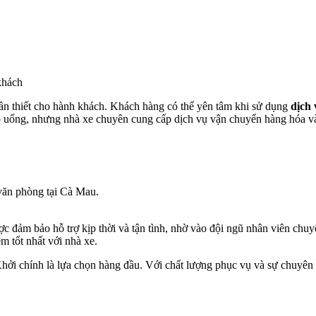
khách
n thiết cho hành khách. Khách hàng có thể yên tâm khi sử dụng
dịch 
 uống, nhưng nhà xe chuyên cung cấp dịch vụ vận chuyển hàng hóa và 
văn phòng tại Cà Mau.
ợc đảm bảo hỗ trợ kịp thời và tận tình, nhờ vào đội ngũ nhân viên chu
m tốt nhất với nhà xe.
ởi chính là lựa chọn hàng đầu. Với chất lượng phục vụ và sự chuyên 