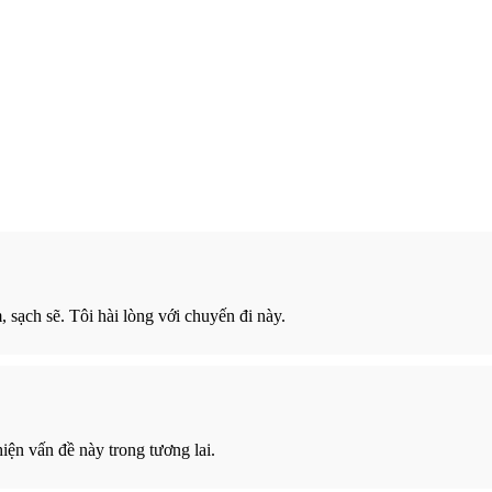
m, sạch sẽ. Tôi hài lòng với chuyến đi này.
iện vấn đề này trong tương lai.