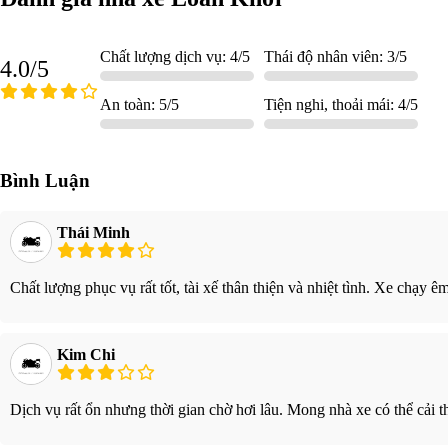
Chất lượng dịch vụ: 4/5
Thái độ nhân viên: 3/5
4.0/5
An toàn: 5/5
Tiện nghi, thoải mái: 4/5
Bình Luận
Thái Minh
Chất lượng phục vụ rất tốt, tài xế thân thiện và nhiệt tình. Xe chạy ê
Kim Chi
Dịch vụ rất ổn nhưng thời gian chờ hơi lâu. Mong nhà xe có thể cải th