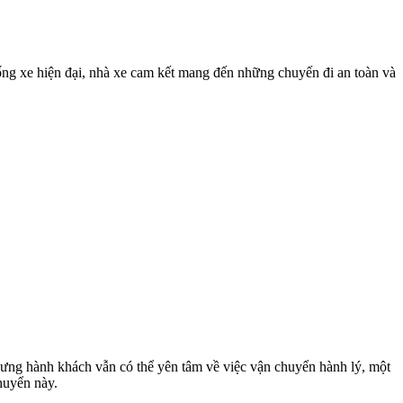
ống xe hiện đại, nhà xe cam kết mang đến những chuyến đi an toàn và
hưng hành khách vẫn có thể yên tâm về việc vận chuyển hành lý, một
huyển này.