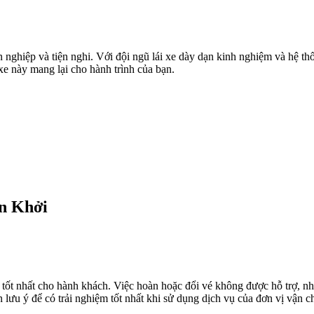
Xem thêm
 nghiệp và tiện nghi. Với đội ngũ lái xe dày dạn kinh nghiệm và hệ th
 này mang lại cho hành trình của bạn.
an Khởi
 tốt nhất cho hành khách. Việc hoàn hoặc đổi vé không được hỗ trợ, n
lưu ý để có trải nghiệm tốt nhất khi sử dụng dịch vụ của đơn vị vận c