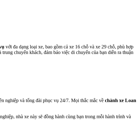
vụ
với đa dạng loại xe, bao gồm cả xe 16 chỗ và xe 29 chỗ, phù hợp
trung chuyển khách, đảm bảo việc di chuyển của bạn diễn ra thuận
yên nghiệp và tổng đài phục vụ 24/7. Mọi thắc mắc về
chành xe Loan
nghiệp, nhà xe này sẽ đồng hành cùng bạn trong mỗi hành trình và