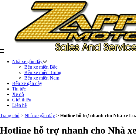
Nhà xe gần đây
Bến xe miền Bắc
Bến xe miền Trung
Bến xe miền Nam
Bến xe gần đây
Tin tức
Xe độ
Giới thiệu
Liên hệ
Trang chủ
>
Nhà xe gần đây
>
Hotline hỗ trợ nhanh cho Nhà xe Loan
Hotline hỗ trợ nhanh cho Nhà xe 