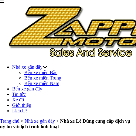
Nhà xe gần đây
Bến xe miền Bắc
Bến xe miền Trung
Bến xe miền Nam
Bến xe gần đây
Tin tức
Xe độ
Giới thiệu
Liên hệ
Trang chủ
>
Nhà xe gần đây
>
Nhà xe Lê Dũng cung cấp dịch vụ
uy tín với lịch trình linh hoạt