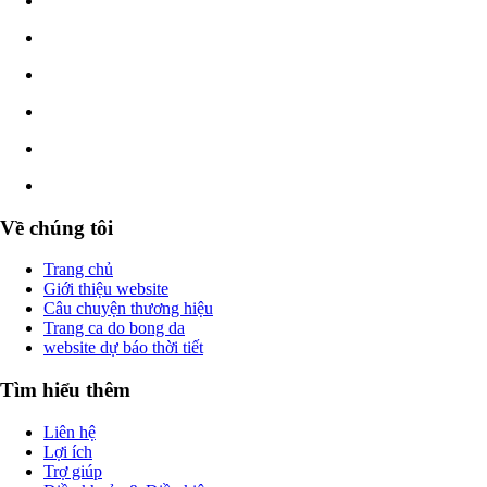
Về chúng tôi
Trang chủ
Giới thiệu website
Câu chuyện thương hiệu
Trang ca do bong da
website dự báo thời tiết
Tìm hiểu thêm
Liên hệ
Lợi ích
Trợ giúp