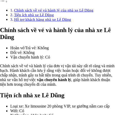
Chính sách về vé và hành lý của nhà xe Lê Dũng
Tiện ích nhà xe Lê Dũng
Hỗ trợ khách hàng nhà xe Lê Dũng
Chính sách về vé và hành lý của nhà xe Lê
Dũng
Hoàn vé/Trả vé: Không
Đổi vé: Không
Vận chuyển hành lý: Có
Chính sách về vé và hành lý của đơn vị vận tải này rất rõ ràng và minh
bạch. Hành khách cần lưu ý rằng việc hoàn hoặc đổi vé không được
chấp nhận, tránh gây ra bất tiện trong quá trình di chuyển. Tuy nhiên,
nhà xe vẫn hỗ trợ việc
vận chuyển hành lý
, giúp hành khách thuận
tiện hơn trong chuyến đi của mình.
Tiện ích nhà xe Lê Dũng
Loại xe: Xe limousine 20 phòng VIP, xe giường nằm cao cấp
Wifi: Có