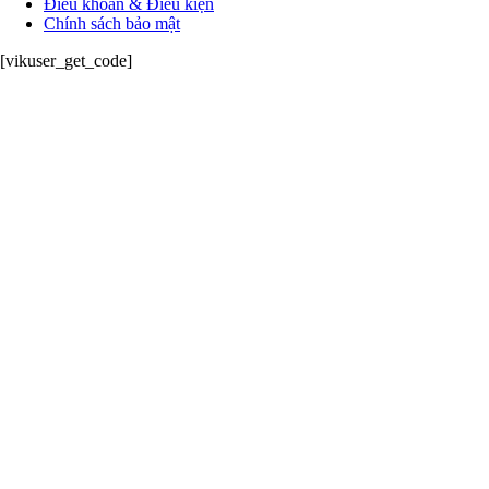
Điều khoản & Điều kiện
Chính sách bảo mật
[vikuser_get_code]