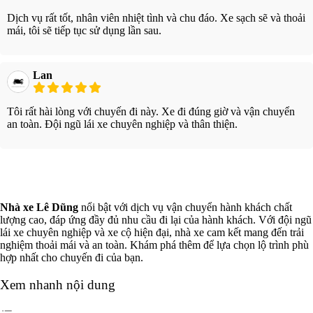
Dịch vụ rất tốt, nhân viên nhiệt tình và chu đáo. Xe sạch sẽ và thoải
mái, tôi sẽ tiếp tục sử dụng lần sau.
Lan
Tôi rất hài lòng với chuyến đi này. Xe đi đúng giờ và vận chuyển
an toàn. Đội ngũ lái xe chuyên nghiệp và thân thiện.
Xem thêm
Nhà xe Lê Dũng
nổi bật với dịch vụ vận chuyển hành khách chất
lượng cao, đáp ứng đầy đủ nhu cầu đi lại của hành khách. Với đội ngũ
lái xe chuyên nghiệp và xe cộ hiện đại, nhà xe cam kết mang đến trải
nghiệm thoải mái và an toàn. Khám phá thêm để lựa chọn lộ trình phù
hợp nhất cho chuyến đi của bạn.
Xem nhanh nội dung