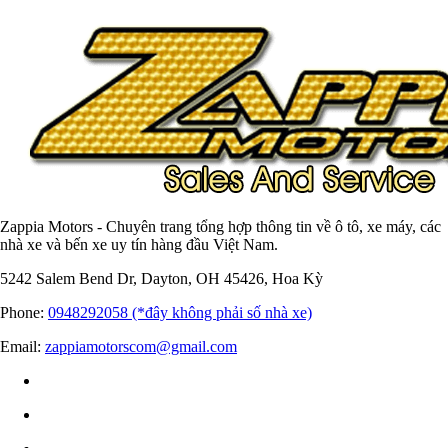
Zappia Motors - Chuyên trang tổng hợp thông tin về ô tô, xe máy, các
nhà xe và bến xe uy tín hàng đầu Việt Nam.
5242 Salem Bend Dr, Dayton, OH 45426, Hoa Kỳ
Phone:
0948292058 (*đây không phải số nhà xe)
Email:
zappiamotorscom@gmail.com