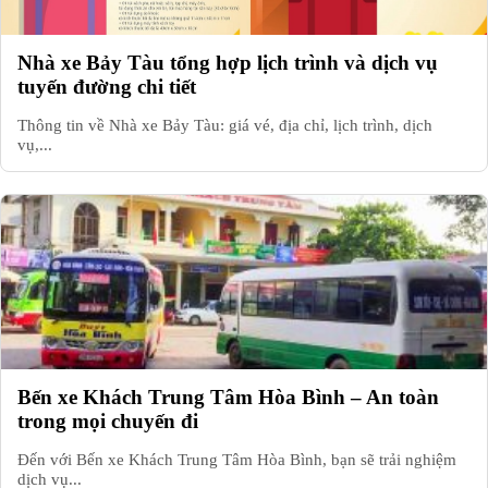
Nhà xe Bảy Tàu tổng hợp lịch trình và dịch vụ
tuyến đường chi tiết
Thông tin về Nhà xe Bảy Tàu: giá vé, địa chỉ, lịch trình, dịch
vụ,...
Bến xe Khách Trung Tâm Hòa Bình – An toàn
trong mọi chuyến đi
Đến với Bến xe Khách Trung Tâm Hòa Bình, bạn sẽ trải nghiệm
dịch vụ...