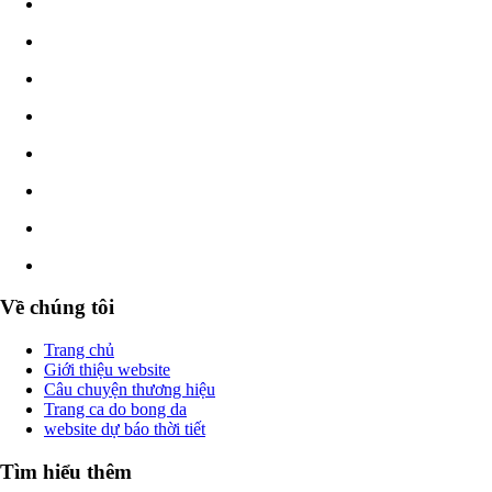
Về chúng tôi
Trang chủ
Giới thiệu website
Câu chuyện thương hiệu
Trang ca do bong da
website dự báo thời tiết
Tìm hiểu thêm