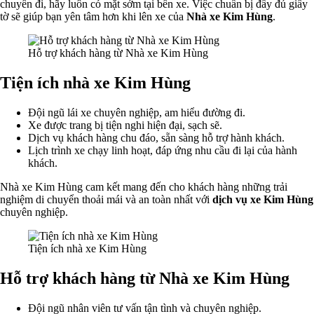
chuyến đi, hãy luôn có mặt sớm tại bến xe. Việc chuẩn bị đầy đủ giấy
tờ sẽ giúp bạn yên tâm hơn khi lên xe của
Nhà xe Kim Hùng
.
Hỗ trợ khách hàng từ Nhà xe Kim Hùng
Tiện ích nhà xe Kim Hùng
Đội ngũ lái xe chuyên nghiệp, am hiểu đường đi.
Xe được trang bị tiện nghi hiện đại, sạch sẽ.
Dịch vụ khách hàng chu đáo, sẵn sàng hỗ trợ hành khách.
Lịch trình xe chạy linh hoạt, đáp ứng nhu cầu đi lại của hành
khách.
Nhà xe Kim Hùng cam kết mang đến cho khách hàng những trải
nghiệm di chuyển thoải mái và an toàn nhất với
dịch vụ xe Kim Hùng
chuyên nghiệp.
Tiện ích nhà xe Kim Hùng
Hỗ trợ khách hàng từ Nhà xe Kim Hùng
Đội ngũ nhân viên tư vấn tận tình và chuyên nghiệp.