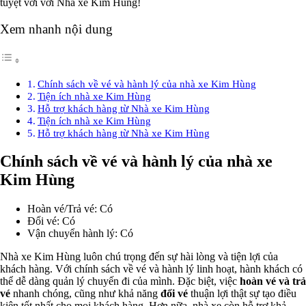
tuyệt vời với Nhà xe Kim Hùng!
Xem nhanh nội dung
Chính sách về vé và hành lý của nhà xe Kim Hùng
Tiện ích nhà xe Kim Hùng
Hỗ trợ khách hàng từ Nhà xe Kim Hùng
Tiện ích nhà xe Kim Hùng
Hỗ trợ khách hàng từ Nhà xe Kim Hùng
Chính sách về vé và hành lý của nhà xe
Kim Hùng
Hoàn vé/Trả vé: Có
Đổi vé: Có
Vận chuyển hành lý: Có
Nhà xe Kim Hùng luôn chú trọng đến sự hài lòng và tiện lợi của
khách hàng. Với chính sách về vé và hành lý linh hoạt, hành khách có
thể dễ dàng quản lý chuyến đi của mình. Đặc biệt, việc
hoàn vé và trả
vé
nhanh chóng, cũng như khả năng
đổi vé
thuận lợi thật sự tạo điều
kiện tốt nhất cho mọi khách hàng. Hơn nữa, nhà xe còn hỗ trợ khả