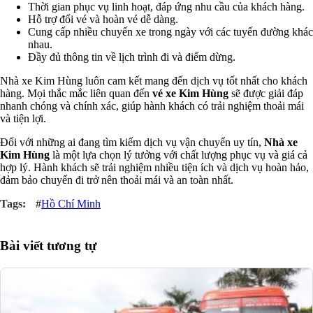
Thời gian phục vụ linh hoạt, đáp ứng nhu cầu của khách hàng.
Hỗ trợ đổi vé và hoàn vé dễ dàng.
Cung cấp nhiều chuyến xe trong ngày với các tuyến đường khác
nhau.
Đầy đủ thông tin về lịch trình đi và điểm dừng.
Nhà xe Kim Hùng luôn cam kết mang đến dịch vụ tốt nhất cho khách
hàng. Mọi thắc mắc liên quan đến
vé xe Kim Hùng
sẽ được giải đáp
nhanh chóng và chính xác, giúp hành khách có trải nghiệm thoải mái
và tiện lợi.
Đối với những ai đang tìm kiếm dịch vụ vận chuyển uy tín,
Nhà xe
Kim Hùng
là một lựa chọn lý tưởng với chất lượng phục vụ và giá cả
hợp lý. Hành khách sẽ trải nghiệm nhiều tiện ích và dịch vụ hoàn hảo,
đảm bảo chuyến đi trở nên thoải mái và an toàn nhất.
#
Hồ Chí Minh
Bài viết tương tự