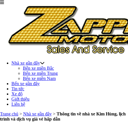
Nhà xe gần đây
Bến xe miền Bắc
Bến xe miền Trung
Bến xe miền Nam
Bến xe gần đây
Tin tức
Xe độ
Giới thiệu
Liên hệ
Trang chủ
>
Nhà xe gần đây
>
Thông tin về nhà xe Kim Hùng, lịch
trình và dịch vụ giá vé hấp dẫn