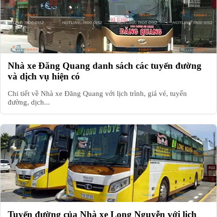
Nhà xe Đăng Quang danh sách các tuyến đường
và dịch vụ hiện có
Chi tiết về Nhà xe Đăng Quang với lịch trình, giá vé, tuyến
đường, dịch...
Tuyến đường của Nhà xe Long Nguyễn với lịch