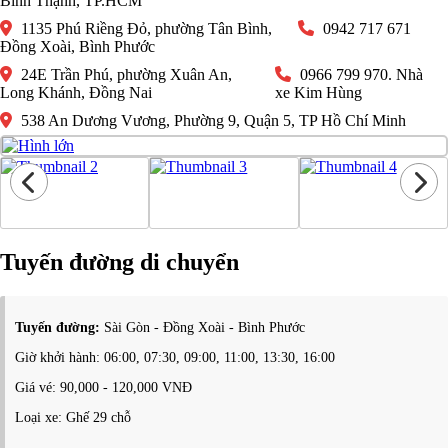
Bình Thạnh, TP.HCM
1135 Phú Riềng Đỏ, phường Tân Bình,
0942 717 671
Đồng Xoài, Bình Phước
24E Trần Phú, phường Xuân An,
0966 799 970. Nhà
Long Khánh, Đồng Nai
xe Kim Hùng
538 An Dương Vương, Phường 9, Quận 5, TP Hồ Chí Minh
Tuyến đường di chuyển
Tuyến đường:
Sài Gòn - Đồng Xoài - Bình Phước
Giờ khởi hành: 06:00, 07:30, 09:00, 11:00, 13:30, 16:00
Giá vé: 90,000 - 120,000 VNĐ
Loại xe: Ghế 29 chỗ