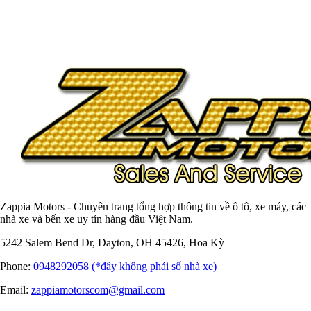
Zappia Motors - Chuyên trang tổng hợp thông tin về ô tô, xe máy, các
nhà xe và bến xe uy tín hàng đầu Việt Nam.
5242 Salem Bend Dr, Dayton, OH 45426, Hoa Kỳ
Phone:
0948292058 (*đây không phải số nhà xe)
Email:
zappiamotorscom@gmail.com