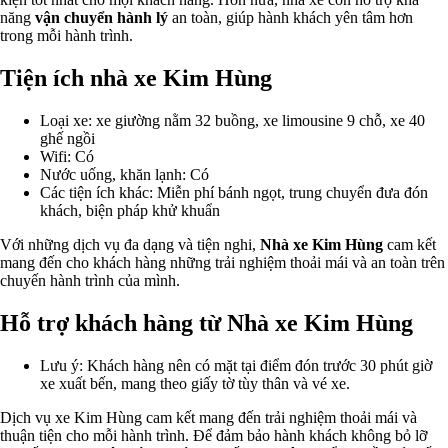
năng
vận chuyển hành lý
an toàn, giúp hành khách yên tâm hơn
trong mỗi hành trình.
Tiện ích nhà xe Kim Hùng
Loại xe: xe giường nằm 32 buồng, xe limousine 9 chỗ, xe 40
ghế ngồi
Wifi: Có
Nước uống, khăn lạnh: Có
Các tiện ích khác: Miễn phí bánh ngọt, trung chuyển đưa đón
khách, biện pháp khử khuẩn
Với những dịch vụ đa dạng và tiện nghi,
Nhà xe Kim Hùng
cam kết
mang đến cho khách hàng những trải nghiệm thoải mái và an toàn trên
chuyến hành trình của mình.
Hỗ trợ khách hàng từ Nhà xe Kim Hùng
Lưu ý: Khách hàng nên có mặt tại điểm đón trước 30 phút giờ
xe xuất bến, mang theo giấy tờ tùy thân và vé xe.
Dịch vụ xe Kim Hùng cam kết mang đến trải nghiệm thoải mái và
thuận tiện cho mỗi hành trình. Để đảm bảo hành khách không bỏ lỡ