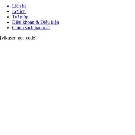
Liên hệ
Lợi ích
Trợ giúp
Điều khoản & Điều kiện
Chính sách bảo mật
[vikuser_get_code]