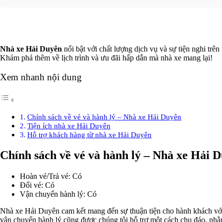
Nhà xe Hải Duyên
nổi bật với chất lượng dịch vụ và sự tiện nghi trê
Khám phá thêm về lịch trình và ưu đãi hấp dẫn mà nhà xe mang lại!
Xem nhanh nội dung
Chính sách về vé và hành lý – Nhà xe Hải Duyên
Tiện ích nhà xe Hải Duyên
Hỗ trợ khách hàng từ nhà xe Hải Duyên
Chính sách về vé và hành lý – Nhà xe Hải 
Hoàn vé/Trả vé: Có
Đổi vé: Có
Vận chuyển hành lý: Có
Nhà xe Hải Duyên cam kết mang đến sự thuận tiện cho hành khách với c
vận chuyển hành lý cũng được chúng tôi hỗ trợ một cách chu đáo, nh