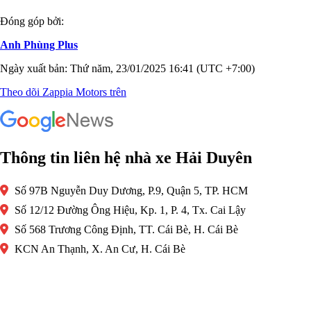
Đóng góp bởi:
Anh Phùng Plus
Ngày xuất bản: Thứ năm, 23/01/2025 16:41 (UTC +7:00)
Theo dõi Zappia Motors trên
Thông tin liên hệ nhà xe Hải Duyên
Số 97B Nguyễn Duy Dương, P.9, Quận 5, TP. HCM
Số 12/12 Đường Ông Hiệu, Kp. 1, P. 4, Tx. Cai Lậy
Số 568 Trương Công Định, TT. Cái Bè, H. Cái Bè
KCN An Thạnh, X. An Cư, H. Cái Bè