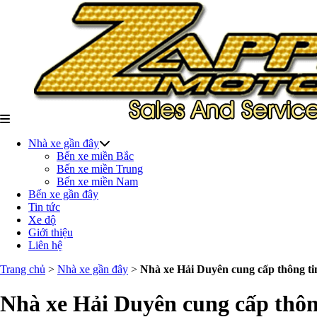
Nhà xe gần đây
Bến xe miền Bắc
Bến xe miền Trung
Bến xe miền Nam
Bến xe gần đây
Tin tức
Xe độ
Giới thiệu
Liên hệ
Trang chủ
>
Nhà xe gần đây
>
Nhà xe Hải Duyên cung cấp thông tin
Nhà xe Hải Duyên cung cấp thông