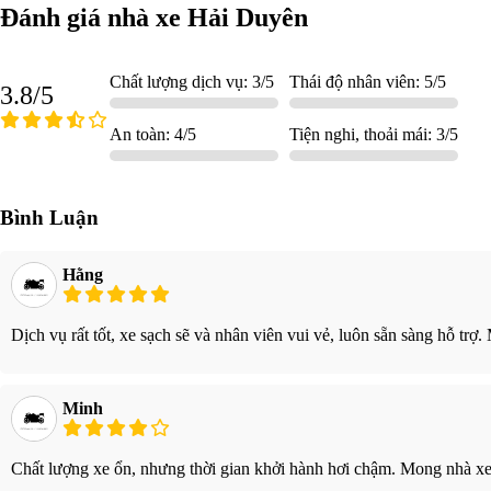
Đánh giá nhà xe Hải Duyên
Chất lượng dịch vụ: 3/5
Thái độ nhân viên: 5/5
3.8/5
An toàn: 4/5
Tiện nghi, thoải mái: 3/5
Bình Luận
Hằng
Dịch vụ rất tốt, xe sạch sẽ và nhân viên vui vẻ, luôn sẵn sàng hỗ trợ.
Minh
Chất lượng xe ổn, nhưng thời gian khởi hành hơi chậm. Mong nhà xe 