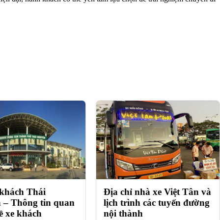
 khách Thái
Địa chỉ nhà xe Việt Tân và
 – Thông tin quan
lịch trình các tuyến đường
ề xe khách
nội thành