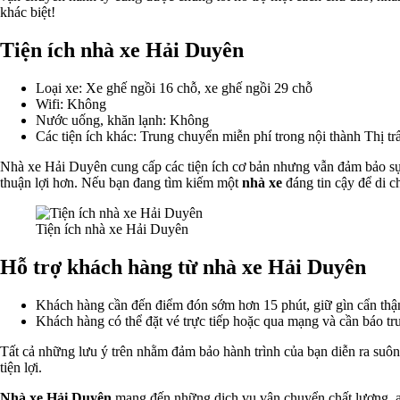
khác biệt!
Tiện ích nhà xe Hải Duyên
Loại xe: Xe ghế ngồi 16 chỗ, xe ghế ngồi 29 chỗ
Wifi: Không
Nước uống, khăn lạnh: Không
Các tiện ích khác: Trung chuyển miễn phí trong nội thành Thị 
Nhà xe Hải Duyên cung cấp các tiện ích cơ bản nhưng vẫn đảm bảo sự 
thuận lợi hơn. Nếu bạn đang tìm kiếm một
nhà xe
đáng tin cậy để di c
Tiện ích nhà xe Hải Duyên
Hỗ trợ khách hàng từ nhà xe Hải Duyên
Khách hàng cần đến điểm đón sớm hơn 15 phút, giữ gìn cẩn thận
Khách hàng có thể đặt vé trực tiếp hoặc qua mạng và cần báo trư
Tất cả những lưu ý trên nhằm đảm bảo hành trình của bạn diễn ra suôn
tiện lợi.
Nhà xe Hải Duyên
mang đến những dịch vụ vận chuyển chất lượng, an 