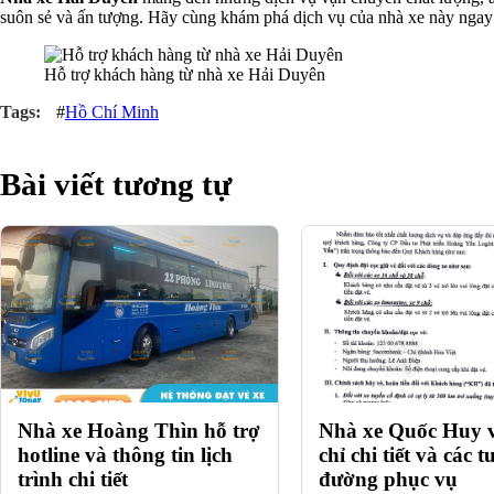
suôn sẻ và ấn tượng. Hãy cùng khám phá dịch vụ của nhà xe này nga
Hỗ trợ khách hàng từ nhà xe Hải Duyên
#
Hồ Chí Minh
Bài viết tương tự
Nhà xe Hoàng Thìn hỗ trợ
Nhà xe Quốc Huy v
hotline và thông tin lịch
chỉ chi tiết và các 
trình chi tiết
đường phục vụ