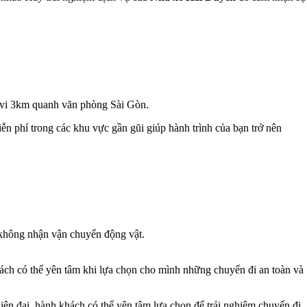
m vi 3km quanh văn phòng Sài Gòn.
 phí trong các khu vực gần gũi giúp hành trình của bạn trở nên
 không nhận vận chuyển động vật.
ách có thể yên tâm khi lựa chọn cho mình những chuyến đi an toàn và
iện đại, hành khách có thể yên tâm lựa chọn để trải nghiệm chuyến đi