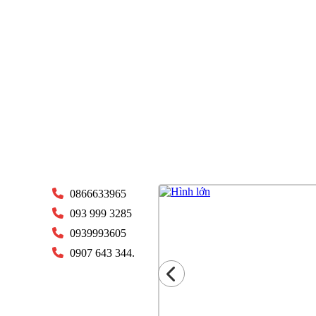
0866633965
093 999 3285
0939993605
0907 643 344.