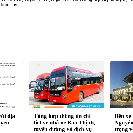
y hôm nay!
ới địa
Tổng hợp thông tin chi
Bến xe
tuyến
tiết về nhà xe Bảo Thịnh,
Nguyên
tuyến đường và dịch vụ
trọng v