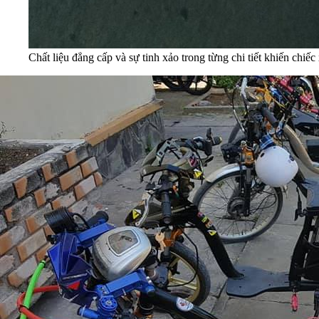
Chất liệu đẳng cấp và sự tinh xảo trong từng chi tiết khiến chi