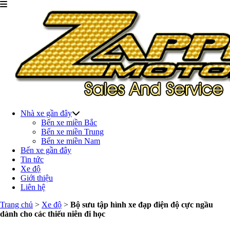
Nhà xe gần đây
Bến xe miền Bắc
Bến xe miền Trung
Bến xe miền Nam
Bến xe gần đây
Tin tức
Xe độ
Giới thiệu
Liên hệ
Trang chủ
>
Xe độ
>
Bộ sưu tập hình xe đạp điện độ cực ngầu
dành cho các thiếu niên đi học