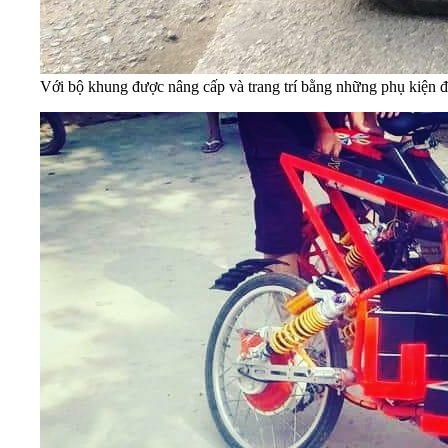
Với bộ khung được nâng cấp và trang trí bằng những phụ kiện đ