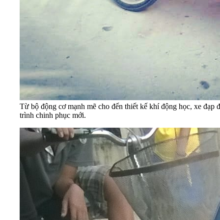
Từ bộ động cơ mạnh mẽ cho đến thiết kế khí động học, xe đạp đ
trình chinh phục mới.