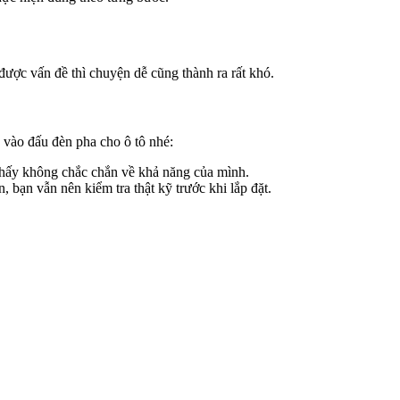
ược vấn đề thì chuyện dễ cũng thành ra rất khó.
y vào đấu đèn pha cho ô tô nhé:
 thấy không chắc chắn về khả năng của mình.
 bạn vẫn nên kiểm tra thật kỹ trước khi lắp đặt.