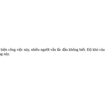
 hiện công việc này, nhiều người vẫn lắc đầu không biết. Độ khó của
ng này.