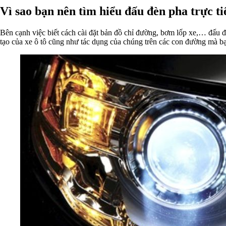
Vì sao bạn nên tìm hiểu đấu đèn pha trực t
Bên cạnh việc biết cách cài đặt bản đồ chỉ đường, bơm lốp xe,… đấu đ
tạo của xe ô tô cũng như tác dụng của chúng trên các con đường mà bạ