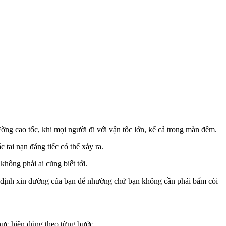
ờng cao tốc, khi mọi người đi với vận tốc lớn, kể cả trong màn đêm.
 tai nạn đáng tiếc có thể xảy ra.
hông phải ai cũng biết tới.
 ý định xin đường của bạn để nhường chứ bạn không cần phải bấm còi
thực hiện đúng theo từng bước.