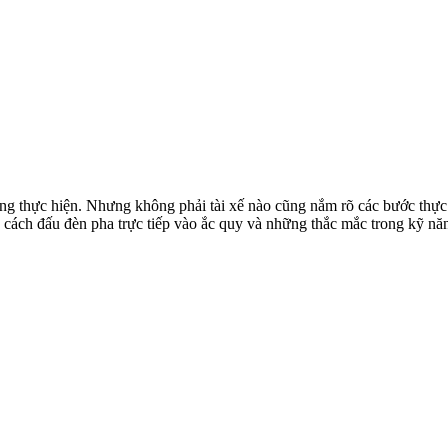
àng thực hiện. Nhưng không phải tài xế nào cũng nắm rõ các bước thực
 cách đấu đèn pha trực tiếp vào ắc quy và những thắc mắc trong kỹ nă