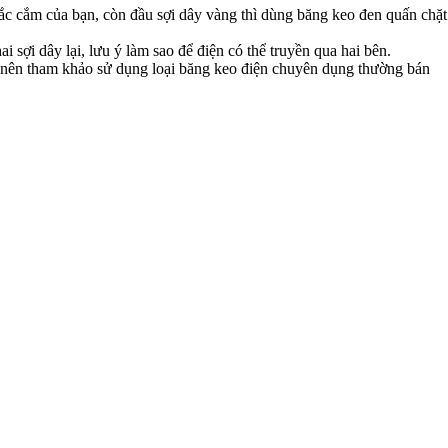
iắc cắm của bạn, còn đầu sợi dây vàng thì dùng băng keo đen quấn chặt
 sợi dây lại, lưu ý làm sao để điện có thể truyền qua hai bên.
ạn nên tham khảo sử dụng loại băng keo điện chuyên dụng thường bán