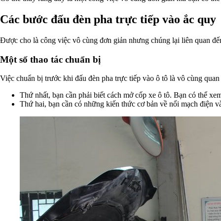
Các bước đấu đèn pha trực tiếp vào ắc quy
Được cho là công việc vô cùng đơn giản nhưng chúng lại liên quan đế
Một số thao tác chuẩn bị
Việc chuẩn bị trước khi đấu đèn pha trực tiếp vào ô tô là vô cùng quan
Thứ nhất, bạn cần phải biết cách mở cốp xe ô tô. Bạn có thể x
Thứ hai, bạn cần có những kiến thức cơ bản về nối mạch điện và c