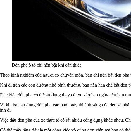
Đèn pha ô tô chỉ nên bật khi cần thiết
Theo kinh nghiệm của người có chuyên môn, bạn chỉ nên bật đèn pha trê
Khi đi trên các con đường nhỏ bình thường, bạn nên hạn chế bật đèn ph
Đặc biệt, đèn pha có thể sử dụng thay còi xe vào ban ngày nếu bạn mu
Vì khi bạn sử dụng đèn pha vào ban ngày thì ánh sáng của đèn sẽ phả
inh ỏi.
Việc đấu đèn pha của xe thực tế có rất nhiều công dụng khác nhau. Chủ
Có thể thấy rằng đây là một công việc vô cùng đơn giản mà bạn có thể