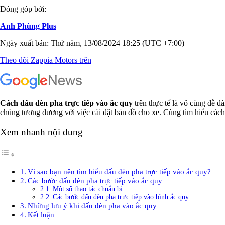
Đóng góp bởi:
Anh Phùng Plus
Ngày xuất bản: Thứ năm, 13/08/2024 18:25 (UTC +7:00)
Theo dõi Zappia Motors trên
Cách đấu đèn pha trực tiếp vào ắc quy
trên thực tế là vô cùng dễ d
chúng tương đương với việc cài đặt bản đồ cho xe. Cùng tìm hiểu cách
Xem nhanh nội dung
Vì sao bạn nên tìm hiểu đấu đèn pha trực tiếp vào ắc quy?
Các bước đấu đèn pha trực tiếp vào ắc quy
Một số thao tác chuẩn bị
Các bước đấu đèn pha trực tiếp vào bình ắc quy
Những lưu ý khi đấu đèn pha vào ắc quy
Kết luận