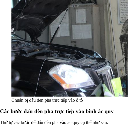
Chuẩn bị đấu đèn pha trực tiếp vào ô tô
Các bước đấu đèn pha trực tiếp vào bình ắc quy
Thứ tự các bước để đấu đèn pha vào ac quy cụ thể như sau: