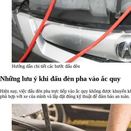
Hướng dẫn chi tiết các bước đấu đèn
Những lưu ý khi đấu đèn pha vào ắc quy
Hiện nay, việc đấu đèn pha trực tiếp vào ắc quy không được khuyến kh
phù hợp với xe của mình và lắp đặt đúng kỹ thuật để đảm bảo an toàn.