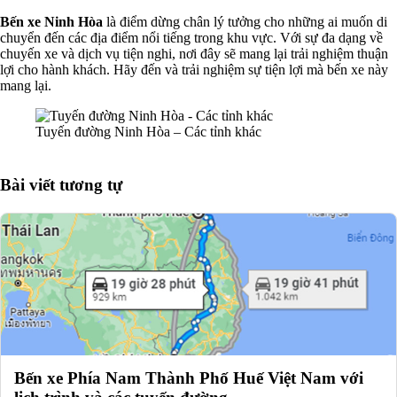
Bến xe Ninh Hòa
là điểm dừng chân lý tưởng cho những ai muốn di
chuyển đến các địa điểm nổi tiếng trong khu vực. Với sự đa dạng về
chuyến xe và dịch vụ tiện nghi, nơi đây sẽ mang lại trải nghiệm thuận
lợi cho hành khách. Hãy đến và trải nghiệm sự tiện lợi mà bến xe này
mang lại.
Tuyến đường Ninh Hòa – Các tỉnh khác
Bài viết tương tự
Bến xe Phía Nam Thành Phố Huế Việt Nam với