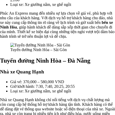
Loại xe: Xe giường nằm, xe ghế ngồi
Phúc An Express mang đến nhiều sự lựa chọn về giá vé, phù hợp với
nhu cầu của khách hàng. Với dịch vụ hỗ trợ khách hàng chu đáo, nhà
xe này cung cấp thông tin rõ ràng về lịch trình và giờ xuất bến
bến xe
Ninh Hòa
, giúp hành khách dễ dàng sắp xếp thời gian cho chuyến đi
của mình. Thiết kế xe hiện đại cùng những tiện nghi vượt trội đảm bảo
hành trình sẽ trở nên thuận lợi và dễ chịu.
Tuyến đường Ninh Hòa – Sài Gòn
Tuyến đường Ninh Hòa – Đà Nẵng
Nhà xe Quang Hạnh
Giá vé: 370,000 – 580,000 VND
Giờ khởi hành: 7:30, 7:40, 20:25, 20:55
Loại xe: Xe giường nằm, xe ghế ngồi
Nhà xe Quang Hạnh không chỉ nổi tiếng với dịch vụ chất lượng mà
còn cung cấp hệ thống hỗ trợ khách hàng tận tình. Khách hàng có thể
dễ dàng đặt vé thông qua website hoặc số điện thoại của nhà xe. Ngoài
ra, nhà xe còn trang bị nhiều tiện ích như điều hòa, nước uống miễn