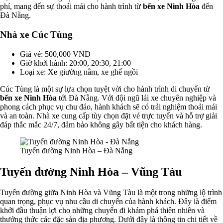
phí, mang đến sự thoải mái cho hành trình từ
bến xe Ninh Hòa
đến
Đà Nẵng.
Nhà xe Cúc Tùng
Giá vé: 500,000 VND
Giờ khởi hành: 20:00, 20:30, 21:00
Loại xe: Xe giường nằm, xe ghế ngồi
Cúc Tùng là một sự lựa chọn tuyệt vời cho hành trình di chuyển từ
bến xe Ninh Hòa
tới Đà Nẵng. Với đội ngũ lái xe chuyên nghiệp và
phong cách phục vụ chu đáo, hành khách sẽ có trải nghiệm thoải mái
và an toàn. Nhà xe cung cấp tùy chọn đặt vé trực tuyến và hỗ trợ giải
đáp thắc mắc 24/7, đảm bảo không gây bất tiện cho khách hàng.
Tuyến đường Ninh Hòa – Đà Nẵng
Tuyến đường Ninh Hòa – Vũng Tàu
Tuyến đường giữa Ninh Hòa và Vũng Tàu là một trong những lộ trình
quan trọng, phục vụ nhu cầu di chuyển của hành khách. Đây là điểm
khởi đầu thuận lợi cho những chuyến đi khám phá thiên nhiên và
thưởng thức các đặc sản địa phương. Dưới đây là thông tin chi tiết về