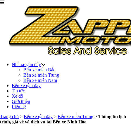
Nhà xe gần đây
Bến xe miền Bắc
Bến xe miền Trung
Bến xe miền Nam
Bến xe gần đây
Tin tức
Xe độ
Giới thiệu
Liên hệ
Trang chủ
>
Bến xe gần đây
>
Bến xe miền Trung
>
Thông tin lịch
trình, giá vé và dịch vụ tại Bến xe Ninh Hòa