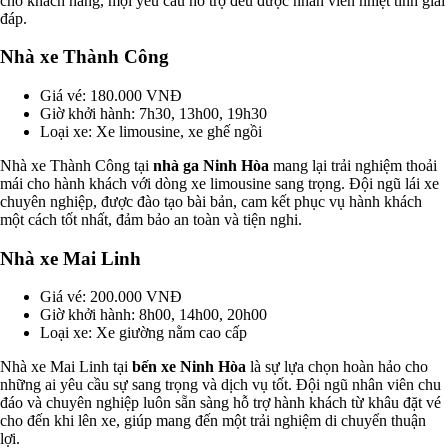
cho khách hàng, mọi yêu cầu hỗ trợ đều được nhân viên nhiệt tình giải
đáp.
Nhà xe Thành Công
Giá vé: 180.000 VNĐ
Giờ khởi hành: 7h30, 13h00, 19h30
Loại xe: Xe limousine, xe ghế ngồi
Nhà xe Thành Công tại
nhà ga Ninh Hòa
mang lại trải nghiệm thoải
mái cho hành khách với dòng xe limousine sang trọng. Đội ngũ lái xe
chuyên nghiệp, được đào tạo bài bản, cam kết phục vụ hành khách
một cách tốt nhất, đảm bảo an toàn và tiện nghi.
Nhà xe Mai Linh
Giá vé: 200.000 VNĐ
Giờ khởi hành: 8h00, 14h00, 20h00
Loại xe: Xe giường nằm cao cấp
Nhà xe Mai Linh tại
bến xe Ninh Hòa
là sự lựa chọn hoàn hảo cho
những ai yêu cầu sự sang trọng và dịch vụ tốt. Đội ngũ nhân viên chu
đáo và chuyên nghiệp luôn sẵn sàng hỗ trợ hành khách từ khâu đặt vé
cho đến khi lên xe, giúp mang đến một trải nghiệm di chuyển thuận
lợi.