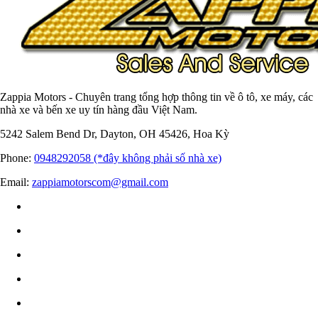
Zappia Motors - Chuyên trang tổng hợp thông tin về ô tô, xe máy, các
nhà xe và bến xe uy tín hàng đầu Việt Nam.
5242 Salem Bend Dr, Dayton, OH 45426, Hoa Kỳ
Phone:
0948292058 (*đây không phải số nhà xe)
Email:
zappiamotorscom@gmail.com