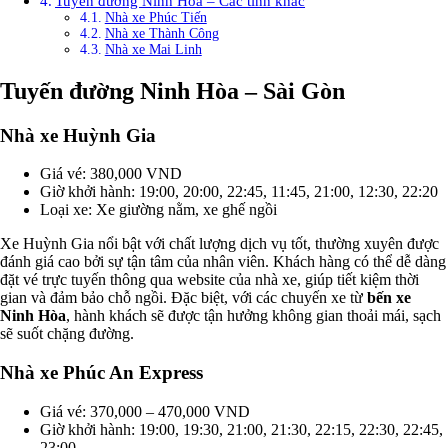
Tuyến đường Ninh Hòa – Các tỉnh khác
Nhà xe Phúc Tiến
Nhà xe Thành Công
Nhà xe Mai Linh
Tuyến đường Ninh Hòa – Sài Gòn
Nhà xe Huỳnh Gia
Giá vé: 380,000 VND
Giờ khởi hành: 19:00, 20:00, 22:45, 11:45, 21:00, 12:30, 22:20
Loại xe: Xe giường nằm, xe ghế ngồi
Xe Huỳnh Gia nổi bật với chất lượng dịch vụ tốt, thường xuyên được
đánh giá cao bởi sự tận tâm của nhân viên. Khách hàng có thể dễ dàng
đặt vé trực tuyến thông qua website của nhà xe, giúp tiết kiệm thời
gian và đảm bảo chỗ ngồi. Đặc biệt, với các chuyến xe từ
bến xe
Ninh Hòa
, hành khách sẽ được tận hưởng không gian thoải mái, sạch
sẽ suốt chặng đường.
Nhà xe Phúc An Express
Giá vé: 370,000 – 470,000 VND
Giờ khởi hành: 19:00, 19:30, 21:00, 21:30, 22:15, 22:30, 22:45,
23:00