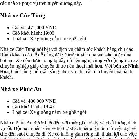
các nhà xe phục vụ trên tuyến đường này.
Nhà xe Cúc Tùng
Giá vé: 471,000 VND
Giờ khởi hành: 19:00
Loại xe: Xe giường nằm, xe ghế ngồi
Nhà xe Cúc Tùng nổi bật với dịch vụ chăm sóc khách hàng chu đáo.
Hành khách có thể dễ dàng đặt vé trực tuyến qua website hoặc qua
hotline. Xe đều được trang bị đầy đủ tiện nghi, cùng với đội ngũ lái xe
chuyên nghiệp giúp chuyến đi trở nên thoải mái hơn. Với
bến xe Ninh
Hòa
, Cúc Tùng luôn sẵn sàng phục vụ nhu cầu di chuyển của hành
khách.
Nhà xe Phúc An
Giá vé: 480,000 VND
Giờ khởi hành: 19:45
Loại xe: Xe giường nằm, xe ghế ngồi
Nhà xe Phúc An được biết đến với mức giá hợp lý và chất lượng dịch
vụ tốt. Đội ngũ nhân viên sẽ hỗ trợ khách hàng tận tình từ việc đặt vé
cho đến suốt chuyến đi. Xe có không gian rộng rãi, thuận lợi cho việc