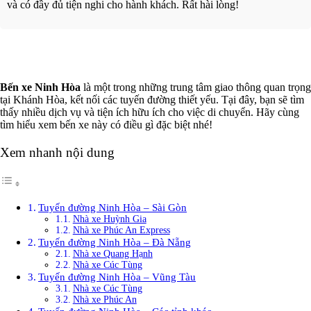
và có đầy đủ tiện nghi cho hành khách. Rất hài lòng!
Xem thêm
Bến xe Ninh Hòa
là một trong những trung tâm giao thông quan trọng
tại Khánh Hòa, kết nối các tuyến đường thiết yếu. Tại đây, bạn sẽ tìm
thấy nhiều dịch vụ và tiện ích hữu ích cho việc di chuyển. Hãy cùng
tìm hiểu xem bến xe này có điều gì đặc biệt nhé!
Xem nhanh nội dung
Tuyến đường Ninh Hòa – Sài Gòn
Nhà xe Huỳnh Gia
Nhà xe Phúc An Express
Tuyến đường Ninh Hòa – Đà Nẵng
Nhà xe Quang Hạnh
Nhà xe Cúc Tùng
Tuyến đường Ninh Hòa – Vũng Tàu
Nhà xe Cúc Tùng
Nhà xe Phúc An