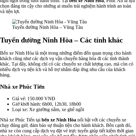
nghỉ ngơi trong suốt hành trình. Tại
bến xe Ninh Hòa
, Phúc An là lựa
chọn đáng tin cậy cho những ai muốn trải nghiệm hành trình an toàn
và tiện lợi.
Tuyến đường Ninh Hòa – Vũng Tàu
Tuyến đường Ninh Hòa – Các tỉnh khác
Bến xe Ninh Hòa là một trong những điểm đến quan trọng cho hành
khách cũng như các dịch vụ vận chuyển hàng hóa đi các tỉnh thành
khác. Tại đây, không chỉ có các chuyến xe chất lượng cao, mà còn có
nhiều dịch vụ tiện ích và hỗ trợ nhằm đáp ứng nhu cầu của khách
hàng.
Nhà xe Phúc Tiến
Giá vé: 150.000 VNĐ
Giờ khởi hành: 6h00, 12h30, 18h00
Loại xe: Xe giường nằm, xe ghế ngồi
Nhà xe Phúc Tiến tại
bến xe Ninh Hòa
nổi bật với các chuyến xe
chạy đúng giờ, đảm bảo sự thuận tiện cho hành khách. Bên cạnh đó,
nhà xe còn cung cấp dịch vụ đặt vé trực tuyến giúp tiết kiệm thời gian