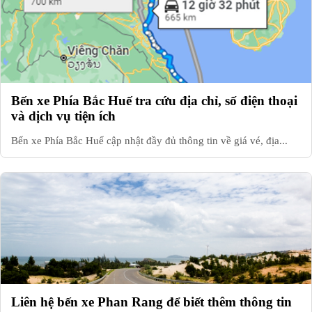
Bến xe Phía Bắc Huế tra cứu địa chỉ, số điện thoại
và dịch vụ tiện ích
Bến xe Phía Bắc Huế cập nhật đầy đủ thông tin về giá vé, địa...
Liên hệ bến xe Phan Rang để biết thêm thông tin