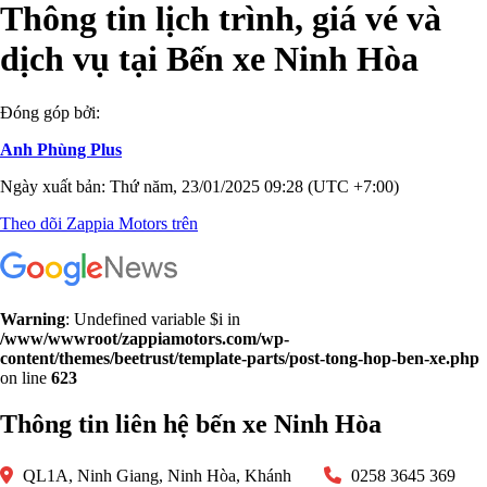
Thông tin lịch trình, giá vé và
dịch vụ tại Bến xe Ninh Hòa
Đóng góp bởi:
Anh Phùng Plus
Ngày xuất bản: Thứ năm, 23/01/2025 09:28 (UTC +7:00)
Theo dõi Zappia Motors trên
Warning
: Undefined variable $i in
/www/wwwroot/zappiamotors.com/wp-
content/themes/beetrust/template-parts/post-tong-hop-ben-xe.php
on line
623
Thông tin liên hệ bến xe Ninh Hòa
QL1A, Ninh Giang, Ninh Hòa, Khánh
0258 3645 369