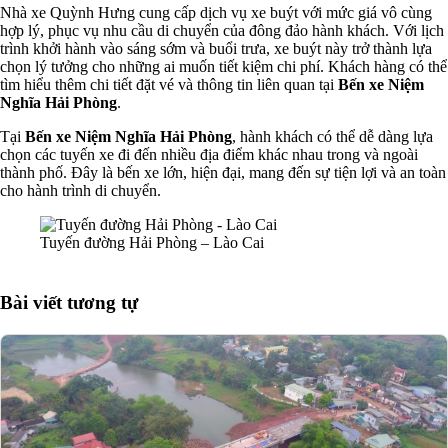
Nhà xe Quỳnh Hưng cung cấp dịch vụ xe buýt với mức giá vô cùng
hợp lý, phục vụ nhu cầu di chuyển của đông đảo hành khách. Với lịch
trình khởi hành vào sáng sớm và buổi trưa, xe buýt này trở thành lựa
chọn lý tưởng cho những ai muốn tiết kiệm chi phí. Khách hàng có thể
tìm hiểu thêm chi tiết đặt vé và thông tin liên quan tại
Bến xe Niệm
Nghĩa Hải Phòng
.
Tại
Bến xe Niệm Nghĩa Hải Phòng
, hành khách có thể dễ dàng lựa
chọn các tuyến xe đi đến nhiều địa điểm khác nhau trong và ngoài
thành phố. Đây là bến xe lớn, hiện đại, mang đến sự tiện lợi và an toàn
cho hành trình di chuyển.
Tuyến đường Hải Phòng – Lào Cai
Bài viết tương tự