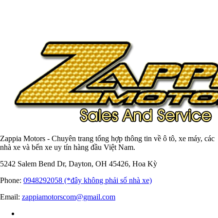
Zappia Motors - Chuyên trang tổng hợp thông tin về ô tô, xe máy, các
nhà xe và bến xe uy tín hàng đầu Việt Nam.
5242 Salem Bend Dr, Dayton, OH 45426, Hoa Kỳ
Phone:
0948292058 (*đây không phải số nhà xe)
Email:
zappiamotorscom@gmail.com