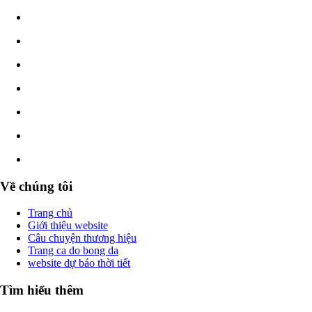
Về chúng tôi
Trang chủ
Giới thiệu website
Câu chuyện thương hiệu
Trang ca do bong da
website dự báo thời tiết
Tìm hiểu thêm