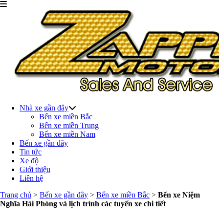
Nhà xe gần đây
Bến xe miền Bắc
Bến xe miền Trung
Bến xe miền Nam
Bến xe gần đây
Tin tức
Xe độ
Giới thiệu
Liên hệ
Trang chủ
>
Bến xe gần đây
>
Bến xe miền Bắc
>
Bến xe Niệm
Nghĩa Hải Phòng và lịch trình các tuyến xe chi tiết