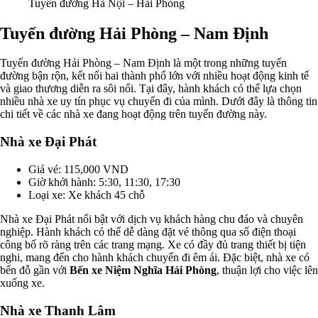
Tuyến đường Hà Nội – Hải Phòng
Tuyến đường Hải Phòng – Nam Định
Tuyến đường Hải Phòng – Nam Định là một trong những tuyến
đường bận rộn, kết nối hai thành phố lớn với nhiều hoạt động kinh tế
và giao thương diễn ra sôi nổi. Tại đây, hành khách có thể lựa chọn
nhiều nhà xe uy tín phục vụ chuyến đi của mình. Dưới đây là thông tin
chi tiết về các nhà xe đang hoạt động trên tuyến đường này.
Nhà xe Đại Phát
Giá vé: 115,000 VND
Giờ khởi hành: 5:30, 11:30, 17:30
Loại xe: Xe khách 45 chỗ
Nhà xe Đại Phát nổi bật với dịch vụ khách hàng chu đáo và chuyên
nghiệp. Hành khách có thể dễ dàng đặt vé thông qua số điện thoại
công bố rõ ràng trên các trang mạng. Xe có đầy đủ trang thiết bị tiện
nghi, mang đến cho hành khách chuyến đi êm ái. Đặc biệt, nhà xe có
bến đỗ gần với
Bến xe Niệm Nghĩa Hải Phòng
, thuận lợi cho việc lên
xuống xe.
Nhà xe Thanh Lâm