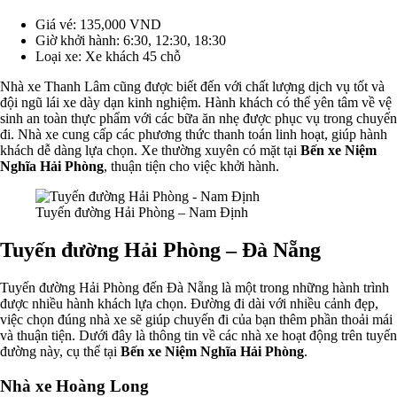
Giá vé: 135,000 VND
Giờ khởi hành: 6:30, 12:30, 18:30
Loại xe: Xe khách 45 chỗ
Nhà xe Thanh Lâm cũng được biết đến với chất lượng dịch vụ tốt và
đội ngũ lái xe dày dạn kinh nghiệm. Hành khách có thể yên tâm về vệ
sinh an toàn thực phẩm với các bữa ăn nhẹ được phục vụ trong chuyến
đi. Nhà xe cung cấp các phương thức thanh toán linh hoạt, giúp hành
khách dễ dàng lựa chọn. Xe thường xuyên có mặt tại
Bến xe Niệm
Nghĩa Hải Phòng
, thuận tiện cho việc khởi hành.
Tuyến đường Hải Phòng – Nam Định
Tuyến đường Hải Phòng – Đà Nẵng
Tuyến đường Hải Phòng đến Đà Nẵng là một trong những hành trình
được nhiều hành khách lựa chọn. Đường đi dài với nhiều cảnh đẹp,
việc chọn đúng nhà xe sẽ giúp chuyến đi của bạn thêm phần thoải mái
và thuận tiện. Dưới đây là thông tin về các nhà xe hoạt động trên tuyến
đường này, cụ thể tại
Bến xe Niệm Nghĩa Hải Phòng
.
Nhà xe Hoàng Long