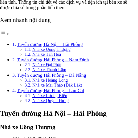
liên tỉnh. Thông tin chi tiết về các dịch vụ và tiện ích tại bến xe sẽ
được chia sẻ trong phần tiếp theo.
Xem nhanh nội dung
Tuyến đường Hà Nội – Hải Phòng
Nhà xe Uông Thượng
Nhà xe Tân Hòa
Tuyến đường Hải Phòng – Nam Định
Nhà xe Đại Phát
Nhà xe Thanh Lâm
Tuyến đường Hải Phòng – Đà Nẵng
Nhà xe Hoàng Long
Nhà xe Mai Thảo (Đắk Lắk)
Tuyến đường Hải Phòng – Lào Cai
Nhà xe Lương Kiên
Nhà xe Quỳnh Hưng
Tuyến đường Hà Nội – Hải Phòng
Nhà xe Uông Thượng