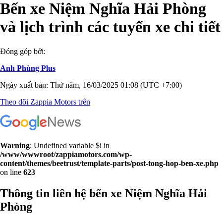
Bến xe Niệm Nghĩa Hải Phòng
và lịch trình các tuyến xe chi tiết
Đóng góp bởi:
Anh Phùng Plus
Ngày xuất bản: Thứ năm, 16/03/2025 01:08 (UTC +7:00)
Theo dõi Zappia Motors trên
Warning
: Undefined variable $i in
/www/wwwroot/zappiamotors.com/wp-
content/themes/beetrust/template-parts/post-tong-hop-ben-xe.php
on line
623
Thông tin liên hệ bến xe Niệm Nghĩa Hải
Phòng